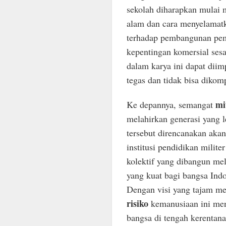
sekolah diharapkan mulai 
alam dan cara menyelamatka
terhadap pembangunan pem
kepentingan komersial ses
dalam karya ini dapat diim
tegas dan tidak bisa diko
mi
Ke depannya, semangat
melahirkan generasi yang 
tersebut direncanakan akan
institusi pendidikan milite
kolektif yang dibangun me
yang kuat bagi bangsa Ind
Dengan visi yang tajam me
risiko
kemanusiaan ini me
bangsa di tengah kerentana