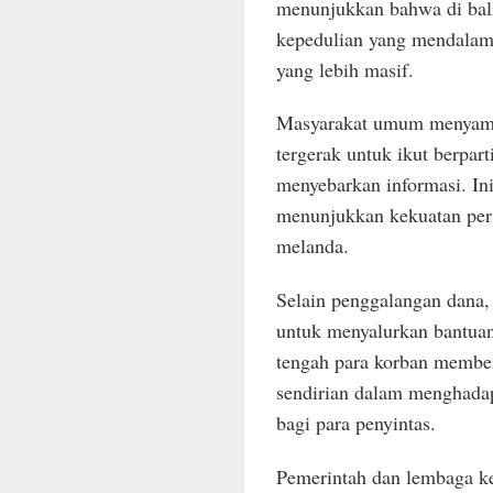
menunjukkan bahwa di bali
kepedulian yang mendalam
yang lebih masif.
Masyarakat umum menyam
tergerak untuk ikut berpar
menyebarkan informasi. In
menunjukkan kekuatan per
melanda.
Selain penggalangan dana, 
untuk menyalurkan bantua
tengah para korban membe
sendirian dalam menghadapi
bagi para penyintas.
Pemerintah dan lembaga ke