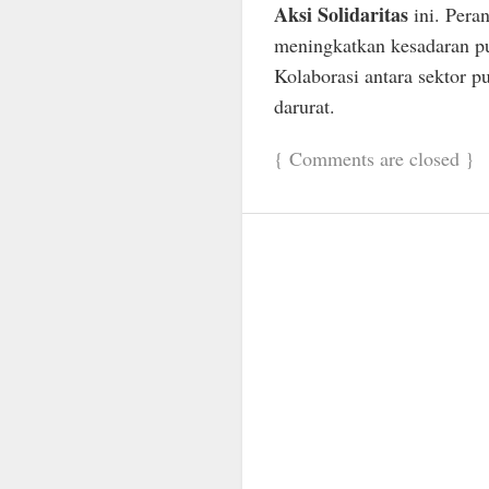
Aksi Solidaritas
ini. Per
meningkatkan kesadaran p
Kolaborasi antara sektor p
darurat.
{
Comments are closed
}