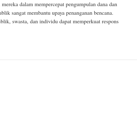
an mereka dalam mempercepat pengumpulan dana dan
ublik sangat membantu upaya penanganan bencana.
ublik, swasta, dan individu dapat memperkuat respons