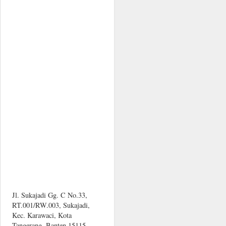
Jl. Sukajadi Gg. C No.33,
RT.001/RW.003, Sukajadi,
Kec. Karawaci, Kota
Tangerang, Banten 15115