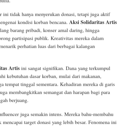
ulia.
er ini tidak hanya menyerukan donasi, tetapi juga aktif
Aksi Solidaritas Artis
mengenai kondisi korban bencana.
elang barang pribadi, konser amal daring, hingga
rong partisipasi publik. Kreativitas mereka dalam
enarik perhatian luas dari berbagai kalangan
itas Artis
ini sangat signifikan. Dana yang terkumpul
 kebutuhan dasar korban, mulai dari makanan,
ga tempat tinggal sementara. Kehadiran mereka di garis
juga membangkitkan semangat dan harapan bagi para
ngah berjuang.
n influencer juga semakin intens. Mereka bahu-membahu
 mencapai target donasi yang lebih besar. Fenomena ini