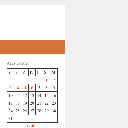
Agustus 2026
S
S
R
K
J
S
M
1
2
3
4
5
6
7
8
9
10
11
12
13
14
15
16
17
18
19
20
21
22
23
24
25
26
27
28
29
30
31
« Jul