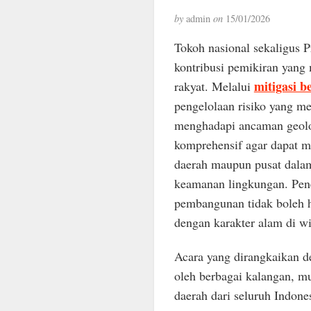
by
admin
on
15/01/2026
Tokoh nasional sekaligus 
kontribusi pemikiran yang
mitigasi b
rakyat. Melalui
pengelolaan risiko yang m
menghadapi ancaman geolog
komprehensif agar dapat me
daerah maupun pusat dalam
keamanan lingkungan. Pene
pembangunan tidak boleh h
dengan karakter alam di wi
Acara yang dirangkaikan 
oleh berbagai kalangan, mu
daerah dari seluruh Indon