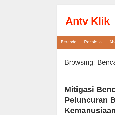
Antv Klik
Beranda
Portofolio
Ab
Browsing: Benc
Mitigasi Ben
Peluncuran 
Kemanusiaa