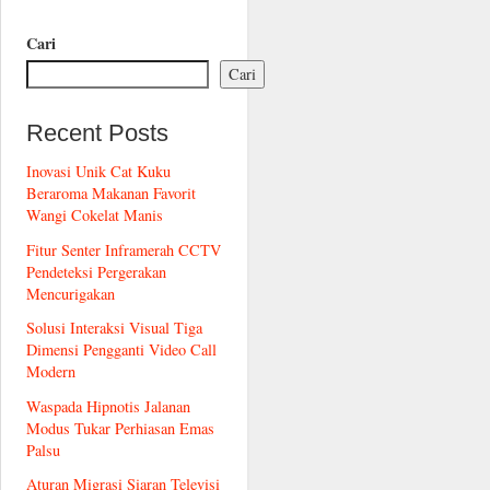
Cari
Cari
Recent Posts
Inovasi Unik Cat Kuku
Beraroma Makanan Favorit
Wangi Cokelat Manis
Fitur Senter Inframerah CCTV
Pendeteksi Pergerakan
Mencurigakan
Solusi Interaksi Visual Tiga
Dimensi Pengganti Video Call
Modern
Waspada Hipnotis Jalanan
Modus Tukar Perhiasan Emas
Palsu
Aturan Migrasi Siaran Televisi