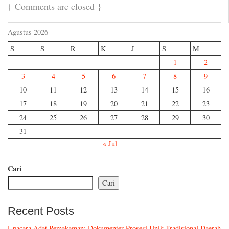
{
Comments are closed
}
Agustus 2026
S
S
R
K
J
S
M
1
2
3
4
5
6
7
8
9
10
11
12
13
14
15
16
17
18
19
20
21
22
23
24
25
26
27
28
29
30
31
« Jul
Cari
Cari
Recent Posts
Upacara Adat Pemakaman: Dokumenter Prosesi Unik Tradisional Daerah