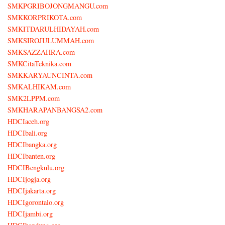
SMKPGRIBOJONGMANGU.com
SMKKORPRIKOTA.com
SMKITDARULHIDAYAH.com
SMKSIROJULUMMAH.com
SMKSAZZAHRA.com
SMKCitaTeknika.com
SMKKARYAUNCINTA.com
SMKALHIKAM.com
SMK2LPPM.com
SMKHARAPANBANGSA2.com
HDCIaceh.org
HDCIbali.org
HDCIbangka.org
HDCIbanten.org
HDCIBengkulu.org
HDCIjogja.org
HDCIjakarta.org
HDCIgorontalo.org
HDCIjambi.org