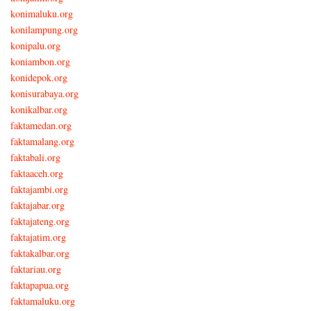
konimaluku.org
konilampung.org
konipalu.org
koniambon.org
konidepok.org
konisurabaya.org
konikalbar.org
faktamedan.org
faktamalang.org
faktabali.org
faktaaceh.org
faktajambi.org
faktajabar.org
faktajateng.org
faktajatim.org
faktakalbar.org
faktariau.org
faktapapua.org
faktamaluku.org