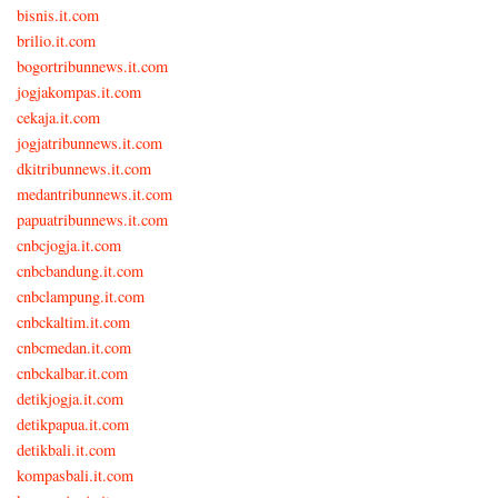
bisnis.it.com
brilio.it.com
bogortribunnews.it.com
jogjakompas.it.com
cekaja.it.com
jogjatribunnews.it.com
dkitribunnews.it.com
medantribunnews.it.com
papuatribunnews.it.com
cnbcjogja.it.com
cnbcbandung.it.com
cnbclampung.it.com
cnbckaltim.it.com
cnbcmedan.it.com
cnbckalbar.it.com
detikjogja.it.com
detikpapua.it.com
detikbali.it.com
kompasbali.it.com