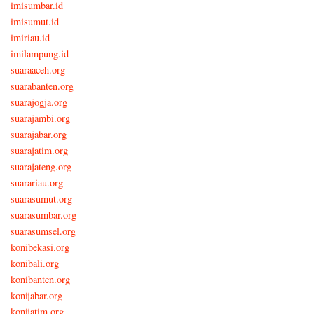
imisumbar.id
imisumut.id
imiriau.id
imilampung.id
suaraaceh.org
suarabanten.org
suarajogja.org
suarajambi.org
suarajabar.org
suarajatim.org
suarajateng.org
suarariau.org
suarasumut.org
suarasumbar.org
suarasumsel.org
konibekasi.org
konibali.org
konibanten.org
konijabar.org
konijatim.org