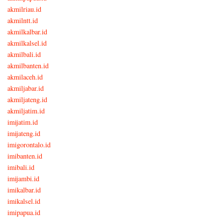
akmilriau.id
akmilntt.id
akmilkalbar.id
akmilkalsel.id
akmilbali.id
akmilbanten.id
akmilaceh.id
akmiljabar.id
akmiljateng.id
akmiljatim.id
imijatim.id
imijateng.id
imigorontalo.id
imibanten.id
imibali.id
imijambi.id
imikalbar.id
imikalsel.id
imipapua.id