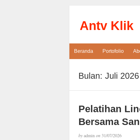
Antv Klik
Beranda
Portofolio
Ab
Bulan:
Juli 2026
Pelatihan Li
Bersama San
by
admin
on
31/07/2026