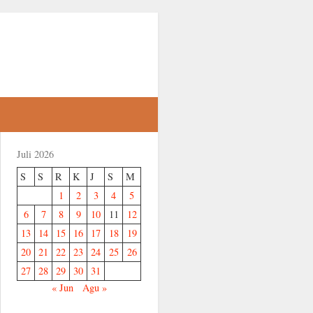
Juli 2026
S
S
R
K
J
S
M
1
2
3
4
5
6
7
8
9
10
11
12
13
14
15
16
17
18
19
20
21
22
23
24
25
26
27
28
29
30
31
« Jun
Agu »