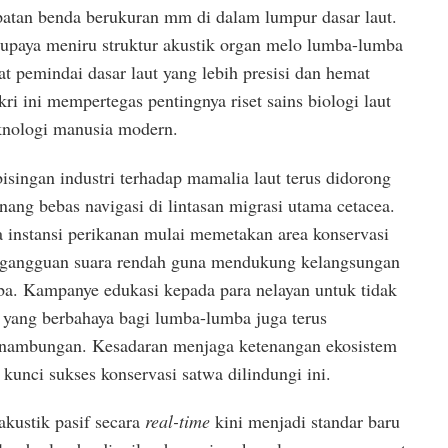
an benda berukuran mm di dalam lumpur dasar laut.
erupaya meniru struktur akustik organ melo lumba-lumba
 pemindai dasar laut yang lebih presisi dan hemat
ri ini mempertegas pentingnya riset sains biologi laut
knologi manusia modern.
singan industri terhadap mamalia laut terus didorong
ang bebas navigasi di lintasan migrasi utama cetacea.
 instansi perikanan mulai memetakan area konservasi
t gangguan suara rendah guna mendukung kelangsungan
a. Kampanye edukasi kepada para nelayan untuk tidak
yang berbahaya bagi lumba-lumba juga terus
sinambungan. Kesadaran menjaga ketenangan ekosistem
 kunci sukses konservasi satwa dilindungi ini.
akustik pasif secara
real-time
kini menjadi standar baru