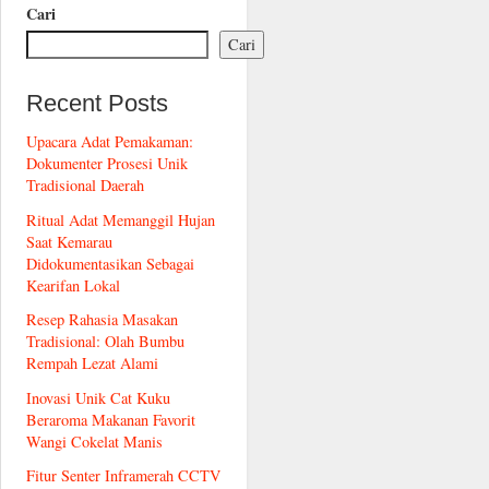
Cari
Cari
Recent Posts
Upacara Adat Pemakaman:
Dokumenter Prosesi Unik
Tradisional Daerah
Ritual Adat Memanggil Hujan
Saat Kemarau
Didokumentasikan Sebagai
Kearifan Lokal
Resep Rahasia Masakan
Tradisional: Olah Bumbu
Rempah Lezat Alami
Inovasi Unik Cat Kuku
Beraroma Makanan Favorit
Wangi Cokelat Manis
Fitur Senter Inframerah CCTV