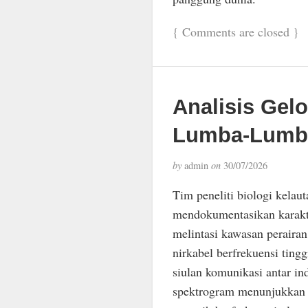
{
Comments are closed
}
Analisis Gel
Lumba-Lumba
by
admin
on
30/07/2026
Tim peneliti biologi kelau
mendokumentasikan karakt
melintasi kawasan perairan
nirkabel berfrekuensi ting
siulan komunikasi antar in
spektrogram menunjukkan