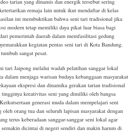
eo tarian yang dinamis dan energik tersebut sering
etertarikan remaja lain untuk ikut mendaftar di kelas
hasilan ini membuktikan bahwa seni tari tradisional jika
i modern tetap memiliki daya pikat luar biasa bagi
ari pemerintah daerah dalam memfasilitasi gedung
yemarakkan kegiatan pentas seni tari di Kota Bandung.
 tumbuh sangat pesat.
 tari Jaipong melalui wadah pelatihan sanggar lokal
ata dalam menjaga warisan budaya kebanggaan masyarakat
ekayaan ekspresi dan dinamika gerakan tarian tradisional
tingginya kreativitas seni yang dimiliki oleh bangsa
 Keikutsertaan generasi muda dalam mempelajari seni
ng oleh orang tua dan seluruh lapisan masyarakat dengan
ung terus keberadaan sanggar-sanggar seni lokal agar
a semakin dicintai di negeri sendiri dan makin harum di