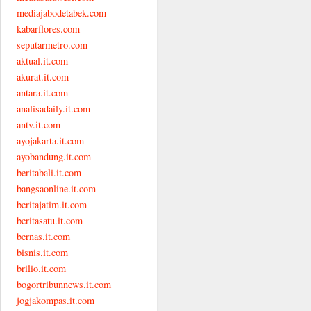
mediajabodetabek.com
kabarflores.com
seputarmetro.com
aktual.it.com
akurat.it.com
antara.it.com
analisadaily.it.com
antv.it.com
ayojakarta.it.com
ayobandung.it.com
beritabali.it.com
bangsaonline.it.com
beritajatim.it.com
beritasatu.it.com
bernas.it.com
bisnis.it.com
brilio.it.com
bogortribunnews.it.com
jogjakompas.it.com