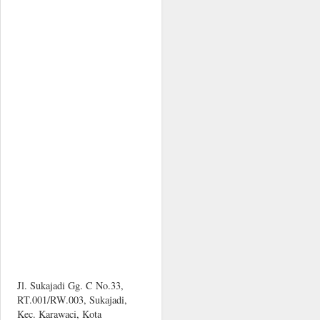
Jl. Sukajadi Gg. C No.33,
RT.001/RW.003, Sukajadi,
Kec. Karawaci, Kota