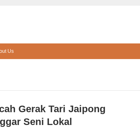
out Us
ncah Gerak Tari Jaipong
ggar Seni Lokal