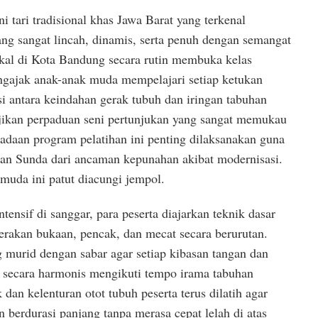
 tari tradisional khas Jawa Barat yang terkenal
ang sangat lincah, dinamis, serta penuh dengan semangat
okal di Kota Bandung secara rutin membuka kelas
engajak anak-anak muda mempelajari setiap ketukan
i antara keindahan gerak tubuh dan iringan tabuhan
jikan perpaduan seni pertunjukan yang sangat memukau
adaan program pelatihan ini penting dilaksanakan guna
aan Sunda dari ancaman kepunahan akibat modernisasi.
 muda ini patut diacungi jempol.
tensif di sanggar, para peserta diajarkan teknik dasar
erakan bukaan, pencak, dan mecat secara berurutan.
 murid dengan sabar agar setiap kibasan tangan dan
 secara harmonis mengikuti tempo irama tabuhan
dan kelenturan otot tubuh peserta terus dilatih agar
erdurasi panjang tanpa merasa cepat lelah di atas