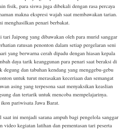
n fisik, para siswa juga dibekali dengan rasa percaya
mahaman makna ekspresi wajah saat membawakan tarian.
i menghasilkan penari berbakat.
i tari Jaipong yang dibawakan oleh para murid sanggar
erhatian ratusan penonton dalam setiap pergelaran seni
ari yang berwarna cerah dipadu dengan hiasan kepala
bah daya tarik keanggunan para penari saat beraksi di
ik degung dan tabuhan kendang yang menggebu-gebu
nton untuk turut merasakan keceriaan dan semangat
awan asing yang terpesona saat menyaksikan keaslian
ngsung dan tertarik untuk mencoba mempelajarinya.
 ikon pariwisata Jawa Barat.
 saat ini menjadi sarana ampuh bagi pengelola sanggar
video kegiatan latihan dan pementasan tari peserta