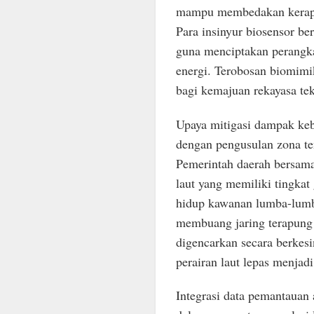
mampu membedakan kerapat
Para insinyur biosensor b
guna menciptakan perangkat
energi. Terobosan biomimik
bagi kemajuan rekayasa te
Upaya mitigasi dampak kebi
dengan pengusulan zona ten
Pemerintah daerah bersama
laut yang memiliki tingka
hidup kawanan lumba-lumb
membuang jaring terapung 
digencarkan secara berke
perairan laut lepas menjadi
Integrasi data pemantauan 