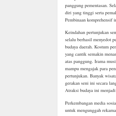
panggung pementasan. Selai
diri yang tinggi serta pe
Pembinaan komprehensif in
Keindahan pertunjukan sen
selalu berhasil menyedot p
budaya daerah. Kostum pen
yang cantik semakin menam
atas panggung. Irama mus
mampu mengajak para peno
pertunjukan. Banyak wisat
gerakan seni ini secara la
Atraksi budaya ini menjadi
Perkembangan media sosial
untuk mengunggah rekaman 