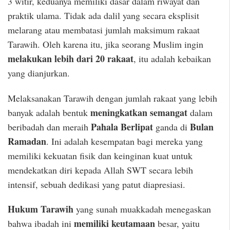
3 witir, keduanya memiliki dasar dalam riwayat dan
praktik ulama. Tidak ada dalil yang secara eksplisit
melarang atau membatasi jumlah maksimum rakaat
Tarawih. Oleh karena itu, jika seorang Muslim ingin
melakukan lebih dari 20 rakaat
, itu adalah kebaikan
yang dianjurkan.
Melaksanakan Tarawih dengan jumlah rakaat yang lebih
meningkatkan semangat
banyak adalah bentuk
dalam
Pahala Berlipat
Bulan
beribadah dan meraih
ganda di
Ramadan
. Ini adalah kesempatan bagi mereka yang
memiliki kekuatan fisik dan keinginan kuat untuk
mendekatkan diri kepada Allah SWT secara lebih
intensif, sebuah dedikasi yang patut diapresiasi.
Hukum Tarawih
yang sunah muakkadah menegaskan
memiliki keutamaan
bahwa ibadah ini
besar, yaitu