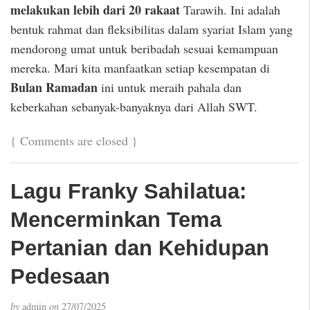
melakukan lebih dari 20 rakaat
Tarawih. Ini adalah
bentuk rahmat dan fleksibilitas dalam syariat Islam yang
mendorong umat untuk beribadah sesuai kemampuan
mereka. Mari kita manfaatkan setiap kesempatan di
Bulan Ramadan
ini untuk meraih pahala dan
keberkahan sebanyak-banyaknya dari Allah SWT.
{
Comments are closed
}
Lagu Franky Sahilatua:
Mencerminkan Tema
Pertanian dan Kehidupan
Pedesaan
by
admin
on
27/07/2025