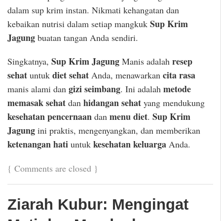
dalam sup krim instan. Nikmati kehangatan dan
Sup Krim
kebaikan nutrisi dalam setiap mangkuk
Jagung
buatan tangan Anda sendiri.
Sup Krim Jagung
resep
Singkatnya,
Manis adalah
sehat
diet sehat
cita rasa
untuk
Anda, menawarkan
gizi seimbang
metode
manis alami dan
. Ini adalah
memasak sehat
hidangan sehat
dan
yang mendukung
kesehatan pencernaan
menu diet
Sup Krim
dan
.
Jagung
ini praktis, mengenyangkan, dan memberikan
ketenangan hati
kesehatan keluarga
untuk
Anda.
{
Comments are closed
}
Ziarah Kubur: Mengingat