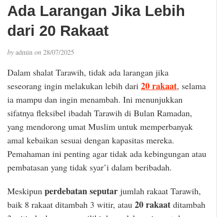
Ada Larangan Jika Lebih
dari 20 Rakaat
by
admin
on
28/07/2025
Dalam shalat Tarawih, tidak ada larangan jika
20 rakaat
seseorang ingin melakukan lebih dari
, selama
ia mampu dan ingin menambah. Ini menunjukkan
sifatnya fleksibel ibadah Tarawih di Bulan Ramadan,
yang mendorong umat Muslim untuk memperbanyak
amal kebaikan sesuai dengan kapasitas mereka.
Pemahaman ini penting agar tidak ada kebingungan atau
pembatasan yang tidak syar’i dalam beribadah.
perdebatan seputar
Meskipun
jumlah rakaat Tarawih,
20 rakaat
baik 8 rakaat ditambah 3 witir, atau
ditambah