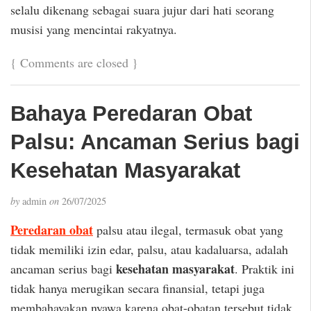
selalu dikenang sebagai suara jujur dari hati seorang
musisi yang mencintai rakyatnya.
{
Comments are closed
}
Bahaya Peredaran Obat
Palsu: Ancaman Serius bagi
Kesehatan Masyarakat
by
admin
on
26/07/2025
Peredaran obat
palsu atau ilegal, termasuk obat yang
tidak memiliki izin edar, palsu, atau kadaluarsa, adalah
kesehatan masyarakat
ancaman serius bagi
. Praktik ini
tidak hanya merugikan secara finansial, tetapi juga
membahayakan nyawa karena obat-obatan tersebut tidak