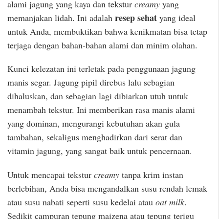
alami jagung yang kaya dan tekstur
creamy
yang
resep sehat
memanjakan lidah. Ini adalah
yang ideal
untuk Anda, membuktikan bahwa kenikmatan bisa tetap
terjaga dengan bahan-bahan alami dan minim olahan.
Kunci kelezatan ini terletak pada penggunaan jagung
manis segar. Jagung pipil direbus lalu sebagian
dihaluskan, dan sebagian lagi dibiarkan utuh untuk
menambah tekstur. Ini memberikan rasa manis alami
yang dominan, mengurangi kebutuhan akan gula
tambahan, sekaligus menghadirkan dari serat dan
vitamin jagung, yang sangat baik untuk pencernaan.
Untuk mencapai tekstur
creamy
tanpa krim instan
berlebihan, Anda bisa mengandalkan susu rendah lemak
atau susu nabati seperti susu kedelai atau
oat milk
.
Sedikit campuran tepung maizena atau tepung terigu