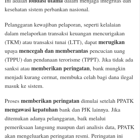
fondasi utama
Ini adalah
dalam menjaga integritas dan
kesehatan sistem perbankan nasional.
Pelanggaran kewajiban pelaporan, seperti kelalaian
dalam melaporkan transaksi keuangan mencurigakan
merugikan
(TKM) atau transaksi tunai (LTT), dapat
mencegah dan memberantas
upaya
pencucian uang
(TPPU) dan pendanaan terorisme (TPPT). Jika tidak ada
memberikan peringatan
sanksi atau
, bank mungkin
menjadi kurang cermat, membuka celah bagi dana ilegal
masuk ke sistem.
memberikan peringatan
Proses
dimulai setelah PPATK
mengawasi kepatuhan
bank dan PJK lainnya. Jika
ditemukan adanya pelanggaran, baik melalui
pemeriksaan langsung maupun dari analisis data, PPATK
akan mengeluarkan peringatan resmi. Peringatan ini