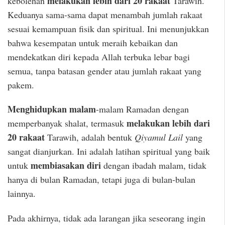
melakukan lebih dari 20 rakaat
kebolehan
Tarawih.
Keduanya sama-sama dapat menambah jumlah rakaat
sesuai kemampuan fisik dan spiritual. Ini menunjukkan
bahwa kesempatan untuk meraih kebaikan dan
mendekatkan diri kepada Allah terbuka lebar bagi
semua, tanpa batasan gender atau jumlah rakaat yang
pakem.
Menghidupkan malam
-malam Ramadan dengan
melakukan lebih dari
memperbanyak shalat, termasuk
20 rakaat
Tarawih, adalah bentuk
Qiyamul Lail
yang
sangat dianjurkan. Ini adalah latihan spiritual yang baik
membiasakan diri
untuk
dengan ibadah malam, tidak
hanya di bulan Ramadan, tetapi juga di bulan-bulan
lainnya.
Pada akhirnya, tidak ada larangan jika seseorang ingin