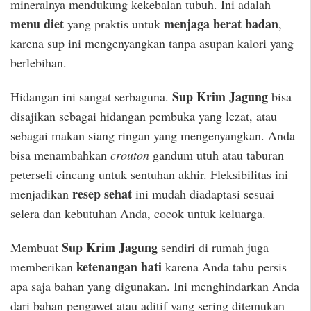
mineralnya mendukung kekebalan tubuh. Ini adalah
menu diet
menjaga berat badan
yang praktis untuk
,
karena sup ini mengenyangkan tanpa asupan kalori yang
berlebihan.
Sup Krim Jagung
Hidangan ini sangat serbaguna.
bisa
disajikan sebagai hidangan pembuka yang lezat, atau
sebagai makan siang ringan yang mengenyangkan. Anda
bisa menambahkan
crouton
gandum utuh atau taburan
peterseli cincang untuk sentuhan akhir. Fleksibilitas ini
resep sehat
menjadikan
ini mudah diadaptasi sesuai
selera dan kebutuhan Anda, cocok untuk keluarga.
Sup Krim Jagung
Membuat
sendiri di rumah juga
ketenangan hati
memberikan
karena Anda tahu persis
apa saja bahan yang digunakan. Ini menghindarkan Anda
dari bahan pengawet atau aditif yang sering ditemukan