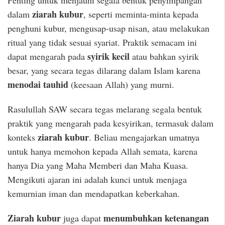
Penting untuk menjauhi segala bentuk penyimpangan
ziarah kubur
dalam
, seperti meminta-minta kepada
penghuni kubur, mengusap-usap nisan, atau melakukan
ritual yang tidak sesuai syariat. Praktik semacam ini
syirik kecil
dapat mengarah pada
atau bahkan syirik
besar, yang secara tegas dilarang dalam Islam karena
menodai tauhid
(keesaan Allah) yang murni.
Rasulullah SAW secara tegas melarang segala bentuk
praktik yang mengarah pada kesyirikan, termasuk dalam
ziarah kubur
konteks
. Beliau mengajarkan umatnya
untuk hanya memohon kepada Allah semata, karena
hanya Dia yang Maha Memberi dan Maha Kuasa.
Mengikuti ajaran ini adalah kunci untuk menjaga
kemurnian iman dan mendapatkan keberkahan.
Ziarah kubur
menumbuhkan ketenangan
juga dapat