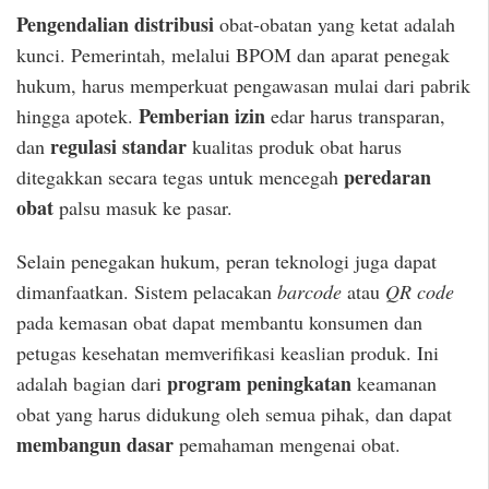
Pengendalian distribusi
obat-obatan yang ketat adalah
kunci. Pemerintah, melalui BPOM dan aparat penegak
hukum, harus memperkuat pengawasan mulai dari pabrik
Pemberian izin
hingga apotek.
edar harus transparan,
regulasi standar
dan
kualitas produk obat harus
peredaran
ditegakkan secara tegas untuk mencegah
obat
palsu masuk ke pasar.
Selain penegakan hukum, peran teknologi juga dapat
dimanfaatkan. Sistem pelacakan
barcode
atau
QR code
pada kemasan obat dapat membantu konsumen dan
petugas kesehatan memverifikasi keaslian produk. Ini
program peningkatan
adalah bagian dari
keamanan
obat yang harus didukung oleh semua pihak, dan dapat
membangun dasar
pemahaman mengenai obat.