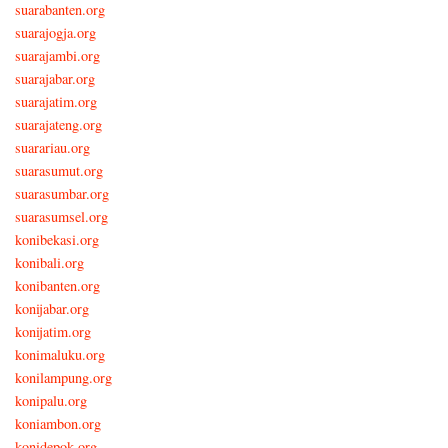
suarabanten.org
suarajogja.org
suarajambi.org
suarajabar.org
suarajatim.org
suarajateng.org
suarariau.org
suarasumut.org
suarasumbar.org
suarasumsel.org
konibekasi.org
konibali.org
konibanten.org
konijabar.org
konijatim.org
konimaluku.org
konilampung.org
konipalu.org
koniambon.org
konidepok.org