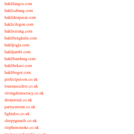
haklilangsa.com
haklisabang.com
haklidenpasar.com
haklicilegon.com
hakliserang.com
haklibengkulu.com
haklijogja.com
haklijambi.com
haklibandung.com
haklibekasi.com
haklibogor.com
perfectperson.co.uk
tourmusicfest.co.uk
strongdemocracy.co.uk
dronetotal.co.uk
partycurrent.co.uk
lightalso.co.uk
sleepyguards.co.uk
stephensmoke.co.uk