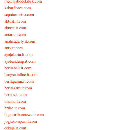
mediajabodetabek.com
kabarflores.com
seputarmetro.com
aktual.it.com
akurat.it.com
antara.it.com
analisadaily.it.com
antv.it.com
ayojakarta.it.com
ayobandung.it.com
beritabali.it.com
bangsaonline.it.com
beritajatim.it.com
beritasatu.it.com
bernas.it.com
bisnis.it.com
brilio.it.com
bogortribunnews.it.com
jogjakompas.it.com
cekaja.it.com