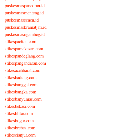
puskesmaspancoran.id
puskesmasmenteng.id
puskesmassenen.id
puskesmaskramatjati.id
puskesmasngambeg.id
stikespacitan.com
stikespamekasan.com
stikespandeglang.com
stikespangandaran.com
stikesacehbarat.com
stikesbadung.com
stikesbanggai.com
stikesbangka.com
stikesbanyumas.com
stikesbekasi.com
stikesblitar.com
stikesbogor.com
stikesbrebes.com
stikescianjur.com