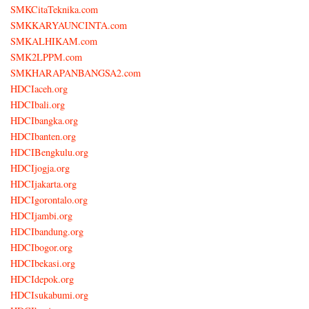
SMKCitaTeknika.com
SMKKARYAUNCINTA.com
SMKALHIKAM.com
SMK2LPPM.com
SMKHARAPANBANGSA2.com
HDCIaceh.org
HDCIbali.org
HDCIbangka.org
HDCIbanten.org
HDCIBengkulu.org
HDCIjogja.org
HDCIjakarta.org
HDCIgorontalo.org
HDCIjambi.org
HDCIbandung.org
HDCIbogor.org
HDCIbekasi.org
HDCIdepok.org
HDCIsukabumi.org