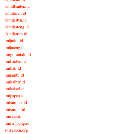
akmilbanten.id
akmilaceh.id
akmiljabar.id
akmiljateng.id
akmiljatim.id
imijatim.id
imijateng.id
imigorontalo.id
imibanten.id
imibali.id
imijambi.id
imikalbar.id
imikalsel.id
imipapua.id
imisumbar.id
imisumut.id
imiriau.id
imilampung.id
suaraaceh.org