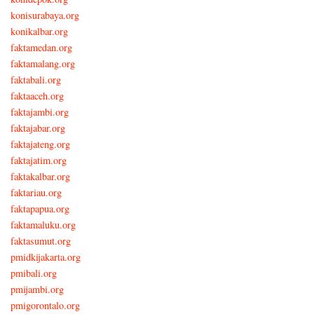
konisurabaya.org
konikalbar.org
faktamedan.org
faktamalang.org
faktabali.org
faktaaceh.org
faktajambi.org
faktajabar.org
faktajateng.org
faktajatim.org
faktakalbar.org
faktariau.org
faktapapua.org
faktamaluku.org
faktasumut.org
pmidkijakarta.org
pmibali.org
pmijambi.org
pmigorontalo.org