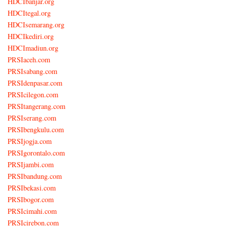
HDCIbanjar.org
HDCItegal.org
HDCIsemarang.org
HDCIkediri.org
HDCImadiun.org
PRSIaceh.com
PRSIsabang.com
PRSIdenpasar.com
PRSIcilegon.com
PRSItangerang.com
PRSIserang.com
PRSIbengkulu.com
PRSIjogja.com
PRSIgorontalo.com
PRSIjambi.com
PRSIbandung.com
PRSIbekasi.com
PRSIbogor.com
PRSIcimahi.com
PRSIcirebon.com