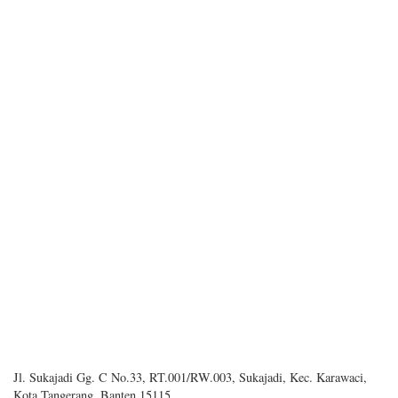
Jl. Sukajadi Gg. C No.33, RT.001/RW.003, Sukajadi, Kec. Karawaci,
Kota Tangerang, Banten 15115