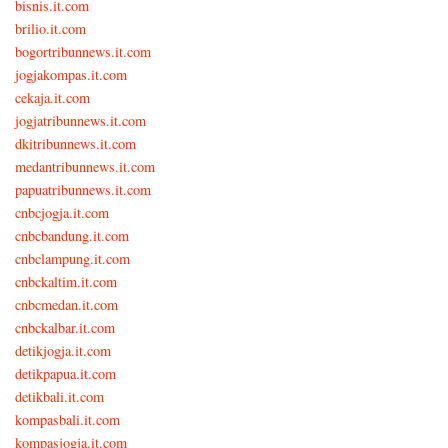
bisnis.it.com
brilio.it.com
bogortribunnews.it.com
jogjakompas.it.com
cekaja.it.com
jogjatribunnews.it.com
dkitribunnews.it.com
medantribunnews.it.com
papuatribunnews.it.com
cnbcjogja.it.com
cnbcbandung.it.com
cnbclampung.it.com
cnbckaltim.it.com
cnbcmedan.it.com
cnbckalbar.it.com
detikjogja.it.com
detikpapua.it.com
detikbali.it.com
kompasbali.it.com
kompasjogja.it.com