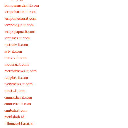
kompasmedan.it.com
tempoharian.it.com
tempomedan.it.com
tempojogja.it.com
tempopapua.it.com
idntimes.it.com
metrotv.it.com
sctv.it.com
transtv.it.com
indosiar.it.com
metrotvnews.it.com
rctiplus.it.com
tvonenews.it.com
mnctv.it.com
cnnmedan.it.com
cnnmetro.it.com
cnnbali.it.com
meulaboh.id
tribunacehbarat.id