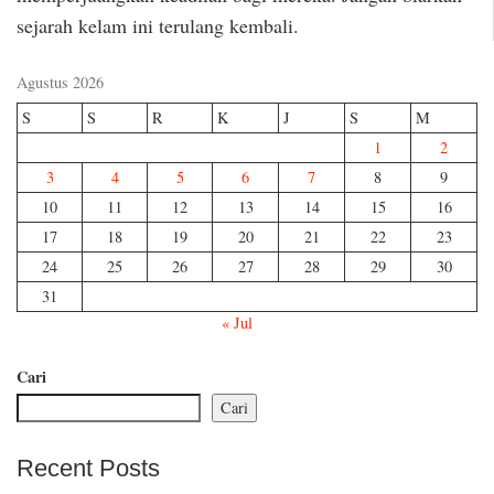
sejarah kelam ini terulang kembali.
Agustus 2026
S
S
R
K
J
S
M
1
2
3
4
5
6
7
8
9
10
11
12
13
14
15
16
17
18
19
20
21
22
23
24
25
26
27
28
29
30
31
« Jul
Cari
Cari
Recent Posts