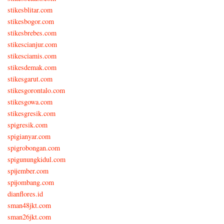
stikesblitar.com
stikesbogor.com
stikesbrebes.com
stikescianjur.com
stikesciamis.com
stikesdemak.com
stikesgarut.com
stikesgorontalo.com
stikesgowa.com
stikesgresik.com
spigresik.com
spigianyar.com
spigrobongan.com
spigunungkidul.com
spijember.com
spijombang.com
dianflores.id
sman48jkt.com
sman26jkt.com