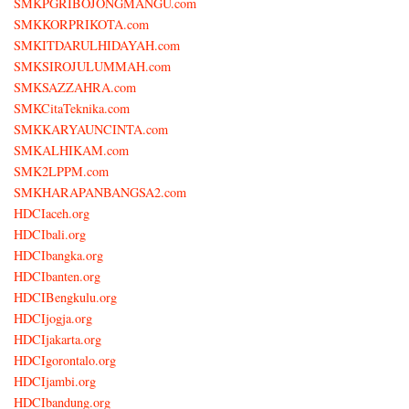
SMKPGRIBOJONGMANGU.com
SMKKORPRIKOTA.com
SMKITDARULHIDAYAH.com
SMKSIROJULUMMAH.com
SMKSAZZAHRA.com
SMKCitaTeknika.com
SMKKARYAUNCINTA.com
SMKALHIKAM.com
SMK2LPPM.com
SMKHARAPANBANGSA2.com
HDCIaceh.org
HDCIbali.org
HDCIbangka.org
HDCIbanten.org
HDCIBengkulu.org
HDCIjogja.org
HDCIjakarta.org
HDCIgorontalo.org
HDCIjambi.org
HDCIbandung.org