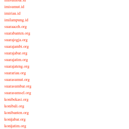
imisumut.id
imiriau.id
imilampung.id
suaraaceh.org
suarabanten.org
suarajogja.org
suarajambi.org
suarajabar.org
suarajatim.org
suarajateng.org
suarariau.org
suarasumut.org
suarasumbar.org
suarasumsel.org
konibekasi.org
konibali.org
konibanten.org
konijabar.org
konijatim.org