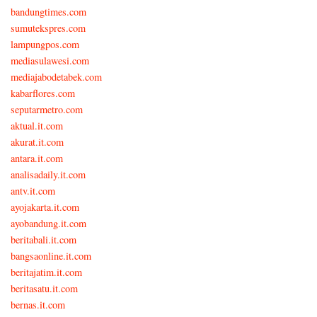
bandungtimes.com
sumutekspres.com
lampungpos.com
mediasulawesi.com
mediajabodetabek.com
kabarflores.com
seputarmetro.com
aktual.it.com
akurat.it.com
antara.it.com
analisadaily.it.com
antv.it.com
ayojakarta.it.com
ayobandung.it.com
beritabali.it.com
bangsaonline.it.com
beritajatim.it.com
beritasatu.it.com
bernas.it.com