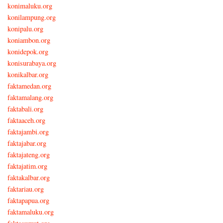
konimaluku.org
konilampung.org
konipalu.org
koniambon.org
konidepok.org
konisurabaya.org
konikalbar.org
faktamedan.org
faktamalang.org
faktabali.org
faktaaceh.org
faktajambi.org
faktajabar.org
faktajateng.org
faktajatim.org
faktakalbar.org
faktariau.org
faktapapua.org
faktamaluku.org