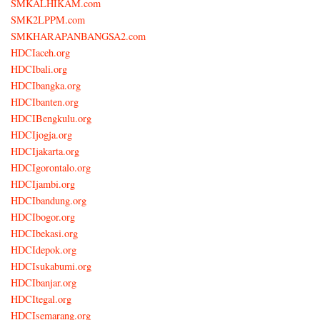
SMKALHIKAM.com
SMK2LPPM.com
SMKHARAPANBANGSA2.com
HDCIaceh.org
HDCIbali.org
HDCIbangka.org
HDCIbanten.org
HDCIBengkulu.org
HDCIjogja.org
HDCIjakarta.org
HDCIgorontalo.org
HDCIjambi.org
HDCIbandung.org
HDCIbogor.org
HDCIbekasi.org
HDCIdepok.org
HDCIsukabumi.org
HDCIbanjar.org
HDCItegal.org
HDCIsemarang.org