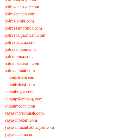
polresdenpasar.com
polresbanten.com
polresjambi.com
polressamarinda.com
polresbanjarmasin.com
polresbatam.com
polresambon.com
polresbima.com
polresmataram.com
polresdumai.com
antamjakarta.com
antambekasi.com
antambogor.com
antampalembang.com
antammedan.com
yayasanarrohmah.com
yayasanpkbm.com
yayasanmambaulirsyad.com
yayasanabm.com