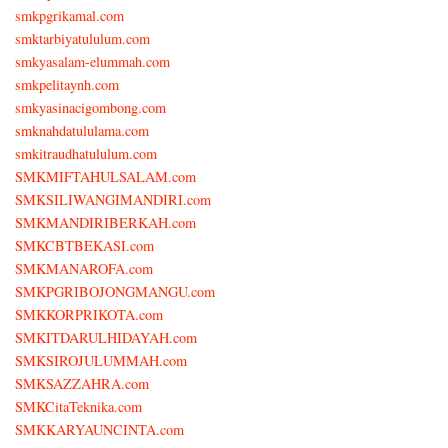
smkpgrikamal.com
smktarbiyatululum.com
smkyasalam-elummah.com
smkpelitaynh.com
smkyasinacigombong.com
smknahdatululama.com
smkitraudhatululum.com
SMKMIFTAHULSALAM.com
SMKSILIWANGIMANDIRI.com
SMKMANDIRIBERKAH.com
SMKCBTBEKASI.com
SMKMANAROFA.com
SMKPGRIBOJONGMANGU.com
SMKKORPRIKOTA.com
SMKITDARULHIDAYAH.com
SMKSIROJULUMMAH.com
SMKSAZZAHRA.com
SMKCitaTeknika.com
SMKKARYAUNCINTA.com