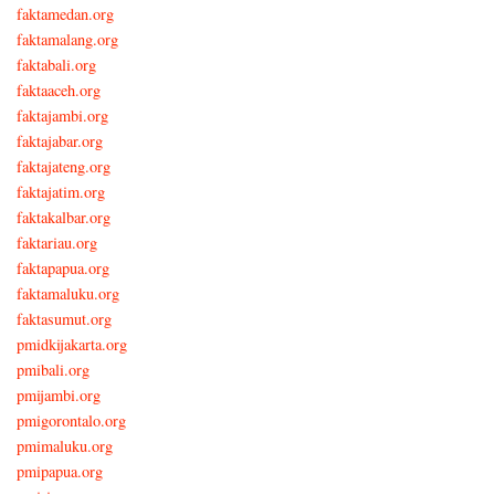
faktamedan.org
faktamalang.org
faktabali.org
faktaaceh.org
faktajambi.org
faktajabar.org
faktajateng.org
faktajatim.org
faktakalbar.org
faktariau.org
faktapapua.org
faktamaluku.org
faktasumut.org
pmidkijakarta.org
pmibali.org
pmijambi.org
pmigorontalo.org
pmimaluku.org
pmipapua.org