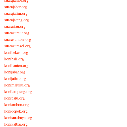
suarajambi.org
suarajabar.org
suarajatim.org
suarajateng.org
suarariau.org
suarasumut.org
suarasumbar.org
suarasumsel.org
konibekasi.org
konibali.org
konibanten.org
konijabar.org
konijatim.org
konimaluku.org
konilampung.org
konipalu.org
koniambon.org
konidepok.org
konisurabaya.org
konikalbar.org