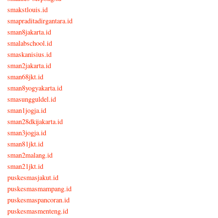
smakstlouis.id
smapraditadirgantara.id
sman8jakarta.id
smalabschool.id
smaskanisius.id
sman2jakarta.id
sman68jkt.id
sman8yogyakarta.id
smasungguldel.id
sman1jogja.id
sman28dkijakarta.id
sman3jogja.id
sman81jkt.id
sman2malang.id
sman21jkt.id
puskesmasjakut.id
puskesmasmampang.id
puskesmaspancoran.id
puskesmasmenteng.id