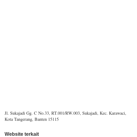
Jl. Sukajadi Gg. C No.33, RT.001/RW.003, Sukajadi, Kec. Karawaci,
Kota Tangerang, Banten 15115
Website terkait