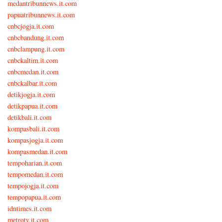
medantribunnews.it.com
papuatribunnews.it.com
cnbcjogja.it.com
cnbcbandung.it.com
cnbclampung.it.com
cnbckaltim.it.com
cnbcmedan.it.com
cnbckalbar.it.com
detikjogja.it.com
detikpapua.it.com
detikbali.it.com
kompasbali.it.com
kompasjogja.it.com
kompasmedan.it.com
tempoharian.it.com
tempomedan.it.com
tempojogja.it.com
tempopapua.it.com
idntimes.it.com
metrotv.it.com