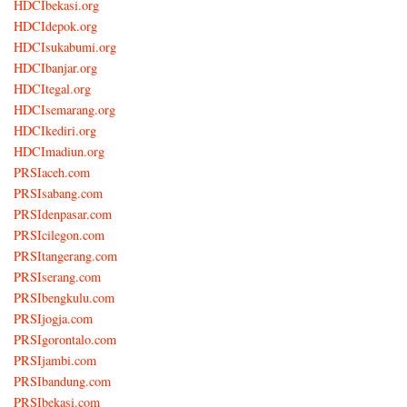
HDCIbekasi.org
HDCIdepok.org
HDCIsukabumi.org
HDCIbanjar.org
HDCItegal.org
HDCIsemarang.org
HDCIkediri.org
HDCImadiun.org
PRSIaceh.com
PRSIsabang.com
PRSIdenpasar.com
PRSIcilegon.com
PRSItangerang.com
PRSIserang.com
PRSIbengkulu.com
PRSIjogja.com
PRSIgorontalo.com
PRSIjambi.com
PRSIbandung.com
PRSIbekasi.com