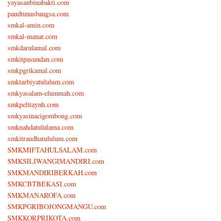
yayasanbinabakti.com
paudtunasbangsa.com
smkal-amin.com
smkal-manar.com
smkdarulamal.com
smkitpasundan.com
smkpgrikamal.com
smktarbiyatululum.com
smkyasalam-elummah.com
smkpelitaynh.com
smkyasinacigombong.com
smknahdatululama.com
smkitraudhatululum.com
SMKMIFTAHULSALAM.com
SMKSILIWANGIMANDIRI.com
SMKMANDIRIBERKAH.com
SMKCBTBEKASI.com
SMKMANAROFA.com
SMKPGRIBOJONGMANGU.com
SMKKORPRIKOTA.com