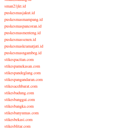
sman21jkt.id
puskesmasjakut.id
puskesmasmampang.id
puskesmaspancoran.id
puskesmasmenteng.id
puskesmassenen.id
puskesmaskramatjati.id
puskesmasngambeg.id
stikespacitan.com
stikespamekasan.com
stikespandeglang.com
stikespangandaran.com
stikesacehbarat.com
stikesbadung.com
stikesbanggai.com
stikesbangka.com
stikesbanyumas.com
stikesbekasi.com
stikesblitar.com