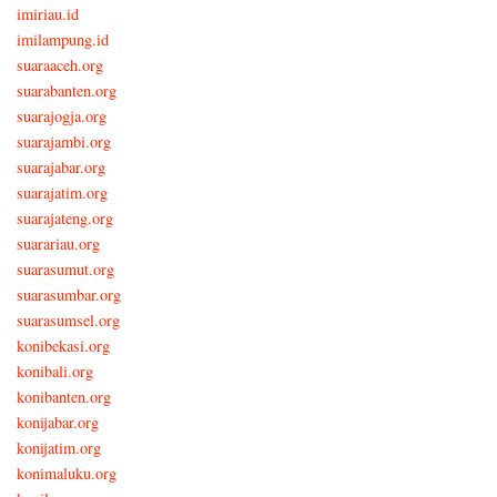
imiriau.id
imilampung.id
suaraaceh.org
suarabanten.org
suarajogja.org
suarajambi.org
suarajabar.org
suarajatim.org
suarajateng.org
suarariau.org
suarasumut.org
suarasumbar.org
suarasumsel.org
konibekasi.org
konibali.org
konibanten.org
konijabar.org
konijatim.org
konimaluku.org