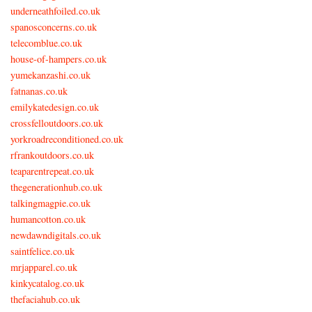
underneathfoiled.co.uk
spanosconcerns.co.uk
telecomblue.co.uk
house-of-hampers.co.uk
yumekanzashi.co.uk
fatnanas.co.uk
emilykatedesign.co.uk
crossfelloutdoors.co.uk
yorkroadreconditioned.co.uk
rfrankoutdoors.co.uk
teaparentrepeat.co.uk
thegenerationhub.co.uk
talkingmagpie.co.uk
humancotton.co.uk
newdawndigitals.co.uk
saintfelice.co.uk
mrjapparel.co.uk
kinkycatalog.co.uk
thefaciahub.co.uk