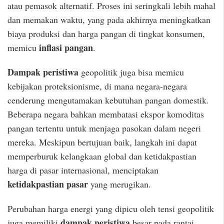
atau pemasok alternatif. Proses ini seringkali lebih mahal
dan memakan waktu, yang pada akhirnya meningkatkan
biaya produksi dan harga pangan di tingkat konsumen,
inflasi pangan
memicu
.
Dampak peristiwa
geopolitik juga bisa memicu
kebijakan proteksionisme, di mana negara-negara
cenderung mengutamakan kebutuhan pangan domestik.
Beberapa negara bahkan membatasi ekspor komoditas
pangan tertentu untuk menjaga pasokan dalam negeri
mereka. Meskipun bertujuan baik, langkah ini dapat
memperburuk kelangkaan global dan ketidakpastian
harga di pasar internasional, menciptakan
ketidakpastian pasar
yang merugikan.
Perubahan harga energi yang dipicu oleh tensi geopolitik
dampak peristiwa
juga memiliki
besar pada rantai