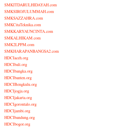
SMKITDARULHIDAYAH.com
SMKSIROJULUMMAH.com
SMKSAZZAHRA.com
SMKCitaTeknika.com
SMKKARYAUNCINTA.com
SMKALHIKAM.com
SMK2LPPM.com
SMKHARAPANBANGSA2.com
HDCIaceh.org
HDCIbali.org
HDCIbangka.org
HDCIbanten.org
HDCIBengkulu.org
HDCIjogja.org
HDCIjakarta.org
HDCIgorontalo.org
HDCIjambi.org
HDCIbandung.org
HDCIbogor.org