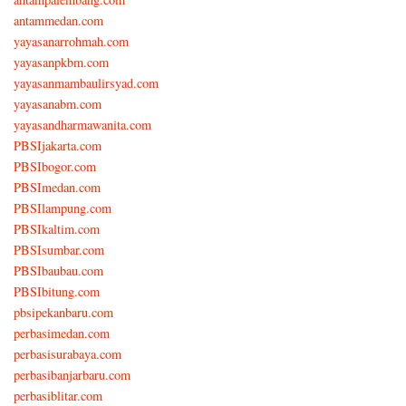
antammedan.com
yayasanarrohmah.com
yayasanpkbm.com
yayasanmambaulirsyad.com
yayasanabm.com
yayasandharmawanita.com
PBSIjakarta.com
PBSIbogor.com
PBSImedan.com
PBSIlampung.com
PBSIkaltim.com
PBSIsumbar.com
PBSIbaubau.com
PBSIbitung.com
pbsipekanbaru.com
perbasimedan.com
perbasisurabaya.com
perbasibanjarbaru.com
perbasiblitar.com