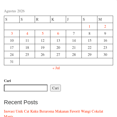
Agustus 2026
S
S
R
K
J
S
M
1
2
3
4
5
6
7
8
9
10
11
12
13
14
15
16
17
18
19
20
21
22
23
24
25
26
27
28
29
30
31
« Jul
Cari
Cari
Recent Posts
Inovasi Unik Cat Kuku Beraroma Makanan Favorit Wangi Cokelat
Manis