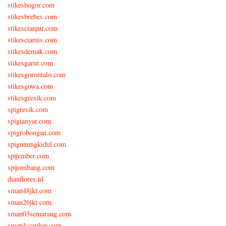
stikesbogor.com
stikesbrebes.com
stikescianjur.com
stikesciamis.com
stikesdemak.com
stikesgarut.com
stikesgorontalo.com
stikesgowa.com
stikesgresik.com
spigresik.com
spigianyar.com
spigrobongan.com
spigunungkidul.com
spijember.com
spijombang.com
dianflores.id
sman48jkt.com
sman26jkt.com
sman03semarang.com
sman1sumbar.com