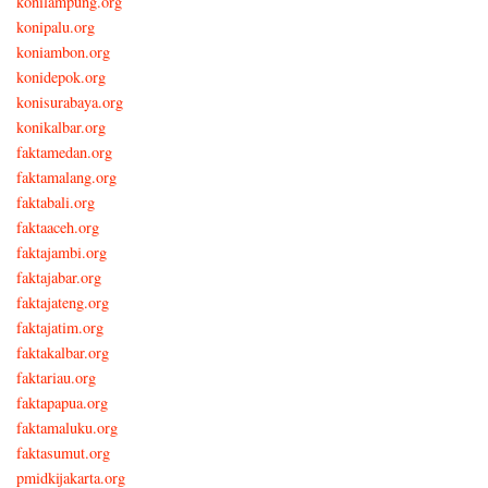
konilampung.org
konipalu.org
koniambon.org
konidepok.org
konisurabaya.org
konikalbar.org
faktamedan.org
faktamalang.org
faktabali.org
faktaaceh.org
faktajambi.org
faktajabar.org
faktajateng.org
faktajatim.org
faktakalbar.org
faktariau.org
faktapapua.org
faktamaluku.org
faktasumut.org
pmidkijakarta.org