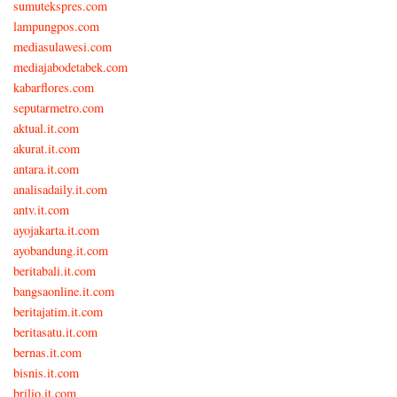
sumutekspres.com
lampungpos.com
mediasulawesi.com
mediajabodetabek.com
kabarflores.com
seputarmetro.com
aktual.it.com
akurat.it.com
antara.it.com
analisadaily.it.com
antv.it.com
ayojakarta.it.com
ayobandung.it.com
beritabali.it.com
bangsaonline.it.com
beritajatim.it.com
beritasatu.it.com
bernas.it.com
bisnis.it.com
brilio.it.com