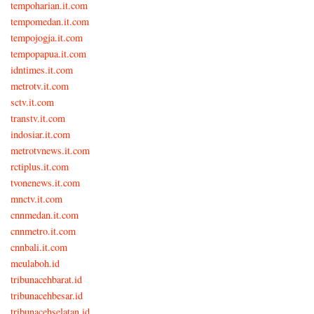
tempoharian.it.com
tempomedan.it.com
tempojogja.it.com
tempopapua.it.com
idntimes.it.com
metrotv.it.com
sctv.it.com
transtv.it.com
indosiar.it.com
metrotvnews.it.com
rctiplus.it.com
tvonenews.it.com
mnctv.it.com
cnnmedan.it.com
cnnmetro.it.com
cnnbali.it.com
meulaboh.id
tribunacehbarat.id
tribunacehbesar.id
tribunacehselatan.id