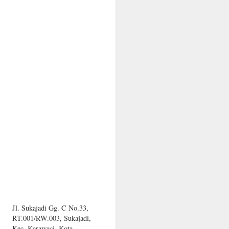
Jl. Sukajadi Gg. C No.33,
RT.001/RW.003, Sukajadi,
Kec. Karawaci, Kota