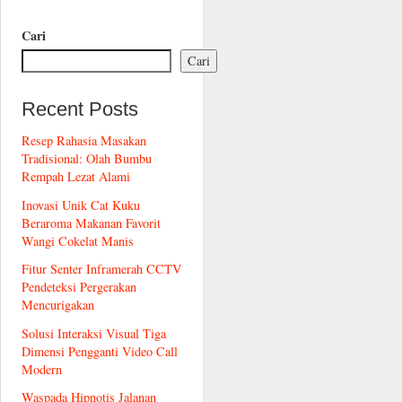
Cari
Cari
Recent Posts
Resep Rahasia Masakan
Tradisional: Olah Bumbu
Rempah Lezat Alami
Inovasi Unik Cat Kuku
Beraroma Makanan Favorit
Wangi Cokelat Manis
Fitur Senter Inframerah CCTV
Pendeteksi Pergerakan
Mencurigakan
Solusi Interaksi Visual Tiga
Dimensi Pengganti Video Call
Modern
Waspada Hipnotis Jalanan