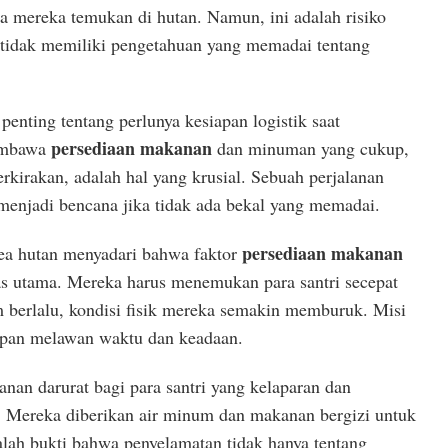
a mereka temukan di hutan. Namun, ini adalah risiko
 tidak memiliki pengetahuan yang memadai tentang
penting tentang perlunya kesiapan logistik saat
persediaan makanan
embawa
dan minuman yang cukup,
erkirakan, adalah hal yang krusial. Sebuah perjalanan
 menjadi bencana jika tidak ada bekal yang memadai.
persediaan makanan
ea hutan menyadari bahwa faktor
tas utama. Mereka harus menemukan para santri secepat
m berlalu, kondisi fisik mereka semakin memburuk. Misi
apan melawan waktu dan keadaan.
nan darurat bagi para santri yang kelaparan dan
n. Mereka diberikan air minum dan makanan bergizi untuk
alah bukti bahwa penyelamatan tidak hanya tentang