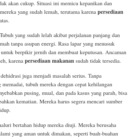
dak akan cukup. Situasi ini memicu kepanikan dan
persediaan
 mereka yang sudah lemah, terutama karena
atas.
Tubuh yang sudah lelah akibat perjalanan panjang dan
mah tanpa asupan energi. Rasa lapar yang menusuk
 untuk berpikir jernih dan membuat keputusan. Ancaman
persediaan makanan
meh, karena
sudah tidak tersedia.
dehidrasi juga menjadi masalah serius. Tanpa
 memadai, tubuh mereka dengan cepat kehilangan
nyebabkan pusing, mual, dan pada kasus yang parah, bisa
bahkan kematian. Mereka harus segera mencari sumber
idup.
 naluri bertahan hidup mereka diuji. Mereka berusaha
lami yang aman untuk dimakan, seperti buah-buahan