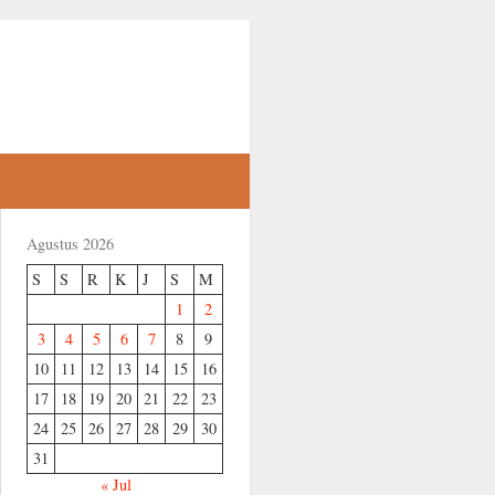
Agustus 2026
S
S
R
K
J
S
M
1
2
3
4
5
6
7
8
9
10
11
12
13
14
15
16
17
18
19
20
21
22
23
24
25
26
27
28
29
30
31
« Jul