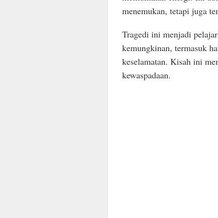
menemukan, tetapi juga te
Tragedi ini menjadi pelaj
kemungkinan, termasuk ha
keselamatan. Kisah ini men
kewaspadaan.