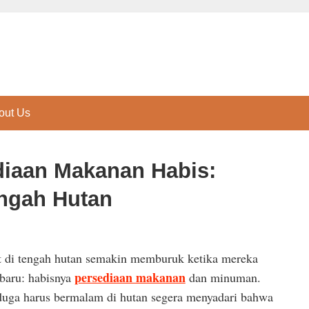
out Us
diaan Makanan Habis:
engah Hutan
sat di tengah hutan semakin memburuk ketika mereka
persediaan makanan
baru: habisnya
dan minuman.
duga harus bermalam di hutan segera menyadari bahwa