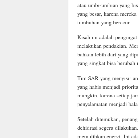
atau umbi-umbian yang bis
yang besar, karena mereka
tumbuhan yang beracun.
Kisah ini adalah pengingat 
melakukan pendakian. M
bahkan lebih dari yang dip
yang singkat bisa berubah
Tim SAR yang menyisir ar
yang habis menjadi priori
mungkin, karena setiap ja
penyelamatan menjadi bal
Setelah ditemukan, penanga
dehidrasi segera dilakuka
memulihkan energi. Ini ad