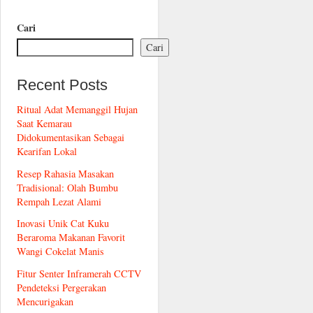
Cari
Cari
Recent Posts
Ritual Adat Memanggil Hujan
Saat Kemarau
Didokumentasikan Sebagai
Kearifan Lokal
Resep Rahasia Masakan
Tradisional: Olah Bumbu
Rempah Lezat Alami
Inovasi Unik Cat Kuku
Beraroma Makanan Favorit
Wangi Cokelat Manis
Fitur Senter Inframerah CCTV
Pendeteksi Pergerakan
Mencurigakan