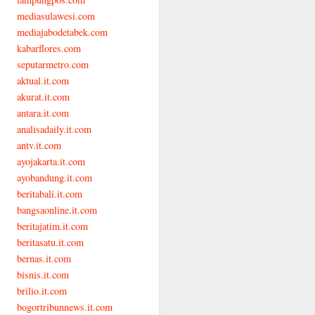
mediasulawesi.com
mediajabodetabek.com
kabarflores.com
seputarmetro.com
aktual.it.com
akurat.it.com
antara.it.com
analisadaily.it.com
antv.it.com
ayojakarta.it.com
ayobandung.it.com
beritabali.it.com
bangsaonline.it.com
beritajatim.it.com
beritasatu.it.com
bernas.it.com
bisnis.it.com
brilio.it.com
bogortribunnews.it.com