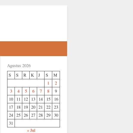
Agustus 2026
S
S
R
K
J
S
M
1
2
3
4
5
6
7
8
9
10
11
12
13
14
15
16
17
18
19
20
21
22
23
24
25
26
27
28
29
30
31
« Jul