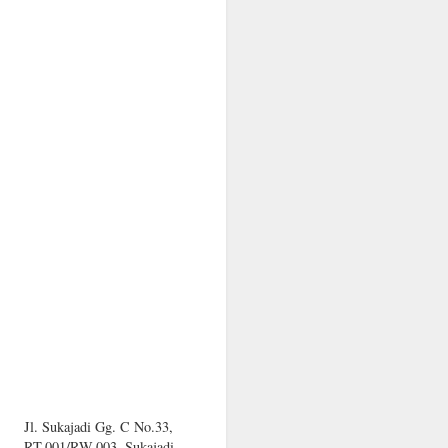
Jl. Sukajadi Gg. C No.33,
RT.001/RW.003, Sukajadi,