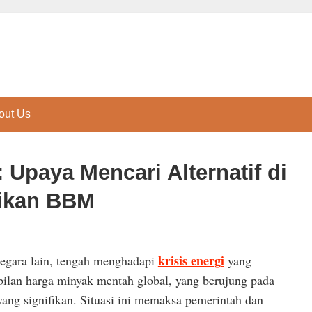
out Us
: Upaya Mencari Alternatif di
ikan BBM
krisis energi
negara lain, tengah menghadapi
yang
bilan harga minyak mentah global, yang berujung pada
ang signifikan. Situasi ini memaksa pemerintah dan