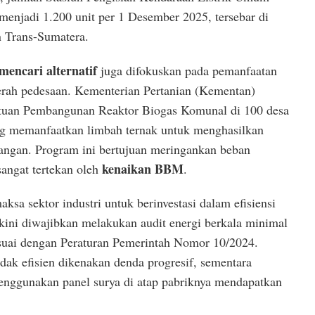
enjadi 1.200 unit per 1 Desember 2025, tersebar di
n Trans-Sumatera.
mencari alternatif
juga difokuskan pada pemanfaatan
erah pedesaan. Kementerian Pertanian (Kementan)
uan Pembangunan Reaktor Biogas Komunal di 100 desa
ng memanfaatkan limbah ternak untuk menghasilkan
angan. Program ini bertujuan meringankan beban
kenaikan BBM
angat tertekan oleh
.
ksa sektor industri untuk berinvestasi dalam efisiensi
kini diwajibkan melakukan audit energi berkala minimal
esuai dengan Peraturan Pemerintah Nomor 10/2024.
idak efisien dikenakan denda progresif, sementara
enggunakan panel surya di atap pabriknya mendapatkan