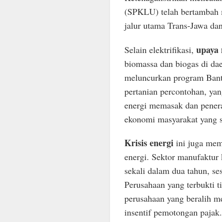
(SPKLU) telah bertambah m
jalur utama Trans-Jawa da
upaya 
Selain elektrifikasi,
biomassa dan biogas di da
meluncurkan program Bant
pertanian percontohan, ya
energi memasak dan pener
ekonomi masyarakat yang s
Krisis energi
ini juga mema
energi. Sektor manufaktur 
sekali dalam dua tahun, s
Perusahaan yang terbukti t
perusahaan yang beralih m
insentif pemotongan pajak.