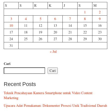
S
S
R
K
J
S
M
1
2
3
4
5
6
7
8
9
10
11
12
13
14
15
16
17
18
19
20
21
22
23
24
25
26
27
28
29
30
31
« Jul
Cari
Cari
Recent Posts
Teknik Pencahayaan Kamera Smartphone untuk Video Content
Marketing
Upacara Adat Pemakaman: Dokumenter Prosesi Unik Tradisional Daerah