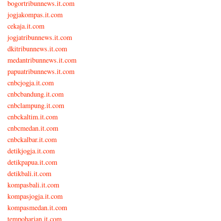
bogortribunnews.it.com
jogjakompas.it.com
cekaja.it.com
jogjatribunnews.it.com
dkitribunnews.it.com
medantribunnews.it.com
papuatribunnews.it.com
cnbcjogja.it.com
cnbcbandung.it.com
cnbclampung.it.com
cnbckaltim.it.com
cnbcmedan.it.com
cnbckalbar.it.com
detikjogja.it.com
detikpapua.it.com
detikbali.it.com
kompasbali.it.com
kompasjogja.it.com
kompasmedan.it.com
tempoharian.it.com