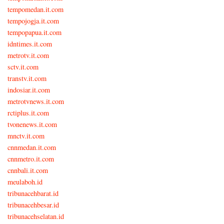
tempomedan.it.com
tempojogja.it.com
tempopapua.it.com
idntimes.it.com
metrotv.it.com
sctv.it.com
transtv.it.com
indosiar.it.com
metrotvnews.it.com
rctiplus.it.com
tvonenews.it.com
mnctv.it.com
cnnmedan.it.com
cnnmetro.it.com
cnnbali.it.com
meulaboh.id
tribunacehbarat.id
tribunacehbesar.id
tribunacehselatan.id