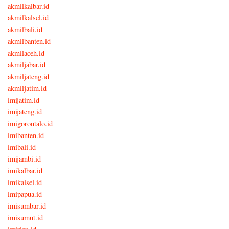
akmilkalbar.id
akmilkalsel.id
akmilbali.id
akmilbanten.id
akmilaceh.id
akmiljabar.id
akmiljateng.id
akmiljatim.id
imijatim.id
imijateng.id
imigorontalo.id
imibanten.id
imibali.id
imijambi.id
imikalbar.id
imikalsel.id
imipapua.id
imisumbar.id
imisumut.id