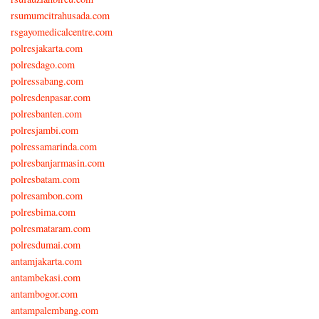
rsumumcitrahusada.com
rsgayomedicalcentre.com
polresjakarta.com
polresdago.com
polressabang.com
polresdenpasar.com
polresbanten.com
polresjambi.com
polressamarinda.com
polresbanjarmasin.com
polresbatam.com
polresambon.com
polresbima.com
polresmataram.com
polresdumai.com
antamjakarta.com
antambekasi.com
antambogor.com
antampalembang.com