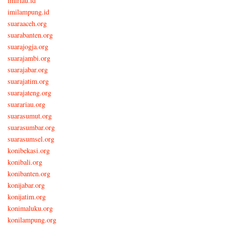
imiriau.id
imilampung.id
suaraaceh.org
suarabanten.org
suarajogja.org
suarajambi.org
suarajabar.org
suarajatim.org
suarajateng.org
suarariau.org
suarasumut.org
suarasumbar.org
suarasumsel.org
konibekasi.org
konibali.org
konibanten.org
konijabar.org
konijatim.org
konimaluku.org
konilampung.org