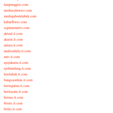
lampungpos.com
mediasulawesi.com
mediajabodetabek.com
kabarflores.com
seputarmetro.com
aktual.it.com
akurat.it.com
antara.it.com
analisadaily.it.com
antv.it.com
ayojakarta.it.com
ayobandung.it.com
beritabali.it.com
bangsaonline.it.com
beritajatim.it.com
beritasatu.it.com
bernas.it.com
bisnis.it.com
brilio.it.com