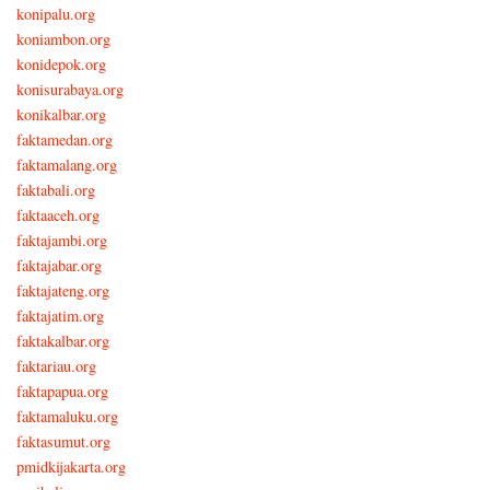
konipalu.org
koniambon.org
konidepok.org
konisurabaya.org
konikalbar.org
faktamedan.org
faktamalang.org
faktabali.org
faktaaceh.org
faktajambi.org
faktajabar.org
faktajateng.org
faktajatim.org
faktakalbar.org
faktariau.org
faktapapua.org
faktamaluku.org
faktasumut.org
pmidkijakarta.org