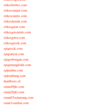
stikesbrebes.com
stikescianjur.com
stikesciamis.com
stikesdemak.com
stikesgarut.com
stikesgorontalo.com
stikesgowa.com
stikesgresik.com
spigresik.com
spigianyar.com
spigrobongan.com
spigunungkidul.com
spijember.com
spijombang.com
dianflores.id
sman48jkt.com
sman26jkt.com
sman03semarang.com
sman1sumbar.com