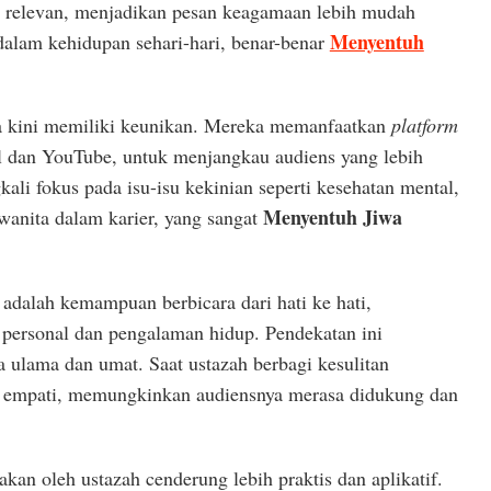
n relevan, menjadikan pesan keagamaan lebih mudah
Menyentuh
dalam kehidupan sehari-hari, benar-benar
a kini memiliki keunikan. Mereka memanfaatkan
platform
ial dan YouTube, untuk menjangkau audiens yang lebih
kali fokus pada isu-isu kekinian seperti kesehatan mental,
Menyentuh Jiwa
wanita dalam karier, yang sangat
dalah kemampuan berbicara dari hati ke hati,
personal dan pengalaman hidup. Pendekatan ini
 ulama dan umat. Saat ustazah berbagi kesulitan
n empati, memungkinkan audiensnya merasa didukung dan
an oleh ustazah cenderung lebih praktis dan aplikatif.