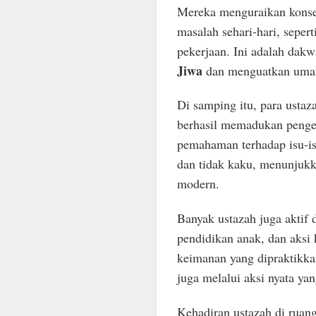
Mereka menguraikan konse
masalah sehari-hari, seper
pekerjaan. Ini adalah dak
Jiwa
dan menguatkan uma
Di samping itu, para ustaz
berhasil memadukan penge
pemahaman terhadap isu-is
dan tidak kaku, menunjukk
modern.
Banyak ustazah juga aktif 
pendidikan anak, dan aksi 
keimanan yang dipraktikkan
juga melalui aksi nyata ya
Kehadiran ustazah di ruang