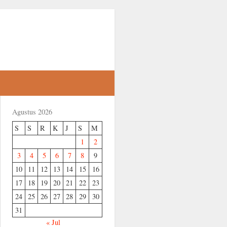
Agustus 2026
S
S
R
K
J
S
M
1
2
3
4
5
6
7
8
9
10
11
12
13
14
15
16
17
18
19
20
21
22
23
24
25
26
27
28
29
30
31
« Jul