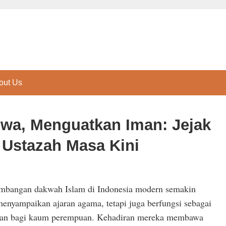
out Us
wa, Menguatkan Iman: Jejak
Ustazah Masa Kini
embangan dakwah Islam di Indonesia modern semakin
menyampaikan ajaran agama, tetapi juga berfungsi sebagai
ladan bagi kaum perempuan. Kehadiran mereka membawa