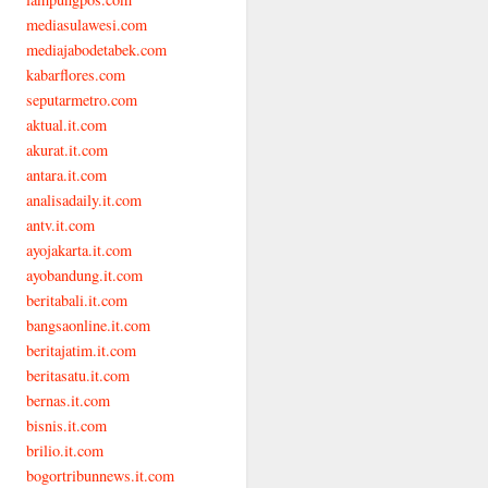
mediasulawesi.com
mediajabodetabek.com
kabarflores.com
seputarmetro.com
aktual.it.com
akurat.it.com
antara.it.com
analisadaily.it.com
antv.it.com
ayojakarta.it.com
ayobandung.it.com
beritabali.it.com
bangsaonline.it.com
beritajatim.it.com
beritasatu.it.com
bernas.it.com
bisnis.it.com
brilio.it.com
bogortribunnews.it.com