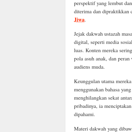
perspektif yang lembut da
diterima dan dipraktikkan 
Jiwa
.
Jejak dakwah ustazah mas
digital, seperti media sos
luas. Konten mereka sering
pola asuh anak, dan peran 
audiens muda.
Keunggulan utama mereka a
menggunakan bahasa yang 
menghilangkan sekat antara
pribadinya, ia menciptaka
dipahami.
Materi dakwah yang dibawak