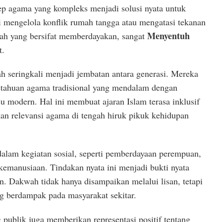
p agama yang kompleks menjadi solusi nyata untuk
ti mengelola konflik rumah tangga atau mengatasi tekanan
Menyentuh
wah yang bersifat memberdayakan, sangat
t.
ah seringkali menjadi jembatan antara generasi. Mereka
tahuan agama tradisional yang mendalam dengan
u modern. Hal ini membuat ajaran Islam terasa inklusif
an relevansi agama di tengah hiruk pikuk kehidupan
dalam kegiatan sosial, seperti pemberdayaan perempuan,
kemanusiaan. Tindakan nyata ini menjadi bukti nyata
. Dakwah tidak hanya disampaikan melalui lisan, tetapi
ng berdampak pada masyarakat sekitar.
 publik juga memberikan representasi positif tentang