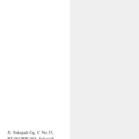
Jl. Sukajadi Gg. C No.33,
RT.001/RW.003, Sukajadi,