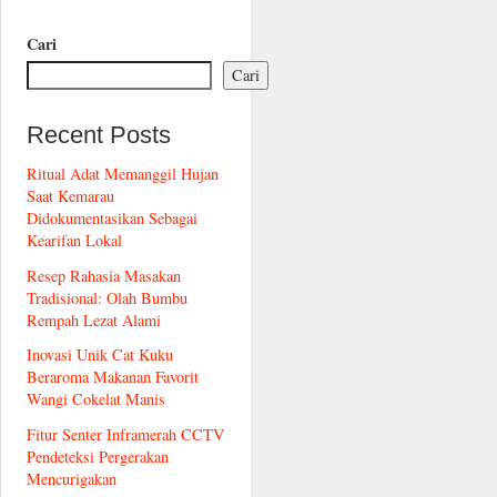
Cari
Cari
Recent Posts
Ritual Adat Memanggil Hujan
Saat Kemarau
Didokumentasikan Sebagai
Kearifan Lokal
Resep Rahasia Masakan
Tradisional: Olah Bumbu
Rempah Lezat Alami
Inovasi Unik Cat Kuku
Beraroma Makanan Favorit
Wangi Cokelat Manis
Fitur Senter Inframerah CCTV
Pendeteksi Pergerakan
Mencurigakan