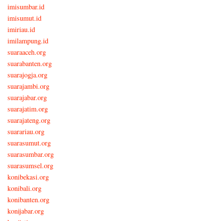
imisumbar.id
imisumut.id
imiriau.id
imilampung.id
suaraaceh.org
suarabanten.org
suarajogja.org
suarajambi.org
suarajabar.org
suarajatim.org
suarajateng.org
suarariau.org
suarasumut.org
suarasumbar.org
suarasumsel.org
konibekasi.org
konibali.org
konibanten.org
konijabar.org