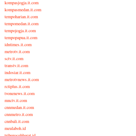
kompasjogja.it.com
kompasmedan.it.com
tempoharian.it.com
tempomedan.it.com
tempojogja.it.com
tempopapua.it.com
idntimes.it.com
metrotv.it.com
sctv.it.com
transtv.it.com
indosiar.it.com
metrotvnews.it.com
rctiplus.it.com
tvonenews.it.com
mnctv.it.com
cnnmedan.it.com
cnnmetro.it.com
cnnbali.it.com
meulaboh.id
tribunacehbarat.id