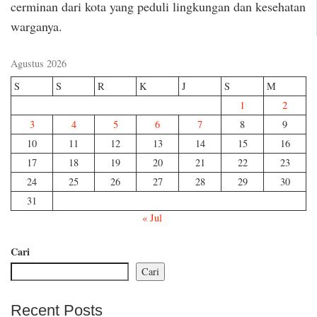
cerminan dari kota yang peduli lingkungan dan kesehatan
warganya.
Agustus 2026
S
S
R
K
J
S
M
1
2
3
4
5
6
7
8
9
10
11
12
13
14
15
16
17
18
19
20
21
22
23
24
25
26
27
28
29
30
31
« Jul
Cari
Cari
Recent Posts