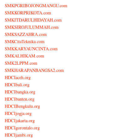
SMKPGRIBOJONGMANGU.com
SMKKORPRIKOTA.com
SMKITDARULHIDAYAH.com
SMKSIROJULUMMAH.com
SMKSAZZAHRA.com
SMKCitaTeknika.com
SMKKARYAUNCINTA.com
SMKALHIKAM.com
SMK2LPPM.com
SMKHARAPANBANGSA2.com
HDCIaceh.org
HDCIbali.org
HDCIbangka.org
HDCIbanten.org
HDCIBengkulu.org
HDCIjogja.org
HDCIjakarta.org
HDCIgorontalo.org
HDCIjambi.org