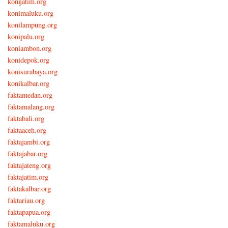
konijatim.org
konimaluku.org
konilampung.org
konipalu.org
koniambon.org
konidepok.org
konisurabaya.org
konikalbar.org
faktamedan.org
faktamalang.org
faktabali.org
faktaaceh.org
faktajambi.org
faktajabar.org
faktajateng.org
faktajatim.org
faktakalbar.org
faktariau.org
faktapapua.org
faktamaluku.org