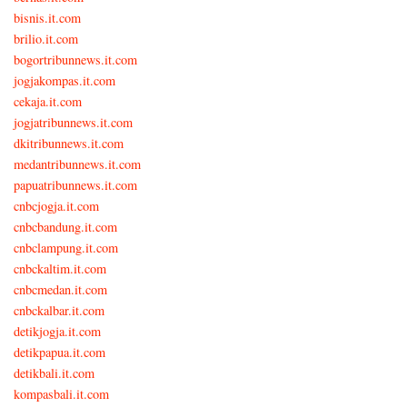
bisnis.it.com
brilio.it.com
bogortribunnews.it.com
jogjakompas.it.com
cekaja.it.com
jogjatribunnews.it.com
dkitribunnews.it.com
medantribunnews.it.com
papuatribunnews.it.com
cnbcjogja.it.com
cnbcbandung.it.com
cnbclampung.it.com
cnbckaltim.it.com
cnbcmedan.it.com
cnbckalbar.it.com
detikjogja.it.com
detikpapua.it.com
detikbali.it.com
kompasbali.it.com