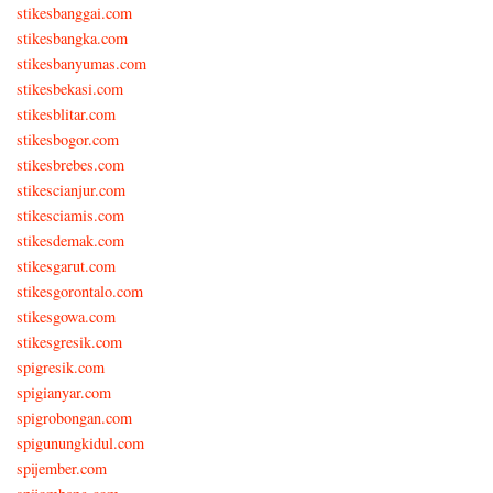
stikesbanggai.com
stikesbangka.com
stikesbanyumas.com
stikesbekasi.com
stikesblitar.com
stikesbogor.com
stikesbrebes.com
stikescianjur.com
stikesciamis.com
stikesdemak.com
stikesgarut.com
stikesgorontalo.com
stikesgowa.com
stikesgresik.com
spigresik.com
spigianyar.com
spigrobongan.com
spigunungkidul.com
spijember.com