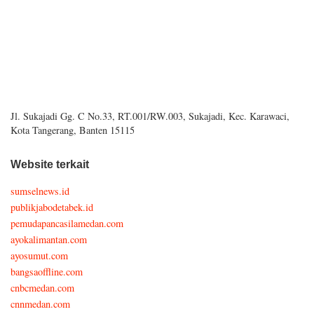
Jl. Sukajadi Gg. C No.33, RT.001/RW.003, Sukajadi, Kec. Karawaci,
Kota Tangerang, Banten 15115
Website terkait
sumselnews.id
publikjabodetabek.id
pemudapancasilamedan.com
ayokalimantan.com
ayosumut.com
bangsaoffline.com
cnbcmedan.com
cnnmedan.com