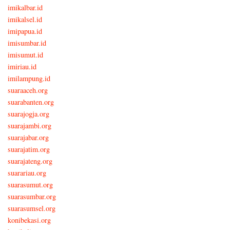
imikalbar.id
imikalsel.id
imipapua.id
imisumbar.id
imisumut.id
imiriau.id
imilampung.id
suaraaceh.org
suarabanten.org
suarajogja.org
suarajambi.org
suarajabar.org
suarajatim.org
suarajateng.org
suarariau.org
suarasumut.org
suarasumbar.org
suarasumsel.org
konibekasi.org