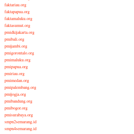
faktariau.org
faktapapua.org
faktamaluku.org
faktasumut.org
pmidkijakarta.org
pmibali.org
pmijambi.org
pmigorontalo.org
pmimaluku.org
pmipapua.org
pmiriau.org
pmimedan.org
pmipalembang.org
pmijogja.org
pmibandung.org
pmibogor.org
pmisurabaya.org
smpn2semarang.id
smpn4semarang.id