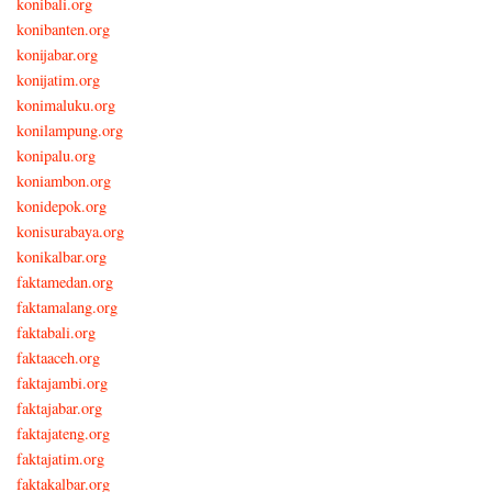
konibali.org
konibanten.org
konijabar.org
konijatim.org
konimaluku.org
konilampung.org
konipalu.org
koniambon.org
konidepok.org
konisurabaya.org
konikalbar.org
faktamedan.org
faktamalang.org
faktabali.org
faktaaceh.org
faktajambi.org
faktajabar.org
faktajateng.org
faktajatim.org
faktakalbar.org