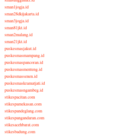
sman1jogja.id
sman28dkijakarta.id
sman3jogja.id
sman81jkt.id
sman2malang.id
sman21jkt.id
puskesmasjakut.id
puskesmasmampang.id
puskesmaspancoran.id
puskesmasmenteng.id
puskesmassenen.id
puskesmaskramatjati.id
puskesmasngambeg.id
stikespacitan.com
stikespamekasan.com
stikespandeglang.com
stikespangandaran.com
stikesacehbarat.com
stikesbadung.com