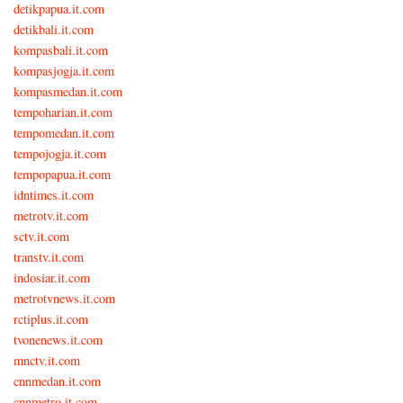
detikpapua.it.com
detikbali.it.com
kompasbali.it.com
kompasjogja.it.com
kompasmedan.it.com
tempoharian.it.com
tempomedan.it.com
tempojogja.it.com
tempopapua.it.com
idntimes.it.com
metrotv.it.com
sctv.it.com
transtv.it.com
indosiar.it.com
metrotvnews.it.com
rctiplus.it.com
tvonenews.it.com
mnctv.it.com
cnnmedan.it.com
cnnmetro.it.com