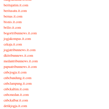
beritajatim.it.com
beritasatu.it.com
bernas.it.com
bisnis.it.com
brilio.it.com
bogortribunnews.it.com
jogjakompas.it.com
cekaja.it.com
jogjatribunnews.it.com
dkitribunnews.it.com
medantribunnews.it.com
papuatribunnews.it.com
cnbcjogja.it.com
cnbcbandung.it.com
cnbclampung.it.com
cnbckaltim.it.com
cnbcmedan.it.com
cnbckalbar.it.com
detikjogja.it.com