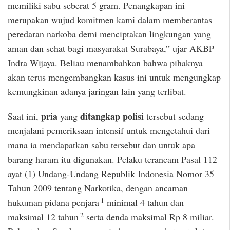
memiliki sabu seberat 5 gram. Penangkapan ini
merupakan wujud komitmen kami dalam memberantas
peredaran narkoba demi menciptakan lingkungan yang
aman dan sehat bagi masyarakat Surabaya,” ujar AKBP
Indra Wijaya. Beliau menambahkan bahwa pihaknya
akan terus mengembangkan kasus ini untuk mengungkap
kemungkinan adanya jaringan lain yang terlibat.
pria
ditangkap polisi
Saat ini,
yang
tersebut sedang
menjalani pemeriksaan intensif untuk mengetahui dari
mana ia mendapatkan sabu tersebut dan untuk apa
barang haram itu digunakan. Pelaku terancam Pasal 112
ayat (1) Undang-Undang Republik Indonesia Nomor 35
Tahun 2009 tentang Narkotika, dengan ancaman
1
hukuman pidana penjara
minimal 4 tahun dan
2
maksimal 12 tahun
serta denda maksimal Rp 8 miliar.