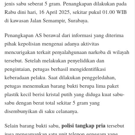
jenis sabu seberat 5 gram. Penangkapan dilakukan pada
Rabu dini hari, 16 April 2025, sekitar pukul 01.00 WIB
di kawasan Jalan Semampir, Surabaya.
Penangkapan AS berawal dari informasi yang diterima
pihak kepolisian mengenai adanya aktivitas
mencurigakan terkait penyalahgunaan narkoba di wilayah
tersebut. Setelah melakukan penyelidikan dan
pengintaian, petugas berhasil mengidentifikasi
keberadaan pelaku. Saat dilakukan penggeledahan,
petugas menemukan barang bukti berupa lima paket
plastik kecil berisi kristal putih yang diduga kuat sabu-
sabu dengan berat total sekitar 5 gram yang
disembunyikan di saku celananya.
polisi tangkap pria
Selain barang bukti sabu,
tersebut
juga mengamankan satu unit telepon genggam yang