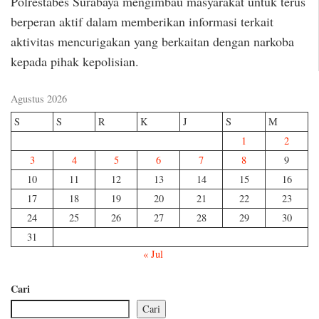
Polrestabes Surabaya mengimbau masyarakat untuk terus
berperan aktif dalam memberikan informasi terkait
aktivitas mencurigakan yang berkaitan dengan narkoba
kepada pihak kepolisian.
Agustus 2026
S
S
R
K
J
S
M
1
2
3
4
5
6
7
8
9
10
11
12
13
14
15
16
17
18
19
20
21
22
23
24
25
26
27
28
29
30
31
« Jul
Cari
Cari