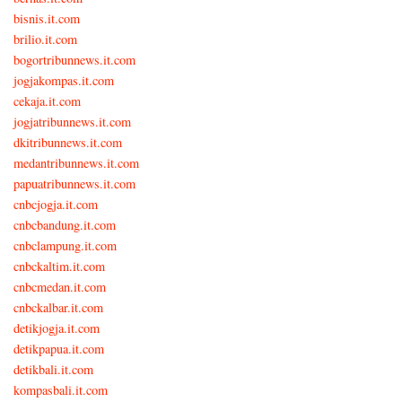
bisnis.it.com
brilio.it.com
bogortribunnews.it.com
jogjakompas.it.com
cekaja.it.com
jogjatribunnews.it.com
dkitribunnews.it.com
medantribunnews.it.com
papuatribunnews.it.com
cnbcjogja.it.com
cnbcbandung.it.com
cnbclampung.it.com
cnbckaltim.it.com
cnbcmedan.it.com
cnbckalbar.it.com
detikjogja.it.com
detikpapua.it.com
detikbali.it.com
kompasbali.it.com