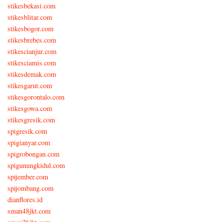
stikesbekasi.com
stikesblitar.com
stikesbogor.com
stikesbrebes.com
stikescianjur.com
stikesciamis.com
stikesdemak.com
stikesgarut.com
stikesgorontalo.com
stikesgowa.com
stikesgresik.com
spigresik.com
spigianyar.com
spigrobongan.com
spigunungkidul.com
spijember.com
spijombang.com
dianflores.id
sman48jkt.com