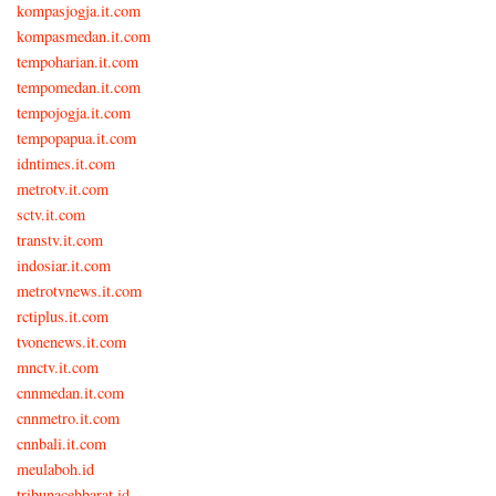
kompasjogja.it.com
kompasmedan.it.com
tempoharian.it.com
tempomedan.it.com
tempojogja.it.com
tempopapua.it.com
idntimes.it.com
metrotv.it.com
sctv.it.com
transtv.it.com
indosiar.it.com
metrotvnews.it.com
rctiplus.it.com
tvonenews.it.com
mnctv.it.com
cnnmedan.it.com
cnnmetro.it.com
cnnbali.it.com
meulaboh.id
tribunacehbarat.id