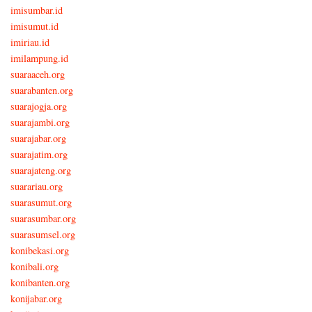
imisumbar.id
imisumut.id
imiriau.id
imilampung.id
suaraaceh.org
suarabanten.org
suarajogja.org
suarajambi.org
suarajabar.org
suarajatim.org
suarajateng.org
suarariau.org
suarasumut.org
suarasumbar.org
suarasumsel.org
konibekasi.org
konibali.org
konibanten.org
konijabar.org