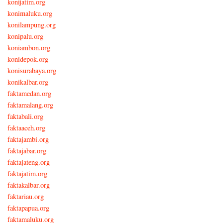
konijatim.org
konimaluku.org
konilampung.org
konipalu.org
koniambon.org
konidepok.org
konisurabaya.org
konikalbar.org
faktamedan.org
faktamalang.org
faktabali.org
faktaaceh.org
faktajambi.org
faktajabar.org
faktajateng.org
faktajatim.org
faktakalbar.org
faktariau.org
faktapapua.org
faktamaluku.org