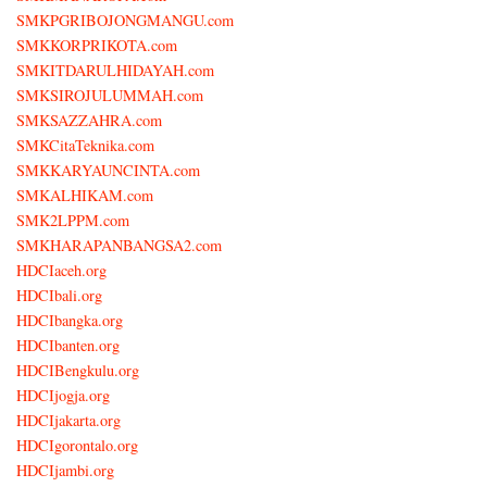
SMKPGRIBOJONGMANGU.com
SMKKORPRIKOTA.com
SMKITDARULHIDAYAH.com
SMKSIROJULUMMAH.com
SMKSAZZAHRA.com
SMKCitaTeknika.com
SMKKARYAUNCINTA.com
SMKALHIKAM.com
SMK2LPPM.com
SMKHARAPANBANGSA2.com
HDCIaceh.org
HDCIbali.org
HDCIbangka.org
HDCIbanten.org
HDCIBengkulu.org
HDCIjogja.org
HDCIjakarta.org
HDCIgorontalo.org
HDCIjambi.org