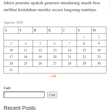
faktor penentu apakah generasi mendatang masih bisa
melihat keindahan mereka secara langsung nantinya.
Agustus 2026
S
S
R
K
J
S
M
1
2
3
4
5
6
7
8
9
10
11
12
13
14
15
16
17
18
19
20
21
22
23
24
25
26
27
28
29
30
31
« Jul
Cari
Cari
Recent Posts