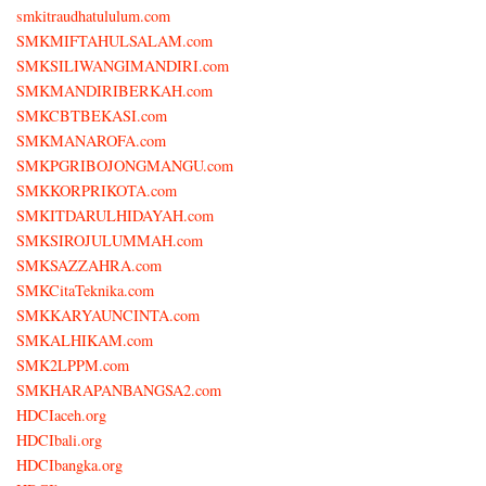
smkitraudhatululum.com
SMKMIFTAHULSALAM.com
SMKSILIWANGIMANDIRI.com
SMKMANDIRIBERKAH.com
SMKCBTBEKASI.com
SMKMANAROFA.com
SMKPGRIBOJONGMANGU.com
SMKKORPRIKOTA.com
SMKITDARULHIDAYAH.com
SMKSIROJULUMMAH.com
SMKSAZZAHRA.com
SMKCitaTeknika.com
SMKKARYAUNCINTA.com
SMKALHIKAM.com
SMK2LPPM.com
SMKHARAPANBANGSA2.com
HDCIaceh.org
HDCIbali.org
HDCIbangka.org