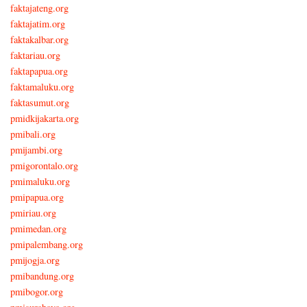
faktajateng.org
faktajatim.org
faktakalbar.org
faktariau.org
faktapapua.org
faktamaluku.org
faktasumut.org
pmidkijakarta.org
pmibali.org
pmijambi.org
pmigorontalo.org
pmimaluku.org
pmipapua.org
pmiriau.org
pmimedan.org
pmipalembang.org
pmijogja.org
pmibandung.org
pmibogor.org