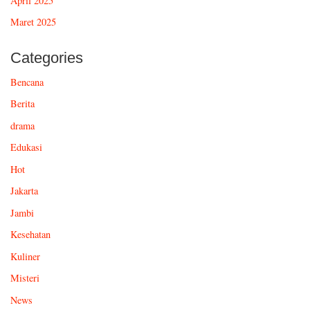
April 2025
Maret 2025
Categories
Bencana
Berita
drama
Edukasi
Hot
Jakarta
Jambi
Kesehatan
Kuliner
Misteri
News