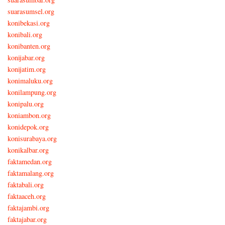
suarasumsel.org
konibekasi.org
konibali.org
konibanten.org
konijabar.org
konijatim.org
konimaluku.org
konilampung.org
konipalu.org
koniambon.org
konidepok.org
konisurabaya.org
konikalbar.org
faktamedan.org
faktamalang.org
faktabali.org
faktaaceh.org
faktajambi.org
faktajabar.org