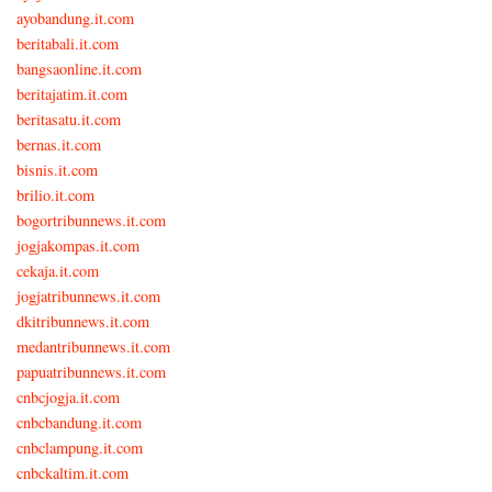
ayobandung.it.com
beritabali.it.com
bangsaonline.it.com
beritajatim.it.com
beritasatu.it.com
bernas.it.com
bisnis.it.com
brilio.it.com
bogortribunnews.it.com
jogjakompas.it.com
cekaja.it.com
jogjatribunnews.it.com
dkitribunnews.it.com
medantribunnews.it.com
papuatribunnews.it.com
cnbcjogja.it.com
cnbcbandung.it.com
cnbclampung.it.com
cnbckaltim.it.com