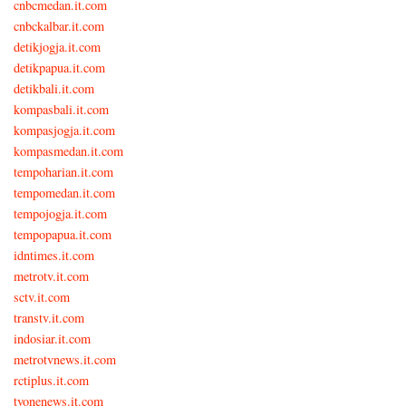
cnbcmedan.it.com
cnbckalbar.it.com
detikjogja.it.com
detikpapua.it.com
detikbali.it.com
kompasbali.it.com
kompasjogja.it.com
kompasmedan.it.com
tempoharian.it.com
tempomedan.it.com
tempojogja.it.com
tempopapua.it.com
idntimes.it.com
metrotv.it.com
sctv.it.com
transtv.it.com
indosiar.it.com
metrotvnews.it.com
rctiplus.it.com
tvonenews.it.com