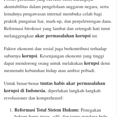
akuntabilitas dalam pengelolaan anggaran negara, serta
lemahnya pengawasan internal membuka celah bagi
praktik pungutan liar, mark-up, dan penyelewengan dana.
Reformasi birokrasi yang lambat dan setengah hati turut
akar permasalahan korupsi
melanggengkan
ini.
Faktor ekonomi dan sosial juga berkontribusi terhadap
korupsi
suburnya
. Kesenjangan ekonomi yang tinggi
korupsi
dapat mendorong orang untuk melakukan
demi
memenuhi kebutuhan hidup atau ambisi pribadi.
tuntas habis akar permasalahan
Untuk benar-benar
korupsi di Indonesia
, diperlukan langkah-langkah
revolusioner dan komprehensif:
Reformasi Total Sistem Hukum:
Penegakan
hukum harus tegas, adil, dan tanpa pandang bulu.