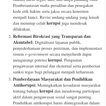
Pemberantasan mafia peradilan dan penegakan
kode etik hakim serta jaksa secara konsisten
menjadi kunci. Revisi undang-undang yang lemah
korupsi
dan menutup celah
juga mendesak
dilakukan.
Reformasi Birokrasi yang Transparan dan
Akuntabel:
Digitalisasi layanan publik,
penyederhanaan proses perizinan, dan implementasi
sistem
e-government
secara menyeluruh dapat
korupsi
mengurangi potensi
. Penguatan
pengawasan internal dan eksternal serta pemberian
sanksi tegas bagi pelanggar menjadi keharusan.
Pemberdayaan Masyarakat dan Pendidikan
Antikorupsi:
Meningkatkan kesadaran masyarakat
korupsi
tentang bahaya
dan mendorong partisipasi
aktif dalam pengawasan sosial sangat penting.
Pendidikan antikorupsi harus diintegrasikan dalam