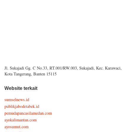
Jl. Sukajadi Gg. C No.33, RT.001/RW.003, Sukajadi, Kec. Karawaci,
Kota Tangerang, Banten 15115
Website terkait
sumselnews.id
publikjabodetabek.id
pemudapancasilamedan.com
ayokalimantan.com
ayosumut.com