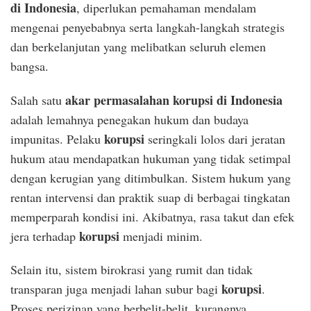
di Indonesia
, diperlukan pemahaman mendalam
mengenai penyebabnya serta langkah-langkah strategis
dan berkelanjutan yang melibatkan seluruh elemen
bangsa.
akar permasalahan korupsi di Indonesia
Salah satu
adalah lemahnya penegakan hukum dan budaya
korupsi
impunitas. Pelaku
seringkali lolos dari jeratan
hukum atau mendapatkan hukuman yang tidak setimpal
dengan kerugian yang ditimbulkan. Sistem hukum yang
rentan intervensi dan praktik suap di berbagai tingkatan
memperparah kondisi ini. Akibatnya, rasa takut dan efek
korupsi
jera terhadap
menjadi minim.
Selain itu, sistem birokrasi yang rumit dan tidak
korupsi
transparan juga menjadi lahan subur bagi
.
Proses perizinan yang berbelit-belit, kurangnya