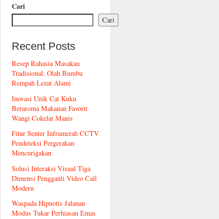
Cari
Cari
Recent Posts
Resep Rahasia Masakan
Tradisional: Olah Bumbu
Rempah Lezat Alami
Inovasi Unik Cat Kuku
Beraroma Makanan Favorit
Wangi Cokelat Manis
Fitur Senter Inframerah CCTV
Pendeteksi Pergerakan
Mencurigakan
Solusi Interaksi Visual Tiga
Dimensi Pengganti Video Call
Modern
Waspada Hipnotis Jalanan
Modus Tukar Perhiasan Emas