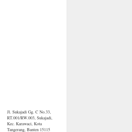
Jl. Sukajadi Gg. C No.33,
RT.001/RW.003, Sukajadi,
Kec. Karawaci, Kota
Tangerang, Banten 15115