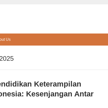
out Us
 2025
ndidikan Keterampilan
donesia: Kesenjangan Antar