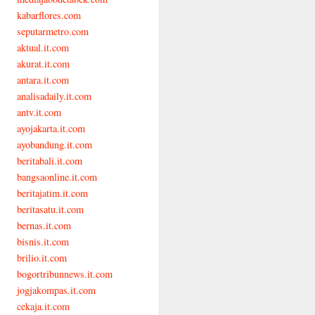
kabarflores.com
seputarmetro.com
aktual.it.com
akurat.it.com
antara.it.com
analisadaily.it.com
antv.it.com
ayojakarta.it.com
ayobandung.it.com
beritabali.it.com
bangsaonline.it.com
beritajatim.it.com
beritasatu.it.com
bernas.it.com
bisnis.it.com
brilio.it.com
bogortribunnews.it.com
jogjakompas.it.com
cekaja.it.com