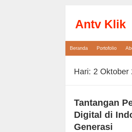
Antv Klik
Beranda
Portofolio
Ab
Hari:
2 Oktober
Tantangan Pe
Digital di In
Generasi