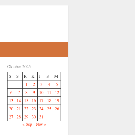
Oktober 2025
S
S
R
K
J
S
M
1
2
3
4
5
6
7
8
9
10
11
12
13
14
15
16
17
18
19
20
21
22
23
24
25
26
27
28
29
30
31
« Sep
Nov »