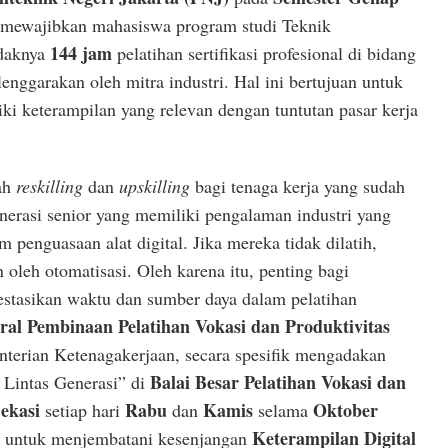
mewajibkan mahasiswa program studi Teknik
144 jam
idaknya
pelatihan sertifikasi profesional di bidang
enggarakan oleh mitra industri. Hal ini bertujuan untuk
ki keterampilan yang relevan dengan tuntutan pasar kerja
lah
reskilling
dan
upskilling
bagi tenaga kerja yang sudah
nerasi senior yang memiliki pengalaman industri yang
 penguasaan alat digital. Jika mereka tidak dilatih,
 oleh otomatisasi. Oleh karena itu, penting bagi
stasikan waktu dan sumber daya dalam pelatihan
ral Pembinaan Pelatihan Vokasi dan Produktivitas
terian Ketenagakerjaan, secara spesifik mengadakan
Balai Besar Pelatihan Vokasi dan
 Lintas Generasi” di
ekasi
Rabu
Kamis
Oktober
setiap hari
dan
selama
Keterampilan Digital
in untuk menjembatani kesenjangan