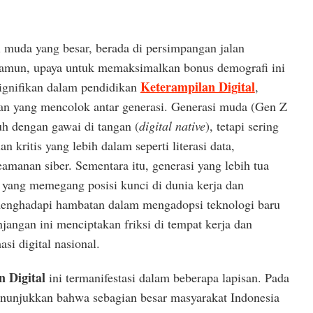
i muda yang besar, berada di persimpangan jalan
Namun, upaya untuk memaksimalkan bonus demografi ini
Keterampilan Digital
signifikan dalam pendidikan
,
an yang mencolok antar generasi. Generasi muda (Gen Z
h dengan gawai di tangan (
digital native
), tetapi sering
n kritis yang lebih dalam seperti literasi data,
manan siber. Sementara itu, generasi yang lebih tua
 yang memegang posisi kunci di dunia kerja dan
menghadapi hambatan dalam mengadopsi teknologi baru
njangan ini menciptakan friksi di tempat kerja dan
si digital nasional.
 Digital
ini termanifestasi dalam beberapa lapisan. Pada
 menunjukkan bahwa sebagian besar masyarakat Indonesia