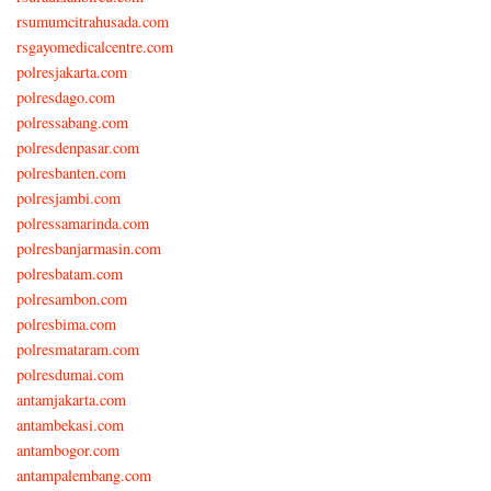
rsumumcitrahusada.com
rsgayomedicalcentre.com
polresjakarta.com
polresdago.com
polressabang.com
polresdenpasar.com
polresbanten.com
polresjambi.com
polressamarinda.com
polresbanjarmasin.com
polresbatam.com
polresambon.com
polresbima.com
polresmataram.com
polresdumai.com
antamjakarta.com
antambekasi.com
antambogor.com
antampalembang.com