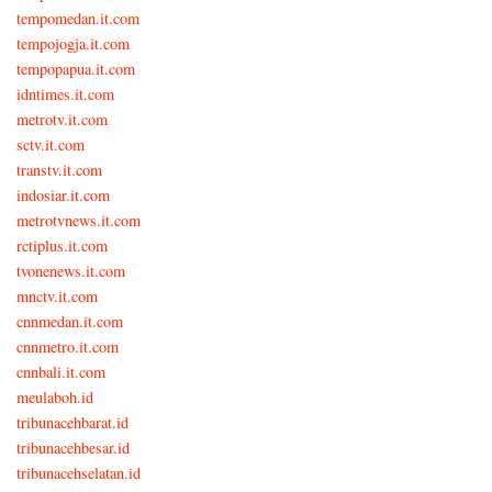
tempomedan.it.com
tempojogja.it.com
tempopapua.it.com
idntimes.it.com
metrotv.it.com
sctv.it.com
transtv.it.com
indosiar.it.com
metrotvnews.it.com
rctiplus.it.com
tvonenews.it.com
mnctv.it.com
cnnmedan.it.com
cnnmetro.it.com
cnnbali.it.com
meulaboh.id
tribunacehbarat.id
tribunacehbesar.id
tribunacehselatan.id