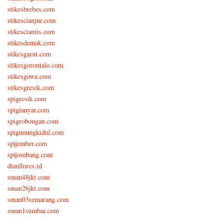
stikesbrebes.com
stikescianjur.com
stikesciamis.com
stikesdemak.com
stikesgarut.com
stikesgorontalo.com
stikesgowa.com
stikesgresik.com
spigresik.com
spigianyar.com
spigrobongan.com
spigunungkidul.com
spijember.com
spijombang.com
dianflores.id
sman48jkt.com
sman26jkt.com
sman03semarang.com
sman1sumbar.com