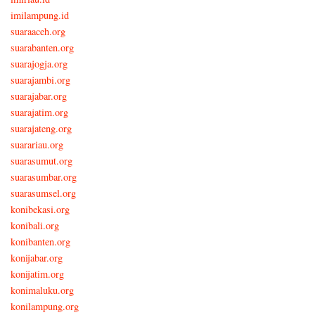
imilampung.id
suaraaceh.org
suarabanten.org
suarajogja.org
suarajambi.org
suarajabar.org
suarajatim.org
suarajateng.org
suarariau.org
suarasumut.org
suarasumbar.org
suarasumsel.org
konibekasi.org
konibali.org
konibanten.org
konijabar.org
konijatim.org
konimaluku.org
konilampung.org