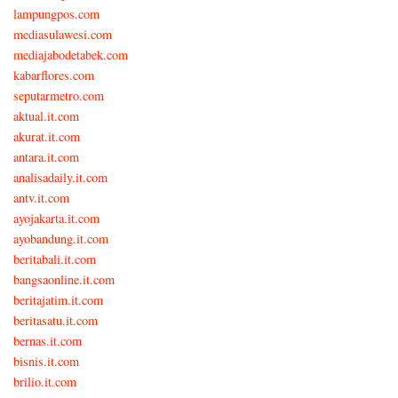
lampungpos.com
mediasulawesi.com
mediajabodetabek.com
kabarflores.com
seputarmetro.com
aktual.it.com
akurat.it.com
antara.it.com
analisadaily.it.com
antv.it.com
ayojakarta.it.com
ayobandung.it.com
beritabali.it.com
bangsaonline.it.com
beritajatim.it.com
beritasatu.it.com
bernas.it.com
bisnis.it.com
brilio.it.com