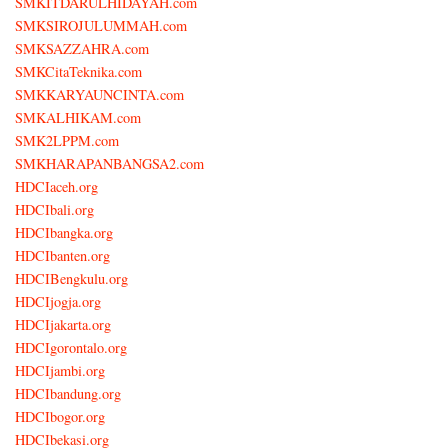
SMKITDARULHIDAYAH.com
SMKSIROJULUMMAH.com
SMKSAZZAHRA.com
SMKCitaTeknika.com
SMKKARYAUNCINTA.com
SMKALHIKAM.com
SMK2LPPM.com
SMKHARAPANBANGSA2.com
HDCIaceh.org
HDCIbali.org
HDCIbangka.org
HDCIbanten.org
HDCIBengkulu.org
HDCIjogja.org
HDCIjakarta.org
HDCIgorontalo.org
HDCIjambi.org
HDCIbandung.org
HDCIbogor.org
HDCIbekasi.org