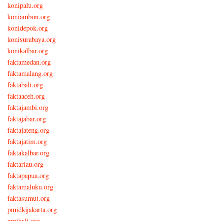
konipalu.org
koniambon.org
konidepok.org
konisurabaya.org
konikalbar.org
faktamedan.org
faktamalang.org
faktabali.org
faktaaceh.org
faktajambi.org
faktajabar.org
faktajateng.org
faktajatim.org
faktakalbar.org
faktariau.org
faktapapua.org
faktamaluku.org
faktasumut.org
pmidkijakarta.org
pmibali.org