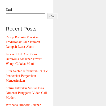
Cari
Cari
Recent Posts
Resep Rahasia Masakan
Tradisional: Olah Bumbu
Rempah Lezat Alami
Inovasi Unik Cat Kuku
Beraroma Makanan Favorit
Wangi Cokelat Manis
Fitur Senter Inframerah CCTV
Pendeteksi Pergerakan
Mencurigakan
Solusi Interaksi Visual Tiga
Dimensi Pengganti Video Call
Modern
Waspada Hipnotis Jalanan