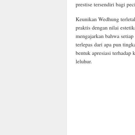
prestise tersendiri bagi pe
Keunikan Wedhung terlet
praktis dengan nilai estet
mengajarkan bahwa setiap 
terlepas dari apa pun ting
bentuk apresiasi terhadap 
leluhur.