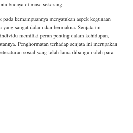
cinta budaya di masa sekarang.
ak pada kemampuannya menyatukan aspek kegunaan
ika yang sangat dalam dan bermakna. Senjata ini
individu memiliki peran penting dalam kehidupan,
katannya. Penghormatan terhadap senjata ini merupakan
keteraturan sosial yang telah lama dibangun oleh para