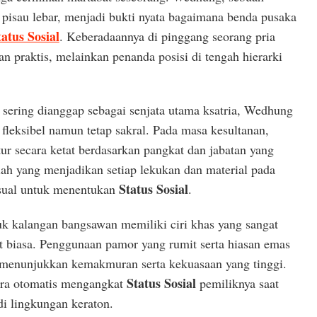
 pisau lebar, menjadi bukti nyata bagaimana benda pusaka
tatus Sosial
. Keberadaannya di pinggang seorang pria
n praktis, melainkan penanda posisi di tengah hierarki
 sering dianggap sebagai senjata utama ksatria, Wedhung
 fleksibel namun tetap sakral. Pada masa kesultanan,
tur secara ketat berdasarkan pangkat dan jabatan yang
ilah yang menjadikan setiap lekukan dan material pada
Status Sosial
isual untuk menentukan
.
uk kalangan bangsawan memiliki ciri khas yang sangat
at biasa. Penggunaan pamor yang rumit serta hiasan emas
 menunjukkan kemakmuran serta kekuasaan yang tinggi.
Status Sosial
ecara otomatis mengangkat
pemiliknya saat
di lingkungan keraton.