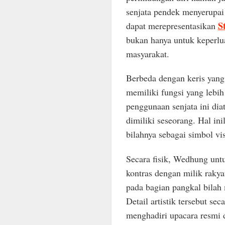
senjata pendek menyerupai
S
dapat merepresentasikan
bukan hanya untuk keperlua
masyarakat.
Berbeda dengan keris yang
memiliki fungsi yang lebih
penggunaan senjata ini dia
dimiliki seseorang. Hal in
bilahnya sebagai simbol v
Secara fisik, Wedhung unt
kontras dengan milik raky
pada bagian pangkal bilah
Detail artistik tersebut s
menghadiri upacara resmi 