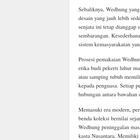
Sebaliknya, Wedhung yang 
desain yang jauh lebih se
senjata ini tetap dianggap
sembarangan. Kesederhana
sistem kemasyarakatan yan
Prosesi pemakaian Wedhun
etika budi pekerti luhur m
atau samping tubuh memili
kepada penguasa. Setiap p
hubungan antara bawahan da
Memasuki era modern, pera
benda koleksi bernilai seja
Wedhung peninggalan masa 
kasta Nusantara. Memiliki 