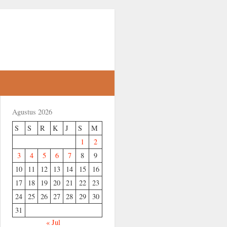
Agustus 2026
S
S
R
K
J
S
M
1
2
3
4
5
6
7
8
9
10
11
12
13
14
15
16
17
18
19
20
21
22
23
24
25
26
27
28
29
30
31
« Jul