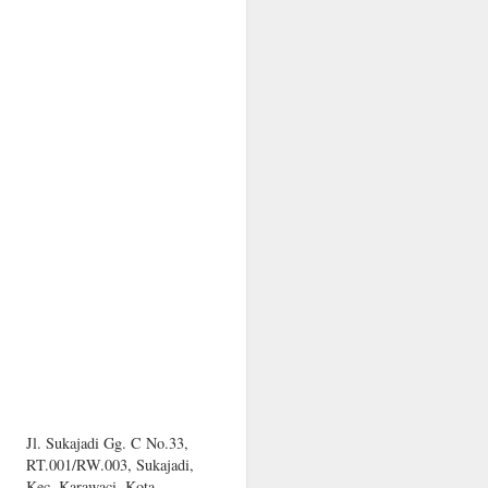
Jl. Sukajadi Gg. C No.33,
RT.001/RW.003, Sukajadi,
Kec. Karawaci, Kota