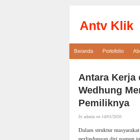
Antv Klik
Beranda
Portofolio
Ab
Antara Kerja
Wedhung Men
Pemiliknya
by
admin
on
14/01/2026
Dalam struktur masyarakat 
perlindungan diri namun j