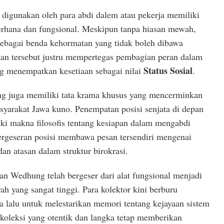
digunakan oleh para abdi dalem atau pekerja memiliki
derhana dan fungsional. Meskipun tanpa hiasan mewah,
 sebagai benda kehormatan yang tidak boleh dibawa
an tersebut justru mempertegas pembagian peran dalam
Status Sosial
g menempatkan kesetiaan sebagai nilai
.
g juga memiliki tata krama khusus yang mencerminkan
asyarakat Jawa kuno. Penempatan posisi senjata di depan
ki makna filosofis tentang kesiapan dalam mengabdi
ergeseran posisi membawa pesan tersendiri mengenai
n atasan dalam struktur birokrasi.
n Wedhung telah bergeser dari alat fungsional menjadi
rah yang sangat tinggi. Para kolektor kini berburu
lalu untuk melestarikan memori tentang kejayaan sistem
koleksi yang otentik dan langka tetap memberikan