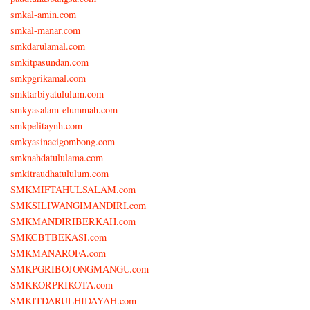
smkal-amin.com
smkal-manar.com
smkdarulamal.com
smkitpasundan.com
smkpgrikamal.com
smktarbiyatululum.com
smkyasalam-elummah.com
smkpelitaynh.com
smkyasinacigombong.com
smknahdatululama.com
smkitraudhatululum.com
SMKMIFTAHULSALAM.com
SMKSILIWANGIMANDIRI.com
SMKMANDIRIBERKAH.com
SMKCBTBEKASI.com
SMKMANAROFA.com
SMKPGRIBOJONGMANGU.com
SMKKORPRIKOTA.com
SMKITDARULHIDAYAH.com