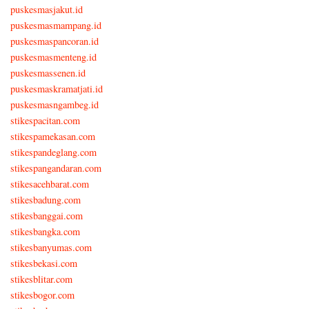
puskesmasjakut.id
puskesmasmampang.id
puskesmaspancoran.id
puskesmasmenteng.id
puskesmassenen.id
puskesmaskramatjati.id
puskesmasngambeg.id
stikespacitan.com
stikespamekasan.com
stikespandeglang.com
stikespangandaran.com
stikesacehbarat.com
stikesbadung.com
stikesbanggai.com
stikesbangka.com
stikesbanyumas.com
stikesbekasi.com
stikesblitar.com
stikesbogor.com