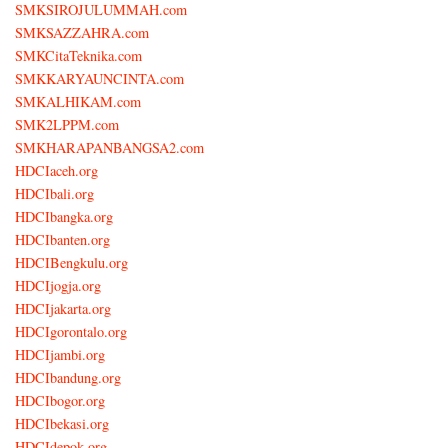
SMKSIROJULUMMAH.com
SMKSAZZAHRA.com
SMKCitaTeknika.com
SMKKARYAUNCINTA.com
SMKALHIKAM.com
SMK2LPPM.com
SMKHARAPANBANGSA2.com
HDCIaceh.org
HDCIbali.org
HDCIbangka.org
HDCIbanten.org
HDCIBengkulu.org
HDCIjogja.org
HDCIjakarta.org
HDCIgorontalo.org
HDCIjambi.org
HDCIbandung.org
HDCIbogor.org
HDCIbekasi.org
HDCIdepok.org