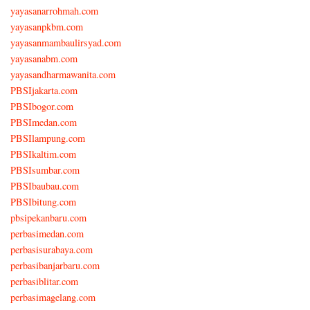
yayasanarrohmah.com
yayasanpkbm.com
yayasanmambaulirsyad.com
yayasanabm.com
yayasandharmawanita.com
PBSIjakarta.com
PBSIbogor.com
PBSImedan.com
PBSIlampung.com
PBSIkaltim.com
PBSIsumbar.com
PBSIbaubau.com
PBSIbitung.com
pbsipekanbaru.com
perbasimedan.com
perbasisurabaya.com
perbasibanjarbaru.com
perbasiblitar.com
perbasimagelang.com