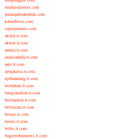
mediasulawesi.com
mediajabodetabek.com
kabarflores.com
seputarmetro.com
aktual.it.com
akurat.it.com
antara.it.com
analisadaily.it.com
antv.it.com
ayojakarta.it.com
ayobandung.it.com
beritabali.it.com
bangsaonline.it.com
beritajatim.it.com
beritasatu.it.com
bernas.it.com
bisnis.it.com
brilio.it.com
bogortribunnews.it.com