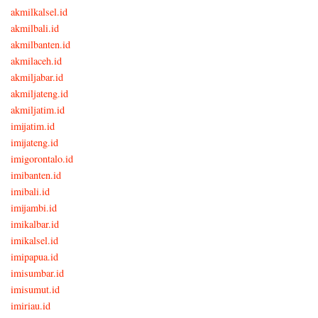
akmilkalsel.id
akmilbali.id
akmilbanten.id
akmilaceh.id
akmiljabar.id
akmiljateng.id
akmiljatim.id
imijatim.id
imijateng.id
imigorontalo.id
imibanten.id
imibali.id
imijambi.id
imikalbar.id
imikalsel.id
imipapua.id
imisumbar.id
imisumut.id
imiriau.id