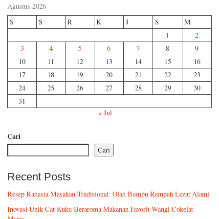
Agustus 2026
S
S
R
K
J
S
M
1
2
3
4
5
6
7
8
9
10
11
12
13
14
15
16
17
18
19
20
21
22
23
24
25
26
27
28
29
30
31
« Jul
Cari
Cari
Recent Posts
Resep Rahasia Masakan Tradisional: Olah Bumbu Rempah Lezat Alami
Inovasi Unik Cat Kuku Beraroma Makanan Favorit Wangi Cokelat
Manis