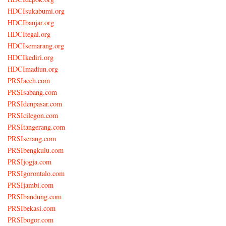
HDCIsukabumi.org
HDCIbanjar.org
HDCItegal.org
HDCIsemarang.org
HDCIkediri.org
HDCImadiun.org
PRSIaceh.com
PRSIsabang.com
PRSIdenpasar.com
PRSIcilegon.com
PRSItangerang.com
PRSIserang.com
PRSIbengkulu.com
PRSIjogja.com
PRSIgorontalo.com
PRSIjambi.com
PRSIbandung.com
PRSIbekasi.com
PRSIbogor.com