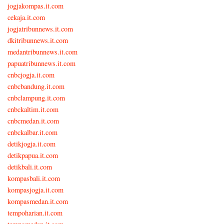
jogjakompas.it.com
cekaja.it.com
jogjatribunnews.it.com
dkitribunnews.it.com
medantribunnews.it.com
papuatribunnews.it.com
cnbcjogja.it.com
cnbcbandung.it.com
cnbclampung.it.com
cnbckaltim.it.com
cnbcmedan.it.com
cnbckalbar.it.com
detikjogja.it.com
detikpapua.it.com
detikbali.it.com
kompasbali.it.com
kompasjogja.it.com
kompasmedan.it.com
tempoharian.it.com