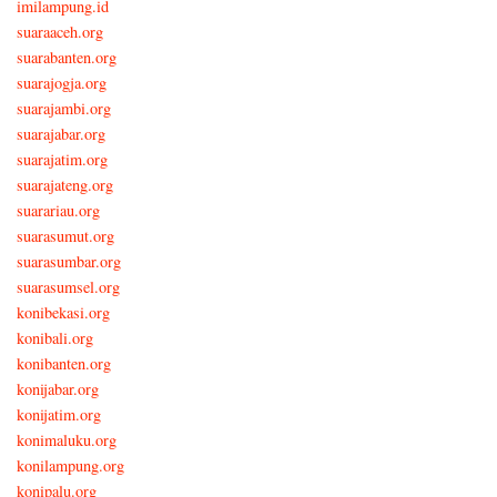
imilampung.id
suaraaceh.org
suarabanten.org
suarajogja.org
suarajambi.org
suarajabar.org
suarajatim.org
suarajateng.org
suarariau.org
suarasumut.org
suarasumbar.org
suarasumsel.org
konibekasi.org
konibali.org
konibanten.org
konijabar.org
konijatim.org
konimaluku.org
konilampung.org
konipalu.org