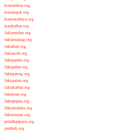
koniambon.org
konidepok.org
konisurabaya.org
konikalbar.org
faktamedan.org
faktamalang.org
faktabali.org
faktaaceh.org
faktajambi.org
faktajabar.org
faktajateng.org
faktajatim.org
faktakalbar.org
faktariau.org
faktapapua.org
faktamaluku.org
faktasumut.org
pmidkijakarta.org
pmibali.org