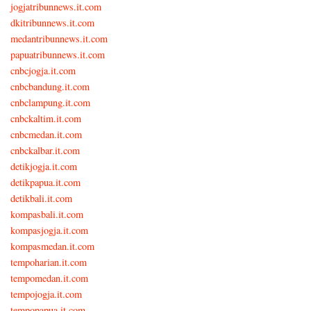
jogjatribunnews.it.com
dkitribunnews.it.com
medantribunnews.it.com
papuatribunnews.it.com
cnbcjogja.it.com
cnbcbandung.it.com
cnbclampung.it.com
cnbckaltim.it.com
cnbcmedan.it.com
cnbckalbar.it.com
detikjogja.it.com
detikpapua.it.com
detikbali.it.com
kompasbali.it.com
kompasjogja.it.com
kompasmedan.it.com
tempoharian.it.com
tempomedan.it.com
tempojogja.it.com
tempopapua.it.com