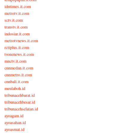
idntimes.it.com
metrotv.it.com
sctv.it.com
transtv.it.com
indosiar.it.com
metrotvnews.it.com
rctiplus.it.com
tvonenews.it.com
mnctv.it.com
cnnmedan.it.com
cnnmetro.it.com
cnnbali.it.com
meulaboh.id
tribunacehbarat.id
tribunacehbesar.id
tribunacehselatan.id
ayoagam.id
ayoasahan.id
ayoasmat.id