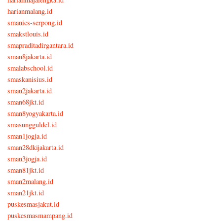
harianmalang.id
smanics-serpong.id
smakstlouis.id
smapraditadirgantara.id
sman8jakarta.id
smalabschool.id
smaskanisius.id
sman2jakarta.id
sman68jkt.id
sman8yogyakarta.id
smasungguldel.id
sman1jogja.id
sman28dkijakarta.id
sman3jogja.id
sman81jkt.id
sman2malang.id
sman21jkt.id
puskesmasjakut.id
puskesmasmampang.id