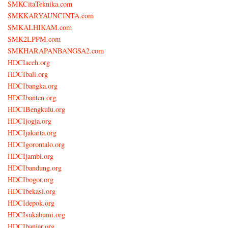
SMKCitaTeknika.com
SMKKARYAUNCINTA.com
SMKALHIKAM.com
SMK2LPPM.com
SMKHARAPANBANGSA2.com
HDCIaceh.org
HDCIbali.org
HDCIbangka.org
HDCIbanten.org
HDCIBengkulu.org
HDCIjogja.org
HDCIjakarta.org
HDCIgorontalo.org
HDCIjambi.org
HDCIbandung.org
HDCIbogor.org
HDCIbekasi.org
HDCIdepok.org
HDCIsukabumi.org
HDCIbanjar.org