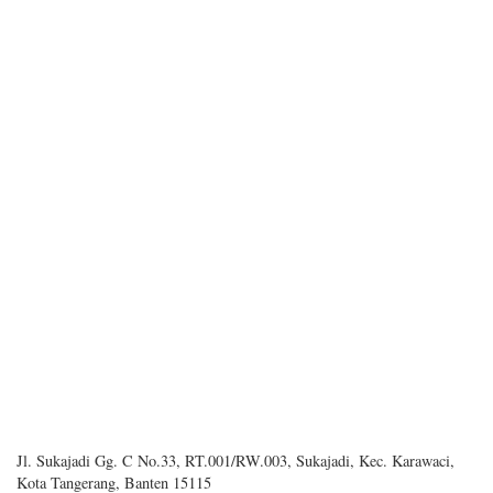
Jl. Sukajadi Gg. C No.33, RT.001/RW.003, Sukajadi, Kec. Karawaci,
Kota Tangerang, Banten 15115