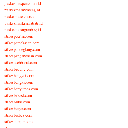
puskesmaspancoran.id
puskesmasmenteng.id
puskesmassenen.id
puskesmaskramatjati.id
puskesmasngambeg.id
stikespacitan.com
stikespamekasan.com
stikespandeglang.com
stikespangandaran.com
stikesacehbarat.com
stikesbadung.com
stikesbanggai.com
stikesbangka.com
stikesbanyumas.com
stikesbekasi.com
stikesblitar.com
stikesbogor.com
stikesbrebes.com
stikescianjur.com