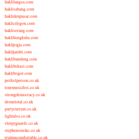
haklilangsa.com
haklisabang.com
haklidenpasar.com
haklicilegon.com
hakliserang.com
haklibengkulu.com
haklijogja.com
haklijambi.com
haklibandung.com
haklibekasi.com
haklibogor.com
perfectperson.co.uk
tourmusicfest.co.uk
strongdemocracy.co.uk
dronetotal.co.uk
partycurrent.co.uk
lightalso.co.uk
sleepyguards.co.uk
stephensmoke.co.uk
trialuncomfortable.co.uk