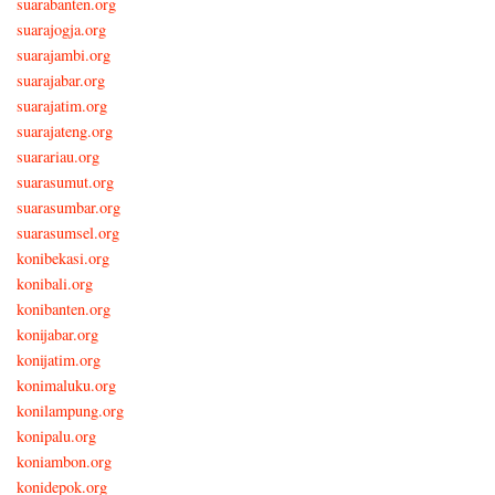
suarabanten.org
suarajogja.org
suarajambi.org
suarajabar.org
suarajatim.org
suarajateng.org
suarariau.org
suarasumut.org
suarasumbar.org
suarasumsel.org
konibekasi.org
konibali.org
konibanten.org
konijabar.org
konijatim.org
konimaluku.org
konilampung.org
konipalu.org
koniambon.org
konidepok.org