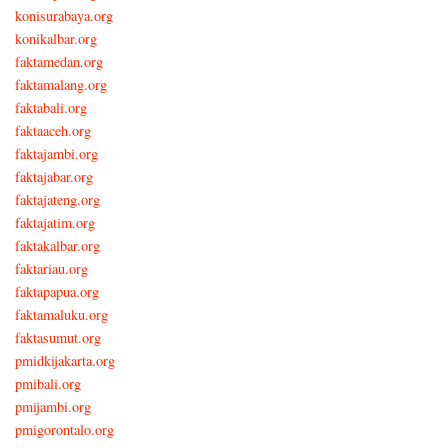
konisurabaya.org
konikalbar.org
faktamedan.org
faktamalang.org
faktabali.org
faktaaceh.org
faktajambi.org
faktajabar.org
faktajateng.org
faktajatim.org
faktakalbar.org
faktariau.org
faktapapua.org
faktamaluku.org
faktasumut.org
pmidkijakarta.org
pmibali.org
pmijambi.org
pmigorontalo.org