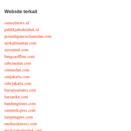
Website terkait
sumselnews.id
publikjabodetabek.id
pemudapancasilamedan.com
ayokalimantan.com
ayosumut.com
bangsaoffline.com
cnbcmedan.com
cnnmedan.com
cnnjakarta.com
cnbcjakarta.com
hariansumatra.com
harianikn.com
bandungtimes.com
sumutekspres.com
lampungpos.com
mediasulawesi.com
mediajabodetabek.com