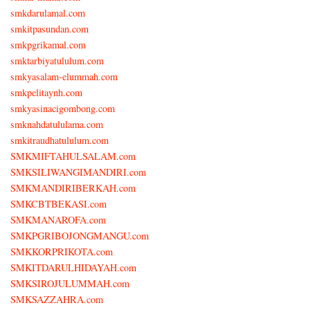
smkdarulamal.com
smkitpasundan.com
smkpgrikamal.com
smktarbiyatululum.com
smkyasalam-elummah.com
smkpelitaynh.com
smkyasinacigombong.com
smknahdatululama.com
smkitraudhatululum.com
SMKMIFTAHULSALAM.com
SMKSILIWANGIMANDIRI.com
SMKMANDIRIBERKAH.com
SMKCBTBEKASI.com
SMKMANAROFA.com
SMKPGRIBOJONGMANGU.com
SMKKORPRIKOTA.com
SMKITDARULHIDAYAH.com
SMKSIROJULUMMAH.com
SMKSAZZAHRA.com