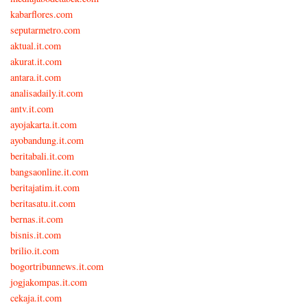
kabarflores.com
seputarmetro.com
aktual.it.com
akurat.it.com
antara.it.com
analisadaily.it.com
antv.it.com
ayojakarta.it.com
ayobandung.it.com
beritabali.it.com
bangsaonline.it.com
beritajatim.it.com
beritasatu.it.com
bernas.it.com
bisnis.it.com
brilio.it.com
bogortribunnews.it.com
jogjakompas.it.com
cekaja.it.com