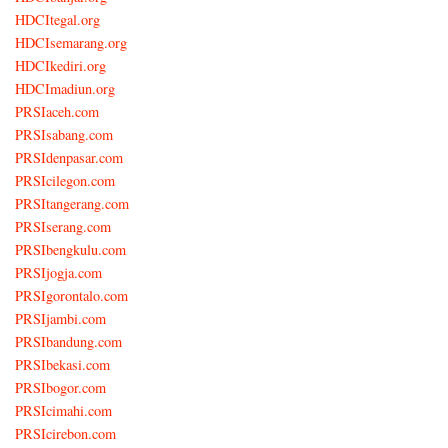
HDCItegal.org
HDCIsemarang.org
HDCIkediri.org
HDCImadiun.org
PRSIaceh.com
PRSIsabang.com
PRSIdenpasar.com
PRSIcilegon.com
PRSItangerang.com
PRSIserang.com
PRSIbengkulu.com
PRSIjogja.com
PRSIgorontalo.com
PRSIjambi.com
PRSIbandung.com
PRSIbekasi.com
PRSIbogor.com
PRSIcimahi.com
PRSIcirebon.com