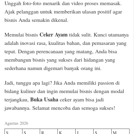
Unggah foto-foto menarik dan video proses memasak.
Ajak pelanggan untuk memberikan ulasan positif agar
bisnis Anda semakin dikenal.
Ceker Ayam
Memulai bisnis
tidak sulit. Kunci utamanya
adalah inovasi rasa, kualitas bahan, dan pemasaran yang
tepat. Dengan perencanaan yang matang, Anda bisa
membangun bisnis yang sukses dari hidangan yang
sederhana namun digemari banyak orang ini.
Jadi, tunggu apa lagi? Jika Anda memiliki passion di
bidang kuliner dan ingin memulai bisnis dengan modal
Buka Usaha
terjangkau,
ceker ayam bisa jadi
jawabannya. Selamat mencoba dan semoga sukses!
Agustus 2026
S
S
R
K
J
S
M