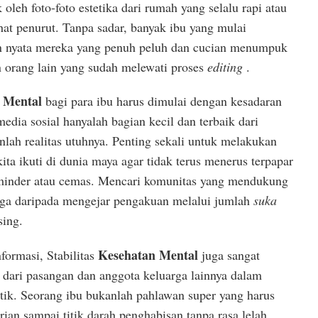
oleh foto-foto estetika dari rumah yang selalu rapi atau
ihat penurut. Tanpa sadar, banyak ibu yang mulai
 nyata mereka yang penuh peluh dan cucian menumpuk
 orang lain yang sudah melewati proses
editing
.
 Mental
bagi para ibu harus dimulai dengan kesadaran
edia sosial hanyalah bagian kecil dan terbaik dari
lah realitas utuhnya. Penting sekali untuk melakukan
ita ikuti di dunia maya agar tidak terus menerus terpapar
minder atau cemas. Mencari komunitas yang mendukung
arga daripada mengejar pengakuan melalui jumlah
suka
sing.
Kesehatan Mental
formasi, Stabilitas
juga sangat
dari pasangan dan anggota keluarga lainnya dalam
tik. Seorang ibu bukanlah pahlawan super yang harus
an sampai titik darah penghabisan tanpa rasa lelah.