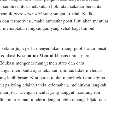
 sendiri untuk melakukan hobi atau sekadar bersantai
 bentuk
perawatan diri
yang sangat krusial. Ketika
 dan termotivasi, maka atmosfer positif itu akan menular
, menciptakan lingkungan yang sehat bagi tumbuh
sekitar juga perlu menyediakan ruang publik atau pusat
Kesehatan Mental
a edukasi
khusus untuk para
Edukasi mengenai manajemen stres dan cara
sangat membantu agar tekanan rutinitas tidak meledak
ang lebih besar. Kita harus mulai menyingkirkan stigma
tau psikolog adalah tanda kelemahan, melainkan langkah
uhan jiwa. Dengan mental yang tangguh, seorang ibu
namika zaman modern dengan lebih tenang, bijak, dan