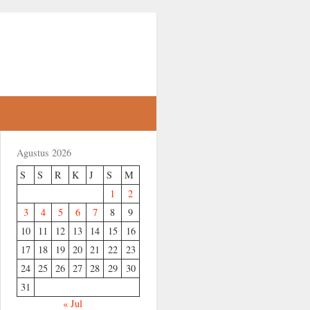
Agustus 2026
S
S
R
K
J
S
M
1
2
3
4
5
6
7
8
9
10
11
12
13
14
15
16
17
18
19
20
21
22
23
24
25
26
27
28
29
30
31
« Jul