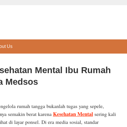
out Us
sehatan Mental Ibu Rumah
ra Medsos
engelola rumah tangga bukanlah tugas yang sepele,
Kesehatan Mental
nnya semakin berat karena
sering kali
ihat di layar ponsel. Di era media sosial, standar