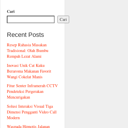
Cari
Cari
Recent Posts
Resep Rahasia Masakan
Tradisional: Olah Bumbu
Rempah Lezat Alami
Inovasi Unik Cat Kuku
Beraroma Makanan Favorit
Wangi Cokelat Manis
Fitur Senter Inframerah CCTV
Pendeteksi Pergerakan
Mencurigakan
Solusi Interaksi Visual Tiga
Dimensi Pengganti Video Call
Modern
Waspada Hipnotis Jalanan