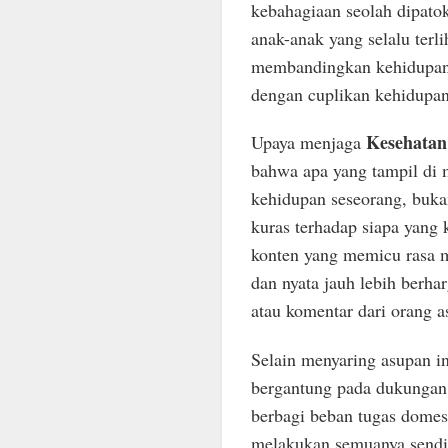
kebahagiaan seolah dipatok 
anak-anak yang selalu terl
membandingkan kehidupan
dengan cuplikan kehidupan
Kesehatan
Upaya menjaga
bahwa apa yang tampil di m
kehidupan seseorang, bukan
kuras terhadap siapa yang k
konten yang memicu rasa 
dan nyata jauh lebih berh
atau komentar dari orang a
Selain menyaring asupan in
bergantung pada dukungan 
berbagi beban tugas domes
melakukan semuanya sendiri