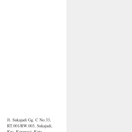
Jl. Sukajadi Gg. C No.33,
RT.001/RW.003, Sukajadi,
Kec. Karawaci, Kota