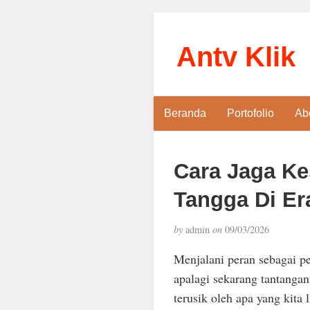
Antv Klik
Beranda
Portofolio
Ab
Cara Jaga Ke
Tangga Di E
by
admin
on
09/03/2026
Menjalani peran sebagai p
apalagi sekarang tantanga
terusik oleh apa yang kita l