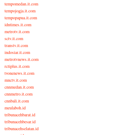
tempomedan.it.com
tempojogja.it.com
tempopapua.it.com
idntimes.it.com
metrotv.it.com
sctv.it.com
transtv.it.com
indosiar.it.com
metrotvnews.it.com
rctiplus.it.com
tvonenews.it.com
mnctv.it.com
cnnmedan.it.com
cnnmetro.it.com
cnnbali.it.com
meulaboh.id
tribunacehbarat.id
tribunacehbesar.id
tribunacehselatan.id