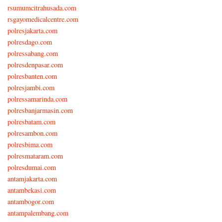
rsumumcitrahusada.com
rsgayomedicalcentre.com
polresjakarta.com
polresdago.com
polressabang.com
polresdenpasar.com
polresbanten.com
polresjambi.com
polressamarinda.com
polresbanjarmasin.com
polresbatam.com
polresambon.com
polresbima.com
polresmataram.com
polresdumai.com
antamjakarta.com
antambekasi.com
antambogor.com
antampalembang.com