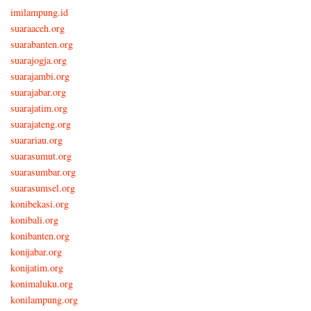
imilampung.id
suaraaceh.org
suarabanten.org
suarajogja.org
suarajambi.org
suarajabar.org
suarajatim.org
suarajateng.org
suarariau.org
suarasumut.org
suarasumbar.org
suarasumsel.org
konibekasi.org
konibali.org
konibanten.org
konijabar.org
konijatim.org
konimaluku.org
konilampung.org