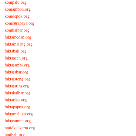
konipalu.org
koniambon.org
konidepok.org
konisurabaya.org
konikalbar.org
faktamedan.org
faktamalang.org
faktabali.org
faktaaceh.org
faktajambi.org
faktajabar.org
faktajateng.org
faktajatim.org
faktakalbar.org
faktariau.org
faktapapua.org
faktamaluku.org
faktasumut.org
pmidkijakarta.org
pmibali.org