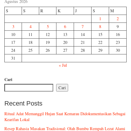
Agustus 2026
S
S
R
K
J
S
M
1
2
3
4
5
6
7
8
9
10
11
12
13
14
15
16
17
18
19
20
21
22
23
24
25
26
27
28
29
30
31
« Jul
Cari
Cari
Recent Posts
Ritual Adat Memanggil Hujan Saat Kemarau Didokumentasikan Sebagai
Kearifan Lokal
Resep Rahasia Masakan Tradisional: Olah Bumbu Rempah Lezat Alami