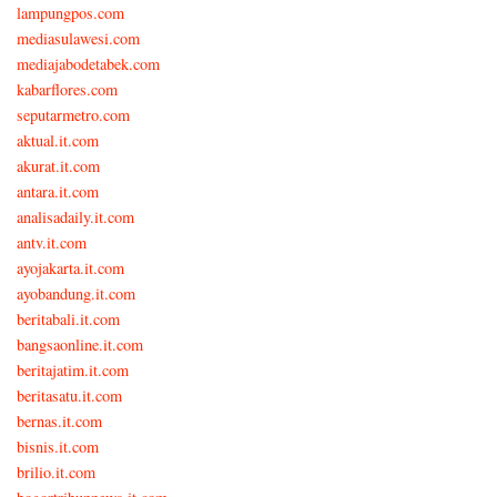
lampungpos.com
mediasulawesi.com
mediajabodetabek.com
kabarflores.com
seputarmetro.com
aktual.it.com
akurat.it.com
antara.it.com
analisadaily.it.com
antv.it.com
ayojakarta.it.com
ayobandung.it.com
beritabali.it.com
bangsaonline.it.com
beritajatim.it.com
beritasatu.it.com
bernas.it.com
bisnis.it.com
brilio.it.com