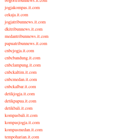
bogortribunnews.it.com
jogjakompas.it.com
cekaja.it.com
jogjatribunnews.it.com
dkitribunnews.it.com
medantribunnews.it.com
papuatribunnews.it.com
cnbcjogja.it.com
cnbcbandung.it.com
cnbclampung.it.com
cnbckaltim.it.com
cnbcmedan.it.com
cnbckalbar.it.com
detikjogja.it.com
detikpapua.it.com
detikbali.it.com
kompasbali.it.com
kompasjogja.it.com
kompasmedan.it.com
tempoharian.it.com