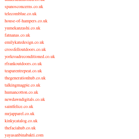
spanosconcerns.co.uk
telecomblue.co.uk
house-of-hampers.co.uk
yumekanzashi.co.uk
fatnanas.co.uk
emilykatedesign.co.uk
crossfelloutdoors.co.uk
yorkroadreconditioned.co.uk
rfrankoutdoors.co.uk
teaparentrepeat.co.uk
thegenerationhub.co.uk
talkingmagpie.co.uk
humancotton.co.uk
newdawndigitals.co.uk
saintfelice.co.uk
mrjapparel.co.uk
kinkycatalog.co.uk
thefaciahub.co.uk
yayasanbinabakti.com