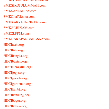
SMKSIROJULUMMAH.com
SMKSAZZAHRA.com
SMKCitaTeknika.com
SMKKARYAUNCINTA.com
SMKALHIKAM.com
SMK2LPPM.com
SMKHARAPANBANGSA2.com
HDCIaceh.org
HDCIbali.org
HDCIbangka.org
HDCIbanten.org
HDCIBengkulu.org
HDCIjogja.org
HDCIjakarta.org
HDCIgorontalo.org
HDCIjambi.org
HDCIbandung.org
HDCIbogor.org
HDCIbekasi.org