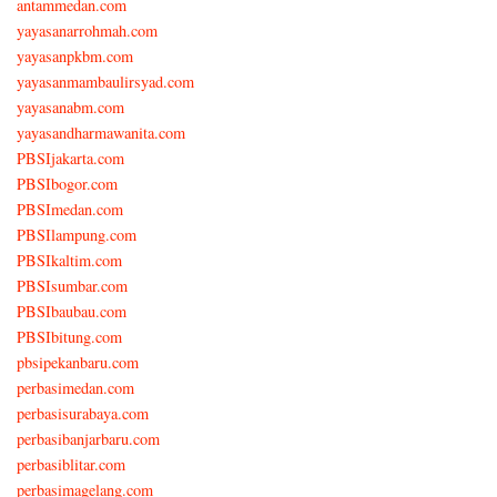
antammedan.com
yayasanarrohmah.com
yayasanpkbm.com
yayasanmambaulirsyad.com
yayasanabm.com
yayasandharmawanita.com
PBSIjakarta.com
PBSIbogor.com
PBSImedan.com
PBSIlampung.com
PBSIkaltim.com
PBSIsumbar.com
PBSIbaubau.com
PBSIbitung.com
pbsipekanbaru.com
perbasimedan.com
perbasisurabaya.com
perbasibanjarbaru.com
perbasiblitar.com
perbasimagelang.com