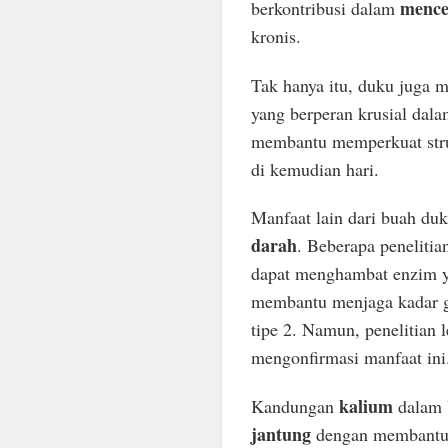
mence
berkontribusi dalam
kronis.
Tak hanya itu, duku juga
yang berperan krusial dal
membantu memperkuat struk
di kemudian hari.
Manfaat lain dari buah du
darah
. Beberapa peneliti
dapat menghambat enzim y
membantu menjaga kadar gul
tipe 2. Namun, penelitian 
mengonfirmasi manfaat ini
kalium
Kandungan
dalam 
jantung
dengan membantu m