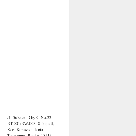
Jl. Sukajadi Gg. C No.33,
RT.001/RW.003, Sukajadi,
Kec. Karawaci, Kota
Tangerang, Banten 15115