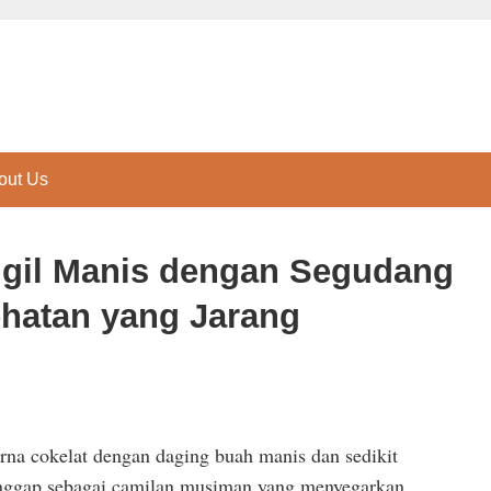
out Us
ngil Manis dengan Segudang
hatan yang Jarang
arna cokelat dengan daging buah manis dan sedikit
anggap sebagai camilan musiman yang menyegarkan.