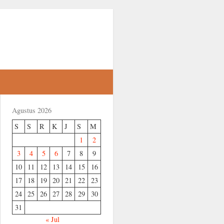
Agustus 2026
S
S
R
K
J
S
M
1
2
3
4
5
6
7
8
9
10
11
12
13
14
15
16
17
18
19
20
21
22
23
24
25
26
27
28
29
30
31
« Jul