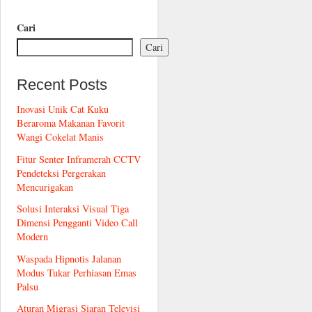
Cari
Cari
Recent Posts
Inovasi Unik Cat Kuku
Beraroma Makanan Favorit
Wangi Cokelat Manis
Fitur Senter Inframerah CCTV
Pendeteksi Pergerakan
Mencurigakan
Solusi Interaksi Visual Tiga
Dimensi Pengganti Video Call
Modern
Waspada Hipnotis Jalanan
Modus Tukar Perhiasan Emas
Palsu
Aturan Migrasi Siaran Televisi