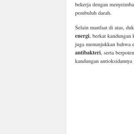
bekerja dengan menyeimba
pembuluh darah.
Selain manfaat di atas, du
energi
, berkat kandungan k
juga menunjukkan bahwa e
antibakteri
, serta berpot
kandungan antioksidannya