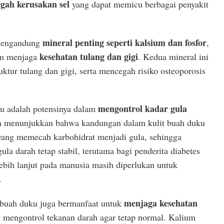
gah kerusakan sel
yang dapat memicu berbagai penyakit
mineral penting seperti kalsium dan fosfor
 mengandung
,
kesehatan tulang dan gigi
am menjaga
. Kedua mineral ini
tur tulang dan gigi, serta mencegah risiko osteoporosis
mengontrol kadar gula
ku adalah potensinya dalam
an menunjukkan bahwa kandungan dalam kulit buah duku
ang memecah karbohidrat menjadi gula, sehingga
a darah tetap stabil, terutama bagi penderita diabetes
lebih lanjut pada manusia masih diperlukan untuk
.
menjaga kesehatan
buah duku juga bermanfaat untuk
engontrol tekanan darah agar tetap normal. Kalium