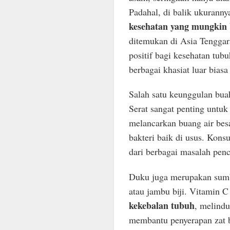
Padahal, di balik ukurann
kesehatan yang mungkin 
ditemukan di Asia Tenggara
positif bagi kesehatan tub
berbagai khasiat luar biasa
Salah satu keunggulan bu
Serat sangat penting untu
melancarkan buang air bes
bakteri baik di usus. Kons
dari berbagai masalah pe
Duku juga merupakan su
atau jambu biji. Vitamin 
kekebalan tubuh
, melindu
membantu penyerapan zat b