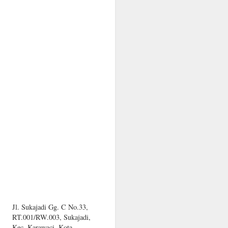
Jl. Sukajadi Gg. C No.33,
RT.001/RW.003, Sukajadi,
Kec. Karawaci, Kota