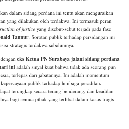
an dalam sidang perdana ini tentu akan menguraikan
tan yang dilakukan oleh terdakwa. Ini termasuk peran
ruction of justice
yang disebut-sebut terjadi pada fase
onald Tannur
. Sorotan publik terhadap persidangan ini
osisi strategis terdakwa sebelumnya.
eks Ketua PN Surabaya jalani sidang perdana
n dengan
ari ini
adalah sinyal kuat bahwa tidak ada seorang pun
sia, terlepas dari jabatannya. Ini adalah momentum
kepercayaan publik terhadap lembaga peradilan.
dapat terungkap secara terang benderang, dan keadilan
ilnya bagi semua pihak yang terlibat dalam kasus tragis