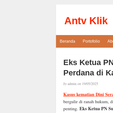
Antv Klik
Beranda
Portofolio
Ab
Eks Ketua PN
Perdana di K
by
admin
on
19/05/2025
Kasus kematian Dini Ser
bergulir di ranah hukum, da
Eks Ketua PN Su
penting.