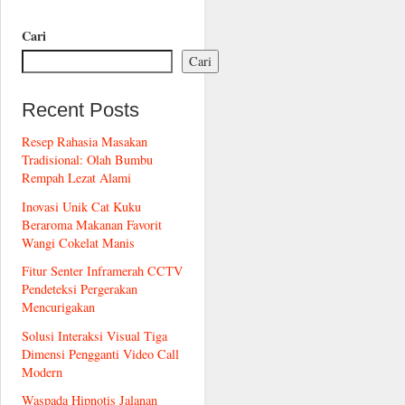
Cari
Cari
Recent Posts
Resep Rahasia Masakan
Tradisional: Olah Bumbu
Rempah Lezat Alami
Inovasi Unik Cat Kuku
Beraroma Makanan Favorit
Wangi Cokelat Manis
Fitur Senter Inframerah CCTV
Pendeteksi Pergerakan
Mencurigakan
Solusi Interaksi Visual Tiga
Dimensi Pengganti Video Call
Modern
Waspada Hipnotis Jalanan