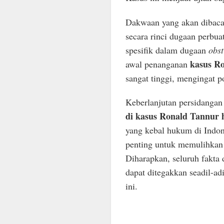
Dakwaan yang akan dibacak
secara rinci dugaan perbua
spesifik dalam dugaan
obst
kasus R
awal penanganan
sangat tinggi, mengingat p
Keberlanjutan persidanga
di kasus Ronald Tannur h
yang kebal hukum di Indone
penting untuk memulihkan 
Diharapkan, seluruh fakta 
dapat ditegakkan seadil-ad
ini.