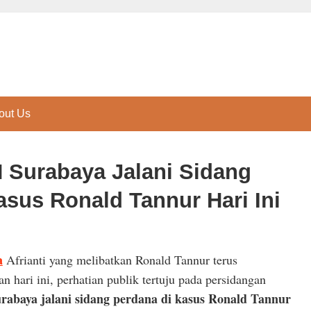
out Us
 Surabaya Jalani Sidang
asus Ronald Tannur Hari Ini
a
Afrianti yang melibatkan Ronald Tannur terus
n hari ini, perhatian publik tertuju pada persidangan
rabaya jalani sidang perdana di kasus Ronald Tannur