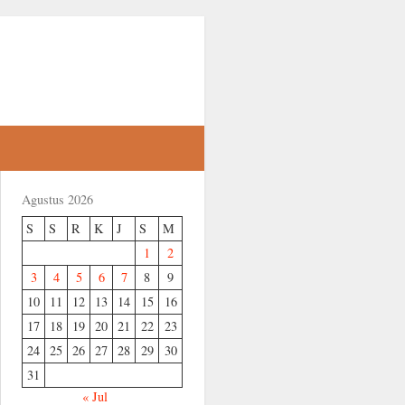
Agustus 2026
S
S
R
K
J
S
M
1
2
3
4
5
6
7
8
9
10
11
12
13
14
15
16
17
18
19
20
21
22
23
24
25
26
27
28
29
30
31
« Jul