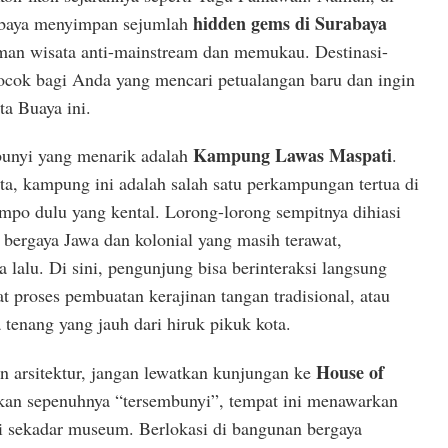
hidden gems di Surabaya
rabaya menyimpan sejumlah
an wisata anti-mainstream dan memukau. Destinasi-
cocok bagi Anda yang mencari petualangan baru dan ingin
ta Buaya ini.
Kampung Lawas Maspati
bunyi yang menarik adalah
.
ota, kampung ini adalah salah satu perkampungan tertua di
mpo dulu yang kental. Lorong-lorong sempitnya dihiasi
ergaya Jawa dan kolonial yang masih terawat,
 lalu. Di sini, pengunjung bisa berinteraksi langsung
t proses pembuatan kerajinan tangan tradisional, atau
tenang yang jauh dari hiruk pikuk kota.
House of
n arsitektur, jangan lewatkan kunjungan ke
kan sepenuhnya “tersembunyi”, tempat ini menawarkan
i sekadar museum. Berlokasi di bangunan bergaya