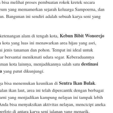
 bisa melihat proses pembuatan rokok kretek secara
eum yang memamerkan sejarah keluarga Sampoerna, dan
n. Bangunan ini sendiri adalah sebuah karya seni yang
Kebun Bibit Wonorejo
ketenangan alam di tengah kota,
n kota yang luas ini menawarkan area hijau yang asri,
ai jenis tanaman dan pohon. Tempat ini ideal untuk
dar bersantai menikmati udara segar. Keberadaannya
destinasi
aman kota lainnya, menjadikannya salah satu
a
yang patut dikunjungi.
Sentra Ikan Bulak
uga bisa menemukan keunikan di
.
lan ikan laut, area ini telah dipercantik dengan berbagai
rni yang menjadikan kampung nelayan ini tampak lebih
Anda bisa menyaksikan aktivitas nelayan, mencicipi aneka
erfoto di antara karya seni jalanan yang menarik.