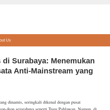
out Us
 di Surabaya: Menemukan
sata Anti-Mainstream yang
yang dinamis, seringkali dikenal dengan pusat
kon-ikon sejarahnya seperti Tugu Pahlawan. Namun, di