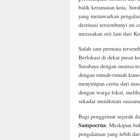
balik keramaian kota, Su
yang menawarkan pengalam
destinasi tersembunyi ini 
merasakan sisi lain dari Ko
Salah satu permata tersem
Berlokasi di dekat pusat k
Surabaya dengan nuansa te
dengan rumah-rumah kuno b
menyimpan cerita dari masa
dengan warga lokal, meliha
sekadar menikmati suasana 
Bagi penggemar sejarah da
Sampoerna
. Meskipun bu
pengalaman yang lebih dar