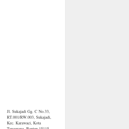
Jl. Sukajadi Gg. C No.33,
RT.001/RW.003, Sukajadi,
Kec. Karawaci, Kota
Tangerang, Banten 15115