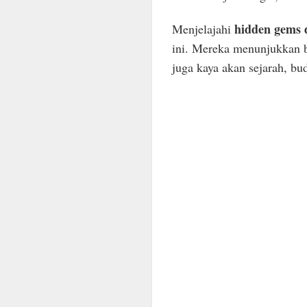
hidden gems 
Menjelajahi
ini. Mereka menunjukkan b
juga kaya akan sejarah, bu