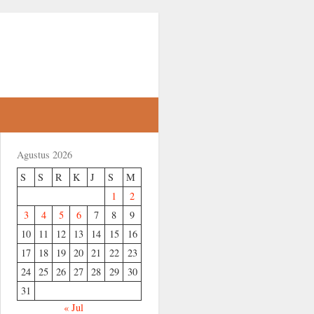
Agustus 2026
S
S
R
K
J
S
M
1
2
3
4
5
6
7
8
9
10
11
12
13
14
15
16
17
18
19
20
21
22
23
24
25
26
27
28
29
30
31
« Jul