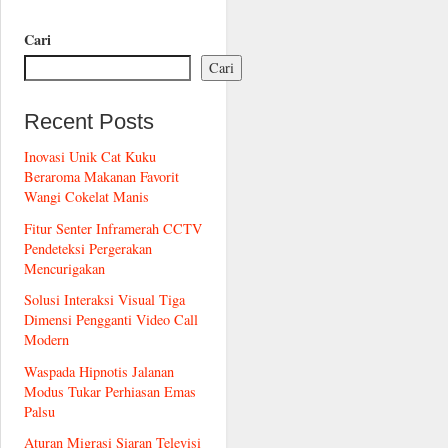
Cari
Cari
Recent Posts
Inovasi Unik Cat Kuku
Beraroma Makanan Favorit
Wangi Cokelat Manis
Fitur Senter Inframerah CCTV
Pendeteksi Pergerakan
Mencurigakan
Solusi Interaksi Visual Tiga
Dimensi Pengganti Video Call
Modern
Waspada Hipnotis Jalanan
Modus Tukar Perhiasan Emas
Palsu
Aturan Migrasi Siaran Televisi