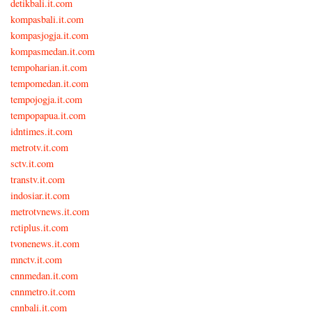
detikbali.it.com
kompasbali.it.com
kompasjogja.it.com
kompasmedan.it.com
tempoharian.it.com
tempomedan.it.com
tempojogja.it.com
tempopapua.it.com
idntimes.it.com
metrotv.it.com
sctv.it.com
transtv.it.com
indosiar.it.com
metrotvnews.it.com
rctiplus.it.com
tvonenews.it.com
mnctv.it.com
cnnmedan.it.com
cnnmetro.it.com
cnnbali.it.com