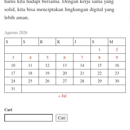
harus kita hadapi bersama. Dengan kerja sama yang
solid, kita bisa menciptakan lingkungan digital yang
lebih aman.
Agustus 2026
S
S
R
K
J
S
M
1
2
3
4
5
6
7
8
9
10
11
12
13
14
15
16
17
18
19
20
21
22
23
24
25
26
27
28
29
30
31
« Jul
Cari
Cari