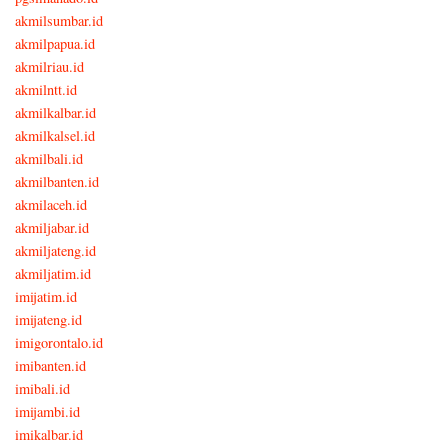
akmilsumbar.id
akmilpapua.id
akmilriau.id
akmilntt.id
akmilkalbar.id
akmilkalsel.id
akmilbali.id
akmilbanten.id
akmilaceh.id
akmiljabar.id
akmiljateng.id
akmiljatim.id
imijatim.id
imijateng.id
imigorontalo.id
imibanten.id
imibali.id
imijambi.id
imikalbar.id