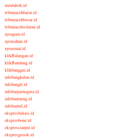
meulaboh.id
tribunacehbarat.id
tribunacehbesar.id
tribunacehselatan.id
ayoagam.id
ayoasahan.id
ayoasmat.id
klikBalangan.id
klikBandung.id
klikbanggai.id
infobangkalan.id
infobangli.id
infobanjarnegara.id
infobantaeng.id
infobantul.id
ekspresbekasi.id
ekspresbone.id
eksprescianjur.id
ekspresgresik.id