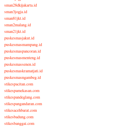
sman28dkijakarta.id
sman3jogja.id
sman81jkt.id
sman2malang.id
sman21jkt.id
puskesmasjakut.id
puskesmasmampang.id
puskesmaspancoran.id
puskesmasmenteng.id
puskesmassenen.id
puskesmaskramatjati.id
puskesmasngambeg.id
stikespacitan.com
stikespamekasan.com
stikespandeglang.com
stikespangandaran.com
stikesacehbarat.com
stikesbadung.com
stikesbanggai.com