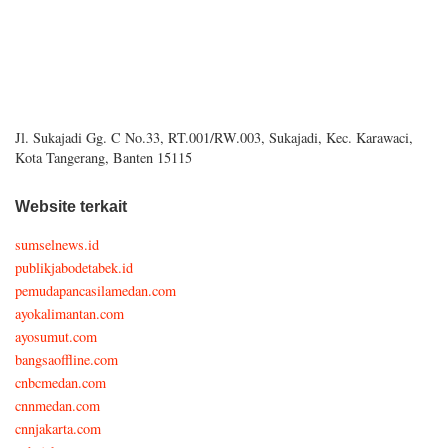
Jl. Sukajadi Gg. C No.33, RT.001/RW.003, Sukajadi, Kec. Karawaci,
Kota Tangerang, Banten 15115
Website terkait
sumselnews.id
publikjabodetabek.id
pemudapancasilamedan.com
ayokalimantan.com
ayosumut.com
bangsaoffline.com
cnbcmedan.com
cnnmedan.com
cnnjakarta.com