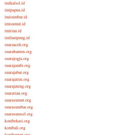
imikalsel.id
imipapua.id
imisumbar.id
imisumut.id
imiriau.id
imilampung.id
suaraaceh.org
suarabanten.org
suarajogja.org
suarajambi.org
suarajabar.org
suarajatim.org
suarajateng.org
suarariau.org
suarasumut.org
suarasumbar.org
suarasumsel.org
konibekasi.org
konibali.org
konibanten.org