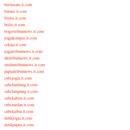
beritasatu.it.com
bernas.it.com
bisnis.it.com
brilio.it.com
bogortribunnews.it.com
jogjakompas.it.com
cekaja.it.com
jogjatribunnews.it.com
dkitribunnews.it.com
medantribunnews.it.com
papuatribunnews.it.com
cnbcjogja.it.com
cnbcbandung.it.com
cnbclampung.it.com
cnbckaltim.it.com
cnbcmedan.it.com
cnbckalbar.it.com
detikjogja.it.com
detikpapua.it.com