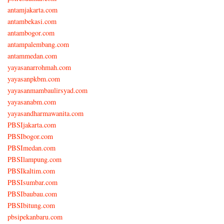
antamjakarta.com
antambekasi.com
antambogor.com
antampalembang.com
antammedan.com
yayasanarrohmah.com
yayasanpkbm.com
yayasanmambaulirsyad.com
yayasanabm.com
yayasandharmawanita.com
PBSIjakarta.com
PBSIbogor.com
PBSImedan.com
PBSIlampung.com
PBSIkaltim.com
PBSIsumbar.com
PBSIbaubau.com
PBSIbitung.com
pbsipekanbaru.com