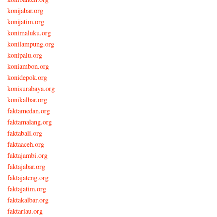
konijabar.org
konijatim.org
konimaluku.org
konilampung.org
konipalu.org
koniambon.org
konidepok.org
konisurabaya.org
konikalbar.org
faktamedan.org
faktamalang.org
faktabali.org
faktaaceh.org
faktajambi.org
faktajabar.org
faktajateng.org
faktajatim.org
faktakalbar.org
faktariau.org