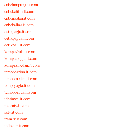
cnbclampung.it.com
cnbckaltim.it.com
cnbcmedan.it.com
cnbckalbar.it.com
detikjogja.it.com
detikpapua.it.com
detikbali.it.com
kompasbali.it.com
kompasjogja.it.com
kompasmedan.it.com
tempoharian.it.com
tempomedan.it.com
tempojogja.it.com
tempopapua.it.com
idntimes.it.com
metrotv.it.com
sctv.it.com
transtv.it.com
indosiar.it.com