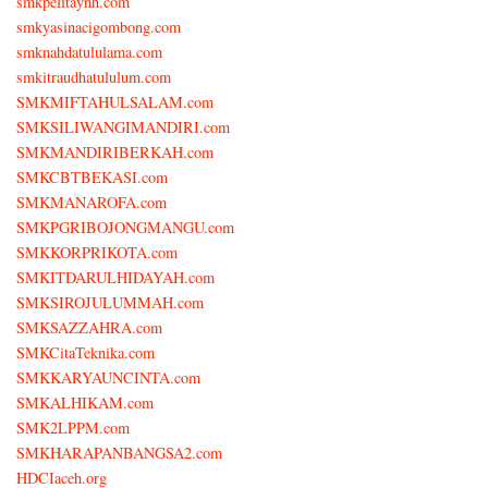
smkpelitaynh.com
smkyasinacigombong.com
smknahdatululama.com
smkitraudhatululum.com
SMKMIFTAHULSALAM.com
SMKSILIWANGIMANDIRI.com
SMKMANDIRIBERKAH.com
SMKCBTBEKASI.com
SMKMANAROFA.com
SMKPGRIBOJONGMANGU.com
SMKKORPRIKOTA.com
SMKITDARULHIDAYAH.com
SMKSIROJULUMMAH.com
SMKSAZZAHRA.com
SMKCitaTeknika.com
SMKKARYAUNCINTA.com
SMKALHIKAM.com
SMK2LPPM.com
SMKHARAPANBANGSA2.com
HDCIaceh.org