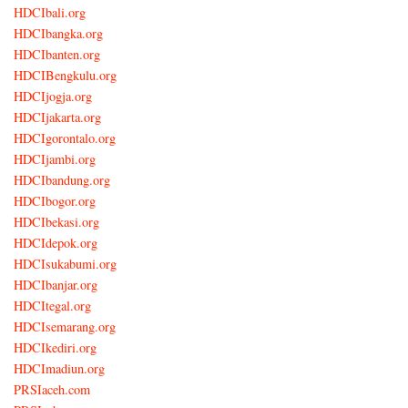
HDCIbali.org
HDCIbangka.org
HDCIbanten.org
HDCIBengkulu.org
HDCIjogja.org
HDCIjakarta.org
HDCIgorontalo.org
HDCIjambi.org
HDCIbandung.org
HDCIbogor.org
HDCIbekasi.org
HDCIdepok.org
HDCIsukabumi.org
HDCIbanjar.org
HDCItegal.org
HDCIsemarang.org
HDCIkediri.org
HDCImadiun.org
PRSIaceh.com