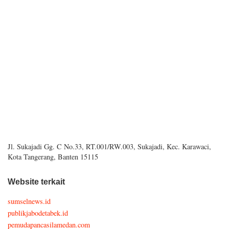
Jl. Sukajadi Gg. C No.33, RT.001/RW.003, Sukajadi, Kec. Karawaci,
Kota Tangerang, Banten 15115
Website terkait
sumselnews.id
publikjabodetabek.id
pemudapancasilamedan.com