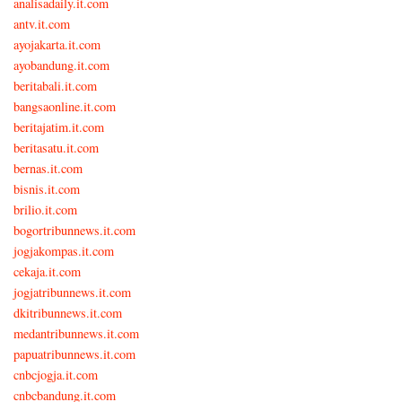
analisadaily.it.com
antv.it.com
ayojakarta.it.com
ayobandung.it.com
beritabali.it.com
bangsaonline.it.com
beritajatim.it.com
beritasatu.it.com
bernas.it.com
bisnis.it.com
brilio.it.com
bogortribunnews.it.com
jogjakompas.it.com
cekaja.it.com
jogjatribunnews.it.com
dkitribunnews.it.com
medantribunnews.it.com
papuatribunnews.it.com
cnbcjogja.it.com
cnbcbandung.it.com