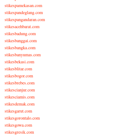
stikespamekasan.com
stikespandeglang.com
stikespangandaran.com
stikesacehbarat.com
stikesbadung.com
stikesbanggai.com
stikesbangka.com
stikesbanyumas.com
stikesbekasi.com
stikesblitar.com
stikesbogor.com
stikesbrebes.com
stikescianjur.com
stikesciamis.com
stikesdemak.com
stikesgarut.com
stikesgorontalo.com
stikesgowa.com
stikesgresik.com