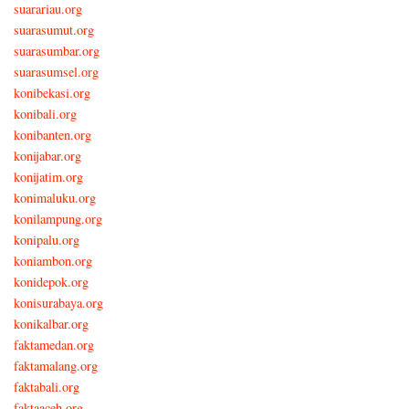
suarariau.org
suarasumut.org
suarasumbar.org
suarasumsel.org
konibekasi.org
konibali.org
konibanten.org
konijabar.org
konijatim.org
konimaluku.org
konilampung.org
konipalu.org
koniambon.org
konidepok.org
konisurabaya.org
konikalbar.org
faktamedan.org
faktamalang.org
faktabali.org
faktaaceh.org