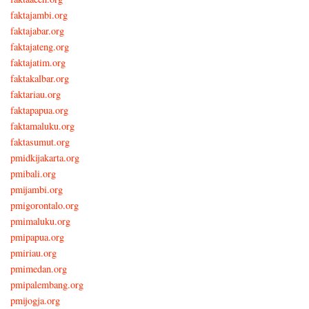
faktajambi.org
faktajabar.org
faktajateng.org
faktajatim.org
faktakalbar.org
faktariau.org
faktapapua.org
faktamaluku.org
faktasumut.org
pmidkijakarta.org
pmibali.org
pmijambi.org
pmigorontalo.org
pmimaluku.org
pmipapua.org
pmiriau.org
pmimedan.org
pmipalembang.org
pmijogja.org