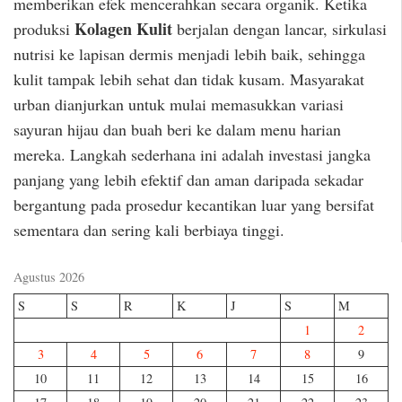
memberikan efek mencerahkan secara organik. Ketika
Kolagen Kulit
produksi
berjalan dengan lancar, sirkulasi
nutrisi ke lapisan dermis menjadi lebih baik, sehingga
kulit tampak lebih sehat dan tidak kusam. Masyarakat
urban dianjurkan untuk mulai memasukkan variasi
sayuran hijau dan buah beri ke dalam menu harian
mereka. Langkah sederhana ini adalah investasi jangka
panjang yang lebih efektif dan aman daripada sekadar
bergantung pada prosedur kecantikan luar yang bersifat
sementara dan sering kali berbiaya tinggi.
Agustus 2026
S
S
R
K
J
S
M
1
2
3
4
5
6
7
8
9
10
11
12
13
14
15
16