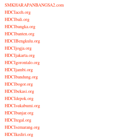
SMKHARAPANBANGSA2.com
HDCIaceh.org
HDCIbali.org
HDCIbangka.org
HDCIbanten.org
HDCIBengkulu.org
HDCIjogja.org
HDCIjakarta.org
HDCIgorontalo.org
HDCIjambi.org
HDCIbandung.org
HDCIbogor.org
HDCIbekasi.org
HDCIdepok.org
HDCIsukabumi.org
HDCIbanjar.org
HDCItegal.org
HDCIsemarang.org
HDCIkediri.org