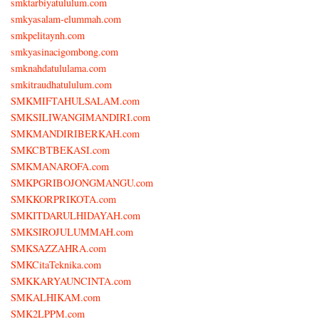
smktarbiyatululum.com
smkyasalam-elummah.com
smkpelitaynh.com
smkyasinacigombong.com
smknahdatululama.com
smkitraudhatululum.com
SMKMIFTAHULSALAM.com
SMKSILIWANGIMANDIRI.com
SMKMANDIRIBERKAH.com
SMKCBTBEKASI.com
SMKMANAROFA.com
SMKPGRIBOJONGMANGU.com
SMKKORPRIKOTA.com
SMKITDARULHIDAYAH.com
SMKSIROJULUMMAH.com
SMKSAZZAHRA.com
SMKCitaTeknika.com
SMKKARYAUNCINTA.com
SMKALHIKAM.com
SMK2LPPM.com