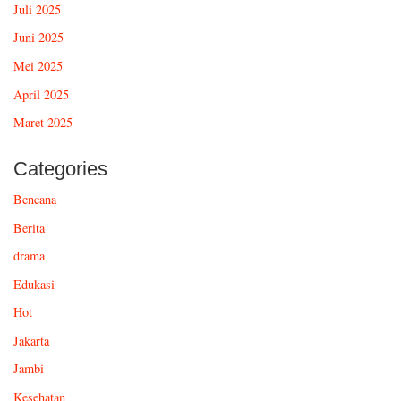
Juli 2025
Juni 2025
Mei 2025
April 2025
Maret 2025
Categories
Bencana
Berita
drama
Edukasi
Hot
Jakarta
Jambi
Kesehatan