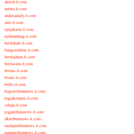
akurat.it.com
antara.it.com
analisadaily.it.com
antv.it.com
ayojakarta.it.com
ayobandung.it.com
beritabali.it.com
bangsaonline.it.com
beritajatim.it.com
beritasatu.it.com
bernas.it.com
bisnis.it.com
brilio.it.com
bogortribunnews.it.com
jogjakompas.it.com
cekaja.it.com
jogjatribunnews.it.com
dkitribunnews.it.com
medantribunnews.it.com
papuatribunnews.it.com