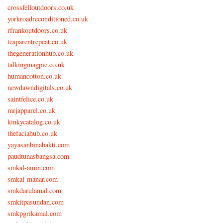
crossfelloutdoors.co.uk
yorkroadreconditioned.co.uk
rfrankoutdoors.co.uk
teaparentrepeat.co.uk
thegenerationhub.co.uk
talkingmagpie.co.uk
humancotton.co.uk
newdawndigitals.co.uk
saintfelice.co.uk
mrjapparel.co.uk
kinkycatalog.co.uk
thefaciahub.co.uk
yayasanbinabakti.com
paudtunasbangsa.com
smkal-amin.com
smkal-manar.com
smkdarulamal.com
smkitpasundan.com
smkpgrikamal.com