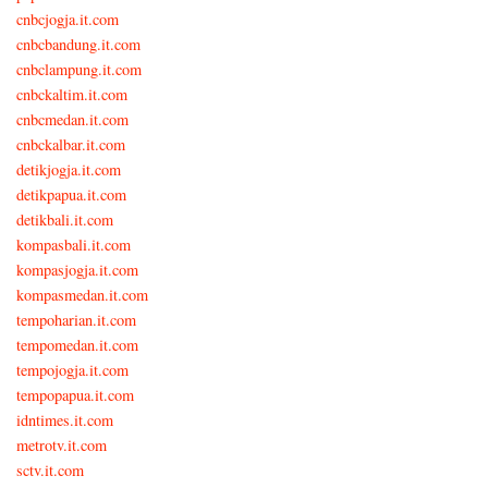
cnbcjogja.it.com
cnbcbandung.it.com
cnbclampung.it.com
cnbckaltim.it.com
cnbcmedan.it.com
cnbckalbar.it.com
detikjogja.it.com
detikpapua.it.com
detikbali.it.com
kompasbali.it.com
kompasjogja.it.com
kompasmedan.it.com
tempoharian.it.com
tempomedan.it.com
tempojogja.it.com
tempopapua.it.com
idntimes.it.com
metrotv.it.com
sctv.it.com