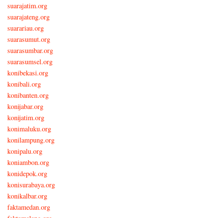
suarajatim.org
suarajateng.org
suarariau.org
suarasumut.org
suarasumbar.org
suarasumsel.org
konibekasi.org
konibali.org
konibanten.org
konijabar.org
konijatim.org
konimaluku.org
konilampung.org
konipalu.org
koniambon.org
konidepok.org
konisurabaya.org
konikalbar.org
faktamedan.org