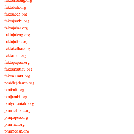
faktamalang.org
faktabali.org
faktaaceh.org
faktajambi.org
faktajabar.org
faktajateng.org
faktajatim.org
faktakalbar.org
faktariau.org
faktapapua.org
faktamaluku.org
faktasumut.org
pmidkijakarta.org
pmibali.org
pmijambi.org
pmigorontalo.org
pmimaluku.org
pmipapua.org
pmiriau.org
pmimedan.org