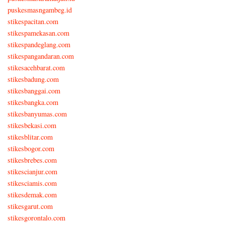
puskesmasngambeg.id
stikespacitan.com
stikespamekasan.com
stikespandeglang.com
stikespangandaran.com
stikesacehbarat.com
stikesbadung.com
stikesbanggai.com
stikesbangka.com
stikesbanyumas.com
stikesbekasi.com
stikesblitar.com
stikesbogor.com
stikesbrebes.com
stikescianjur.com
stikesciamis.com
stikesdemak.com
stikesgarut.com
stikesgorontalo.com