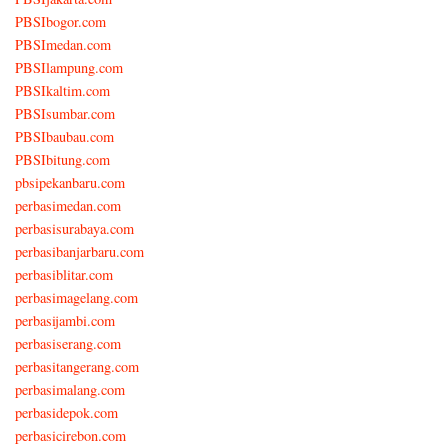
PBSIbogor.com
PBSImedan.com
PBSIlampung.com
PBSIkaltim.com
PBSIsumbar.com
PBSIbaubau.com
PBSIbitung.com
pbsipekanbaru.com
perbasimedan.com
perbasisurabaya.com
perbasibanjarbaru.com
perbasiblitar.com
perbasimagelang.com
perbasijambi.com
perbasiserang.com
perbasitangerang.com
perbasimalang.com
perbasidepok.com
perbasicirebon.com