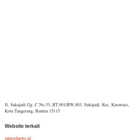
Jl. Sukajadi Gg. C No.33, RT.001/RW.003, Sukajadi, Kec. Karawaci,
Kota Tangerang, Banten 15115
Website terkait
sumselnews.id