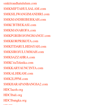
smkitraudhatululum.com
SMKMIFTAHULSALAM.com
SMKSILIWANGIMANDIRI.com
SMKMANDIRIBERKAH.com
SMKCBTBEKASI.com
SMKMANAROFA.com
SMKPGRIBOJONGMANGU.com
SMKKORPRIKOTA.com
SMKITDARULHIDAYAH.com
SMKSIROJULUMMAH.com
SMKSAZZAHRA.com
SMKCitaTeknika.com
SMKKARYAUNCINTA.com
SMKALHIKAM.com
SMK2LPPM.com
SMKHARAPANBANGSA2.com
HDCIaceh.org
HDCIbali.org
HDCIbangka.org