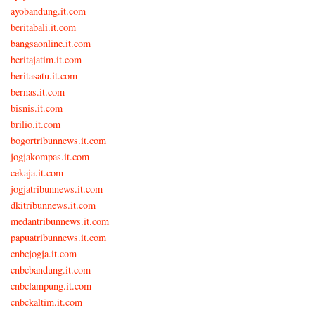
ayobandung.it.com
beritabali.it.com
bangsaonline.it.com
beritajatim.it.com
beritasatu.it.com
bernas.it.com
bisnis.it.com
brilio.it.com
bogortribunnews.it.com
jogjakompas.it.com
cekaja.it.com
jogjatribunnews.it.com
dkitribunnews.it.com
medantribunnews.it.com
papuatribunnews.it.com
cnbcjogja.it.com
cnbcbandung.it.com
cnbclampung.it.com
cnbckaltim.it.com