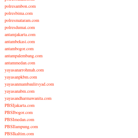
polresambon.com
polresbima.com
polresmataram.com
polresdumai.com
antamjakarta.com
antambekasi.com
antambogor.com
antampalembang.com
antammedan.com
yayasanarrohmah.com
yayasanpkbm.com
yayasanmambaulirsyad.com
yayasanabm.com
yayasandharmawanita.com
PBSIjakarta.com
PBSIbogor.com
PBSImedan.com
PBSIlampung.com
PBSIkaltim.com