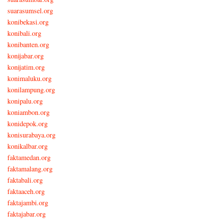
suarasumsel.org
konibekasi.org
konibali.org
konibanten.org
konijabar.org
konijatim.org
konimaluku.org
konilampung.org
konipalu.org
koniambon.org
konidepok.org
konisurabaya.org
konikalbar.org
faktamedan.org
faktamalang.org
faktabali.org
faktaaceh.org
faktajambi.org
faktajabar.org