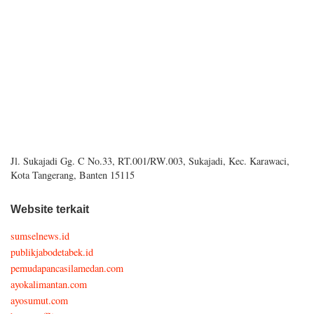
Jl. Sukajadi Gg. C No.33, RT.001/RW.003, Sukajadi, Kec. Karawaci,
Kota Tangerang, Banten 15115
Website terkait
sumselnews.id
publikjabodetabek.id
pemudapancasilamedan.com
ayokalimantan.com
ayosumut.com