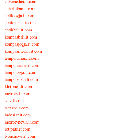
cnbcmedan.it.com
cnbckalbar.it.com
detikjogja.it.com
detikpapua.it.com
detikbali.it.com
kompasbali.it.com
kompasjogja.it.com
kompasmedan.it.com
tempoharian.it.com
tempomedan.it.com
tempojogja.it.com
tempopapua.it.com
idntimes.it.com
metrotv.it.com
sctv.it.com
transtv.it.com
indosiar.it.com
metrotvnews.it.com
rctiplus.it.com
tvonenews.it.com