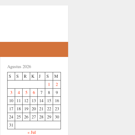
Agustus 2026
S
S
R
K
J
S
M
1
2
3
4
5
6
7
8
9
10
11
12
13
14
15
16
17
18
19
20
21
22
23
24
25
26
27
28
29
30
31
« Jul