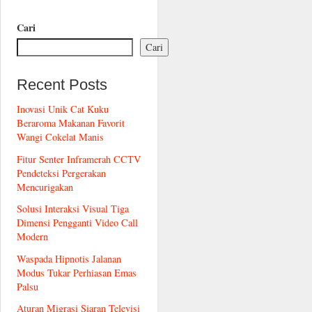
Cari
Cari
Recent Posts
Inovasi Unik Cat Kuku
Beraroma Makanan Favorit
Wangi Cokelat Manis
Fitur Senter Inframerah CCTV
Pendeteksi Pergerakan
Mencurigakan
Solusi Interaksi Visual Tiga
Dimensi Pengganti Video Call
Modern
Waspada Hipnotis Jalanan
Modus Tukar Perhiasan Emas
Palsu
Aturan Migrasi Siaran Televisi