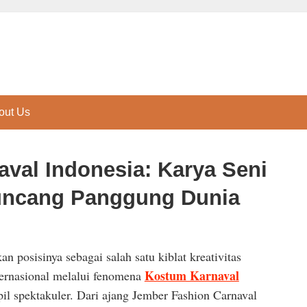
out Us
val Indonesia: Karya Seni
ncang Panggung Dunia
n posisinya sebagai salah satu kiblat kreativitas
Kostum Karnaval
ternasional melalui fenomena
il spektakuler. Dari ajang Jember Fashion Carnaval