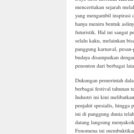
menceritakan sejarah melal
yang mengambil inspirasi 
hanya meniru bentuk asliny
futuristik. Hal ini sangat
selalu kaku, melainkan bis
panggung karnaval, pesan-
budaya disampaikan dengan
penonton dari berbagai lat
Dukungan pemerintah dala
berbagai festival tahunan 
Industri ini kini melibatka
penjahit spesialis, hingga 
ini di panggung dunia tel
datang langsung menyaksika
Fenomena ini membuktikan 