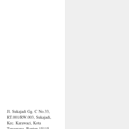
Jl. Sukajadi Gg. C No.33,
RT.001/RW.003, Sukajadi,
Kec. Karawaci, Kota
Tangerang, Banten 15115