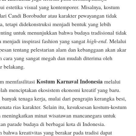
ui estetika visual yang kontemporer. Misalnya, kostum
dari Candi Borobudur atau karakter pewayangan tidak
a, tetapi didekonstruksi menjadi bentuk yang lebih
 penting untuk menunjukkan bahwa budaya tradisional tidak
a menjadi inspirasi fashion yang sangat
high-end
. Melalui
pesan tentang pelestarian alam dan kebanggaan akan akar
 cara yang sangat megah dan mudah diterima oleh
ar belakang.
Kostum Karnaval Indonesia
m memfasilitasi
melalui
telah menciptakan ekosistem ekonomi kreatif yang baru.
n banyak tenaga kerja, mulai dari pengrajin kerangka besi,
penata rias karakter. Selain itu, kesuksesan kostum-kostum
ah meningkatkan minat wisatawan mancanegara untuk
n parade budaya di berbagai kota di Indonesia.
bahwa kreativitas yang berakar pada tradisi dapat