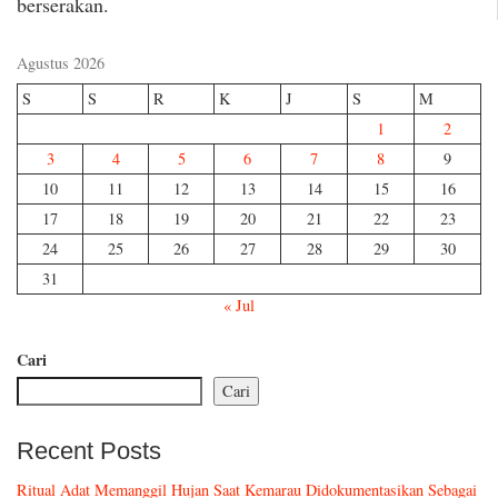
berserakan.
Agustus 2026
S
S
R
K
J
S
M
1
2
3
4
5
6
7
8
9
10
11
12
13
14
15
16
17
18
19
20
21
22
23
24
25
26
27
28
29
30
31
« Jul
Cari
Cari
Recent Posts
Ritual Adat Memanggil Hujan Saat Kemarau Didokumentasikan Sebagai