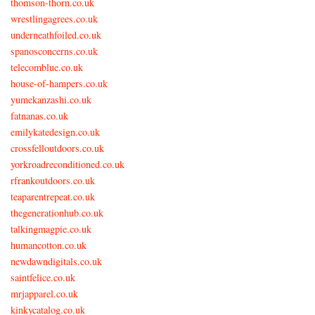
thomson-thorn.co.uk
wrestlingagrees.co.uk
underneathfoiled.co.uk
spanosconcerns.co.uk
telecomblue.co.uk
house-of-hampers.co.uk
yumekanzashi.co.uk
fatnanas.co.uk
emilykatedesign.co.uk
crossfelloutdoors.co.uk
yorkroadreconditioned.co.uk
rfrankoutdoors.co.uk
teaparentrepeat.co.uk
thegenerationhub.co.uk
talkingmagpie.co.uk
humancotton.co.uk
newdawndigitals.co.uk
saintfelice.co.uk
mrjapparel.co.uk
kinkycatalog.co.uk