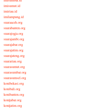
imisumbar.id
imisumut.id
imiriau.id
imilampung.id
suaraaceh.org
suarabanten.org
suarajogja.org
suarajambi.org
suarajabar.org
suarajatim.org
suarajateng.org
suarariau.org
suarasumut.org
suarasumbar.org
suarasumsel.org
konibekasi.org
konibali.org
konibanten.org
konijabar.org
konijatim.org