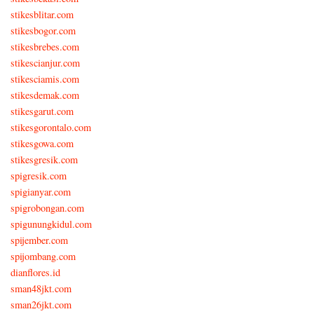
stikesblitar.com
stikesbogor.com
stikesbrebes.com
stikescianjur.com
stikesciamis.com
stikesdemak.com
stikesgarut.com
stikesgorontalo.com
stikesgowa.com
stikesgresik.com
spigresik.com
spigianyar.com
spigrobongan.com
spigunungkidul.com
spijember.com
spijombang.com
dianflores.id
sman48jkt.com
sman26jkt.com