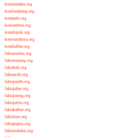
konimaluku.org
konilampung.org
konipalu.org
koniambon.org
konidepok.org
konisurabaya.org
konikalbar.org
faktamedan.org
faktamalang.org
faktabali.org
faktaaceh.org
faktajambi.org
faktajabar.org
faktajateng.org
faktajatim.org
faktakalbar.org
faktariau.org
faktapapua.org
faktamaluku.org