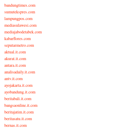
bandungtimes.com
sumutekspres.com
lampungpos.com
mediasulawesi.com
mediajabodetabek.com
kabarflores.com
seputarmetro.com
aktual.it.com
akurat.it.com
antara.it.com
analisadaily.it.com
antv.it.com
ayojakarta.it.com
ayobandung.it.com
beritabali.it.com
bangsaonline.it.com
beritajatim.it.com
beritasatu.it.com
bernas.it.com