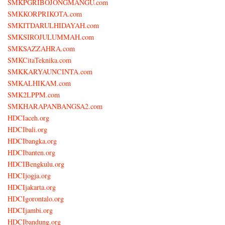
SMKPGRIBOJONGMANGU.com
SMKKORPRIKOTA.com
SMKITDARULHIDAYAH.com
SMKSIROJULUMMAH.com
SMKSAZZAHRA.com
SMKCitaTeknika.com
SMKKARYAUNCINTA.com
SMKALHIKAM.com
SMK2LPPM.com
SMKHARAPANBANGSA2.com
HDCIaceh.org
HDCIbali.org
HDCIbangka.org
HDCIbanten.org
HDCIBengkulu.org
HDCIjogja.org
HDCIjakarta.org
HDCIgorontalo.org
HDCIjambi.org
HDCIbandung.org