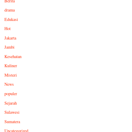
Berita
drama
Edukasi
Hot
Jakarta
Jambi
Kesehatan
Kuliner
Misteri
News
populer
Sejarah
Sulawesi
Sumatera
Uncategorized