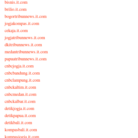
bisnis.it.com
brilio.it.com
bogortribunnews.it.com
jogjakompas.it.com
cekaja.it.com
jogjatribunnews.it.com
dkitribunnews.it.com
medantribunnews.it.com
papuatribunnews.it.com
cnbcjogja.it.com
cnbcbandung.it.com
cnbclampung.it.com
cnbckaltim.it.com
cnbcmedan.it.com
cnbckalbar.it.com
detikjogja.it.com
detikpapua.it.com
detikbali.it.com
kompasbali.it.com
kompasjogja.it.com