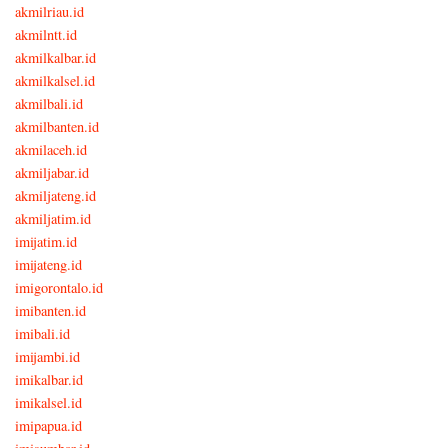
akmilriau.id
akmilntt.id
akmilkalbar.id
akmilkalsel.id
akmilbali.id
akmilbanten.id
akmilaceh.id
akmiljabar.id
akmiljateng.id
akmiljatim.id
imijatim.id
imijateng.id
imigorontalo.id
imibanten.id
imibali.id
imijambi.id
imikalbar.id
imikalsel.id
imipapua.id