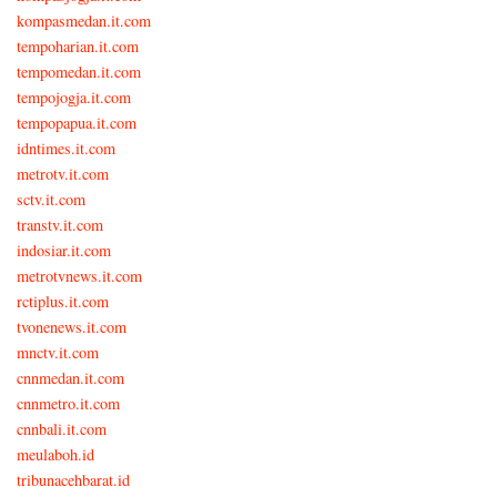
kompasmedan.it.com
tempoharian.it.com
tempomedan.it.com
tempojogja.it.com
tempopapua.it.com
idntimes.it.com
metrotv.it.com
sctv.it.com
transtv.it.com
indosiar.it.com
metrotvnews.it.com
rctiplus.it.com
tvonenews.it.com
mnctv.it.com
cnnmedan.it.com
cnnmetro.it.com
cnnbali.it.com
meulaboh.id
tribunacehbarat.id