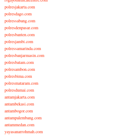
polresjakarta.com
polresdago.com
polressabang.com
polresdenpasar.com
polresbanten.com
polresjambi.com
polressamarinda.com
polresbanjarmasin.com
polresbatam.com
polresambon.com
polresbima.com
polresmataram.com
polresdumai.com
antamjakarta.com
antambekasi.com
antambogor.com
antampalembang.com
antammedan.com
yayasanarrohmah.com