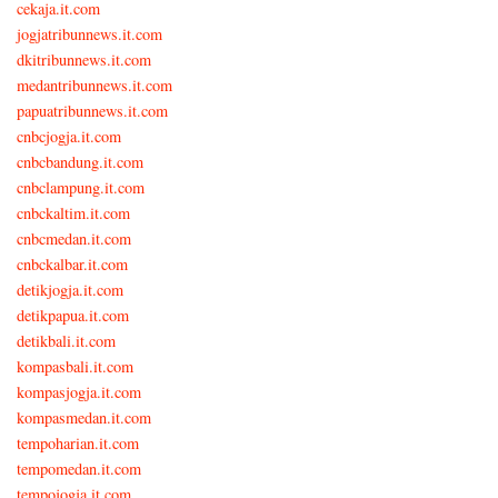
cekaja.it.com
jogjatribunnews.it.com
dkitribunnews.it.com
medantribunnews.it.com
papuatribunnews.it.com
cnbcjogja.it.com
cnbcbandung.it.com
cnbclampung.it.com
cnbckaltim.it.com
cnbcmedan.it.com
cnbckalbar.it.com
detikjogja.it.com
detikpapua.it.com
detikbali.it.com
kompasbali.it.com
kompasjogja.it.com
kompasmedan.it.com
tempoharian.it.com
tempomedan.it.com
tempojogja.it.com