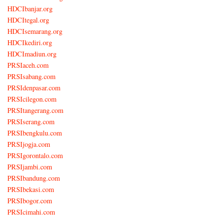
HDCIbanjar.org
HDCItegal.org
HDCIsemarang.org
HDCIkediri.org
HDCImadiun.org
PRSIaceh.com
PRSIsabang.com
PRSIdenpasar.com
PRSIcilegon.com
PRSItangerang.com
PRSIserang.com
PRSIbengkulu.com
PRSIjogja.com
PRSIgorontalo.com
PRSIjambi.com
PRSIbandung.com
PRSIbekasi.com
PRSIbogor.com
PRSIcimahi.com