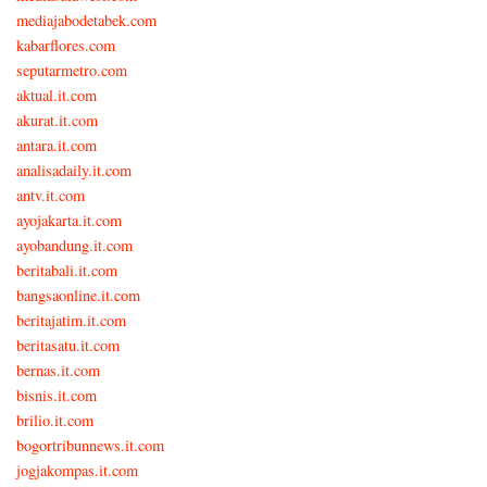
mediajabodetabek.com
kabarflores.com
seputarmetro.com
aktual.it.com
akurat.it.com
antara.it.com
analisadaily.it.com
antv.it.com
ayojakarta.it.com
ayobandung.it.com
beritabali.it.com
bangsaonline.it.com
beritajatim.it.com
beritasatu.it.com
bernas.it.com
bisnis.it.com
brilio.it.com
bogortribunnews.it.com
jogjakompas.it.com