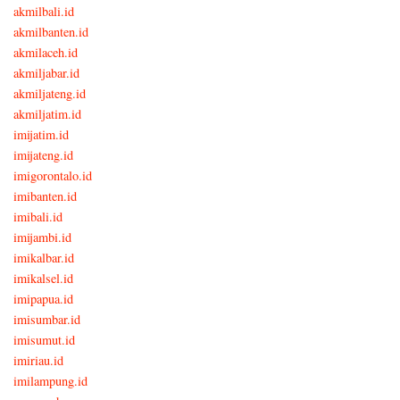
akmilbali.id
akmilbanten.id
akmilaceh.id
akmiljabar.id
akmiljateng.id
akmiljatim.id
imijatim.id
imijateng.id
imigorontalo.id
imibanten.id
imibali.id
imijambi.id
imikalbar.id
imikalsel.id
imipapua.id
imisumbar.id
imisumut.id
imiriau.id
imilampung.id