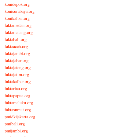
konidepok.org
konisurabaya.org
konikalbar.org
faktamedan.org
faktamalang.org
faktabali.org
faktaaceh.org
faktajambi.org
faktajabar.org
faktajateng.org
faktajatim.org
faktakalbar.org
faktariau.org
faktapapua.org
faktamaluku.org
faktasumut.org
pmidkijakarta.org
pmibali.org
pmijambi.org