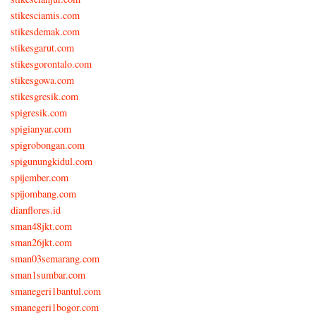
stikesciamis.com
stikesdemak.com
stikesgarut.com
stikesgorontalo.com
stikesgowa.com
stikesgresik.com
spigresik.com
spigianyar.com
spigrobongan.com
spigunungkidul.com
spijember.com
spijombang.com
dianflores.id
sman48jkt.com
sman26jkt.com
sman03semarang.com
sman1sumbar.com
smanegeri1bantul.com
smanegeri1bogor.com