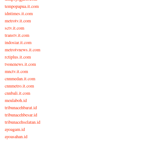
tempopapua.it.com
idntimes.it.com
metrotv.it.com
sctv.it.com
transtv.it.com
indosiar.it.com
metrotvnews.it.com
rctiplus.it.com
tvonenews.it.com
mnctv.it.com
cnnmedan.it.com
cnnmetro.it.com
cnnbali.it.com
meulaboh.id
tribunacehbarat.id
tribunacehbesar.id
tribunacehselatan.id
ayoagam.id
ayoasahan.id