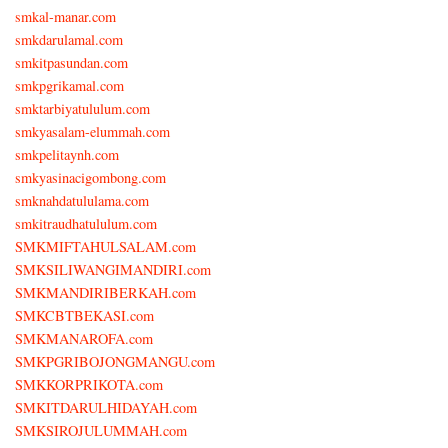
smkal-manar.com
smkdarulamal.com
smkitpasundan.com
smkpgrikamal.com
smktarbiyatululum.com
smkyasalam-elummah.com
smkpelitaynh.com
smkyasinacigombong.com
smknahdatululama.com
smkitraudhatululum.com
SMKMIFTAHULSALAM.com
SMKSILIWANGIMANDIRI.com
SMKMANDIRIBERKAH.com
SMKCBTBEKASI.com
SMKMANAROFA.com
SMKPGRIBOJONGMANGU.com
SMKKORPRIKOTA.com
SMKITDARULHIDAYAH.com
SMKSIROJULUMMAH.com