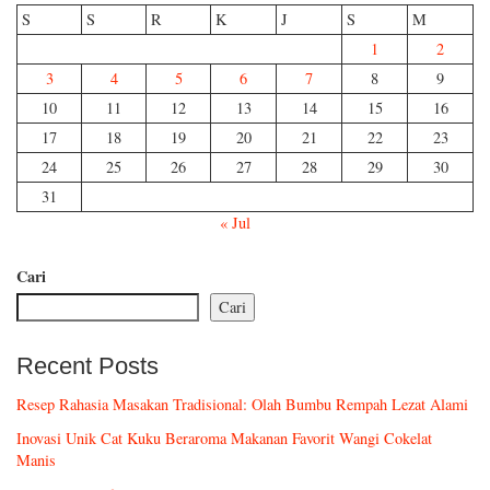
S
S
R
K
J
S
M
1
2
3
4
5
6
7
8
9
10
11
12
13
14
15
16
17
18
19
20
21
22
23
24
25
26
27
28
29
30
31
« Jul
Cari
Cari
Recent Posts
Resep Rahasia Masakan Tradisional: Olah Bumbu Rempah Lezat Alami
Inovasi Unik Cat Kuku Beraroma Makanan Favorit Wangi Cokelat
Manis