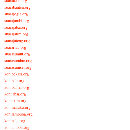
suaraaceh.org
suarabanten.org
suarajogja.org
suarajambi.org
suarajabar.org
suarajatim.org
suarajateng.org
suarariau.org
suarasumut.org
suarasumbar.org
suarasumsel.org
konibekasi.org
konibali.org
konibanten.org
konijabar.org
konijatim.org
konimaluku.org
konilampung.org
konipalu.org
koniambon.org