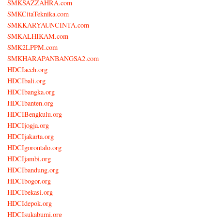
SMKSAZZAHRA.com
SMKCitaTeknika.com
SMKKARYAUNCINTA.com
SMKALHIKAM.com
SMK2LPPM.com
SMKHARAPANBANGSA2.com
HDCIaceh.org
HDCIbali.org
HDCIbangka.org
HDCIbanten.org
HDCIBengkulu.org
HDCIjogja.org
HDCIjakarta.org
HDCIgorontalo.org
HDCIjambi.org
HDCIbandung.org
HDCIbogor.org
HDCIbekasi.org
HDCIdepok.org
HDCIsukabumi.org