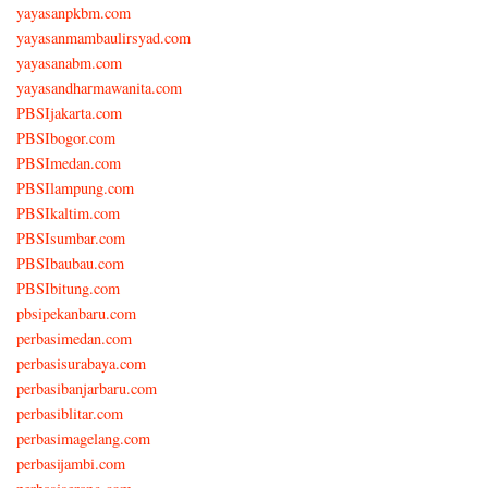
yayasanpkbm.com
yayasanmambaulirsyad.com
yayasanabm.com
yayasandharmawanita.com
PBSIjakarta.com
PBSIbogor.com
PBSImedan.com
PBSIlampung.com
PBSIkaltim.com
PBSIsumbar.com
PBSIbaubau.com
PBSIbitung.com
pbsipekanbaru.com
perbasimedan.com
perbasisurabaya.com
perbasibanjarbaru.com
perbasiblitar.com
perbasimagelang.com
perbasijambi.com