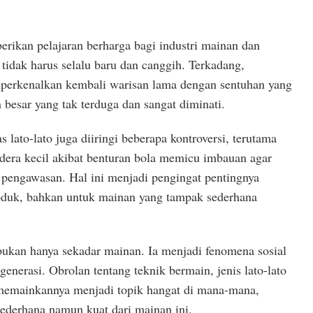
erikan pelajaran berharga bagi industri mainan dan
 tidak harus selalu baru dan canggih. Terkadang,
erkenalkan kembali warisan lama dengan sentuhan yang
n besar yang tak terduga dan sangat diminati.
 lato-lato juga diiringi beberapa kontroversi, terutama
idera kecil akibat benturan bola memicu imbauan agar
pengawasan. Hal ini menjadi pengingat pentingnya
oduk, bahkan untuk mainan yang tampak sederhana
 bukan hanya sekadar mainan. Ia menjadi fenomena sosial
enerasi. Obrolan tentang teknik bermain, jenis lato-lato
 memainkannya menjadi topik hangat di mana-mana,
ederhana namun kuat dari mainan ini.