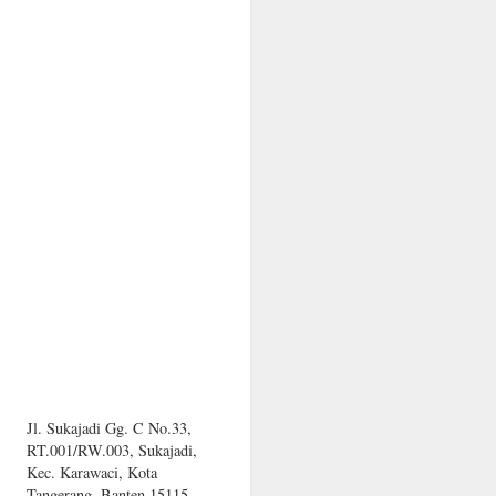
Jl. Sukajadi Gg. C No.33,
RT.001/RW.003, Sukajadi,
Kec. Karawaci, Kota
Tangerang, Banten 15115