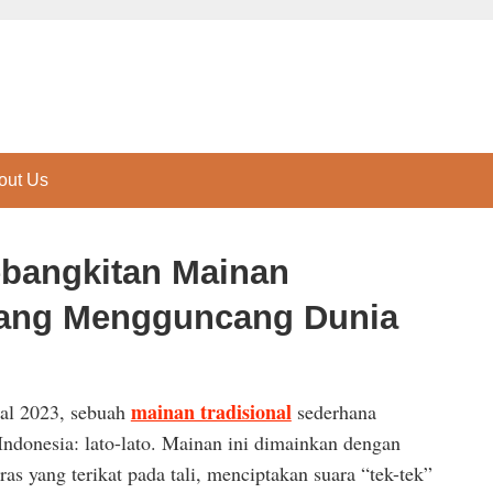
out Us
ebangkitan Mainan
 yang Mengguncang Dunia
mainan tradisional
wal 2023, sebuah
sederhana
Indonesia: lato-lato. Mainan ini dimainkan dengan
s yang terikat pada tali, menciptakan suara “tek-tek”