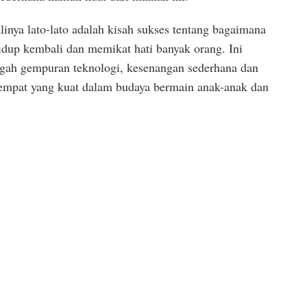
inya lato-lato adalah kisah sukses tentang bagaimana
idup kembali dan memikat hati banyak orang. Ini
gah gempuran teknologi, kesenangan sederhana dan
tempat yang kuat dalam budaya bermain anak-anak dan