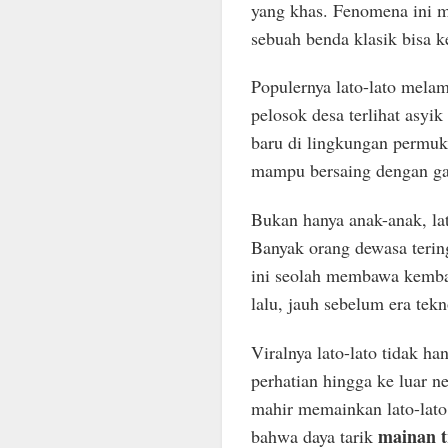
yang khas. Fenomena ini 
sebuah benda klasik bisa ke
Populernya lato-lato melam
pelosok desa terlihat asyi
baru di lingkungan permuk
mampu bersaing dengan g
Bukan hanya anak-anak, lat
Banyak orang dewasa terin
ini seolah membawa kemba
lalu, jauh sebelum era tek
Viralnya lato-lato tidak h
perhatian hingga ke luar n
mahir memainkan lato-lato 
mainan t
bahwa daya tarik