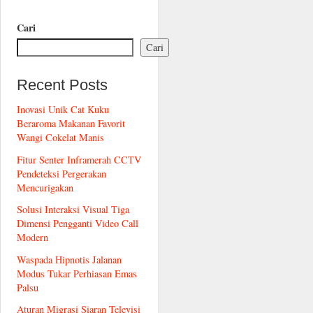
Cari
Cari
Recent Posts
Inovasi Unik Cat Kuku
Beraroma Makanan Favorit
Wangi Cokelat Manis
Fitur Senter Inframerah CCTV
Pendeteksi Pergerakan
Mencurigakan
Solusi Interaksi Visual Tiga
Dimensi Pengganti Video Call
Modern
Waspada Hipnotis Jalanan
Modus Tukar Perhiasan Emas
Palsu
Aturan Migrasi Siaran Televisi