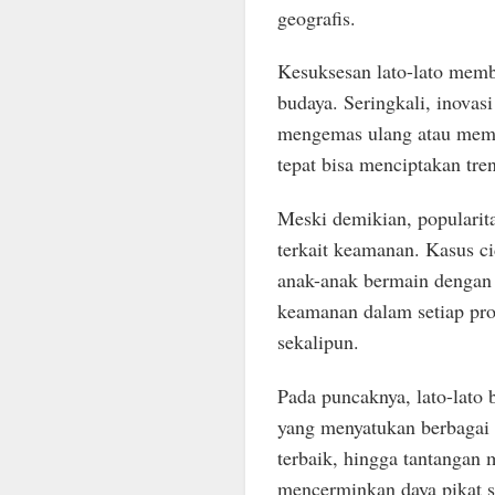
geografis.
Kesuksesan lato-lato memb
budaya. Seringkali, inovasi
mengemas ulang atau memp
tepat bisa menciptakan tre
Meski demikian, popularitas
terkait keamanan. Kasus c
anak-anak bermain dengan 
keamanan dalam setiap pr
sekalipun.
Pada puncaknya, lato-lato
yang menyatukan berbagai g
terbaik, hingga tantangan
mencerminkan daya pikat s