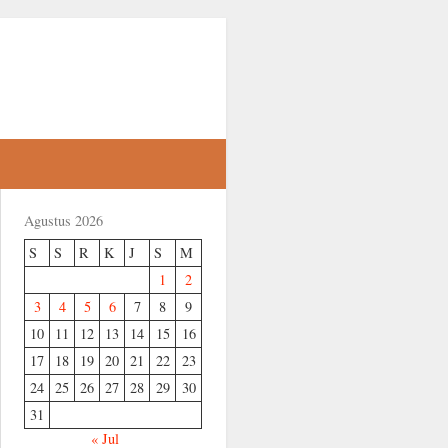
Agustus 2026
S
S
R
K
J
S
M
1
2
3
4
5
6
7
8
9
10
11
12
13
14
15
16
17
18
19
20
21
22
23
24
25
26
27
28
29
30
31
« Jul