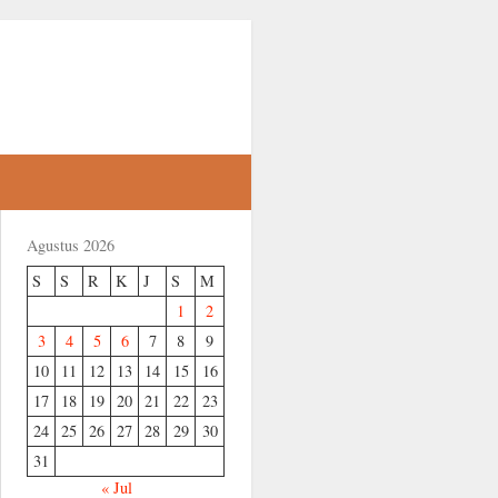
Agustus 2026
S
S
R
K
J
S
M
1
2
3
4
5
6
7
8
9
10
11
12
13
14
15
16
17
18
19
20
21
22
23
24
25
26
27
28
29
30
31
« Jul