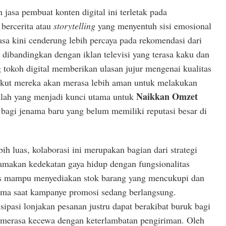
 jasa pembuat konten digital ini terletak pada
ercerita atau
storytelling
yang menyentuh sisi emosional
a kini cenderung lebih percaya pada rekomendasi dari
dibandingkan dengan iklan televisi yang terasa kaku dan
 tokoh digital memberikan ulasan jujur mengenai kualitas
ikut mereka akan merasa lebih aman untuk melakukan
Naikkan Omzet
ilah yang menjadi kunci utama untuk
a bagi jenama baru yang belum memiliki reputasi besar di
ih luas, kolaborasi ini merupakan bagian dari strategi
makan kedekatan gaya hidup dengan fungsionalitas
us mampu menyediakan stok barang yang mencukupi dan
ima saat kampanye promosi sedang berlangsung.
pasi lonjakan pesanan justru dapat berakibat buruk bagi
 merasa kecewa dengan keterlambatan pengiriman. Oleh