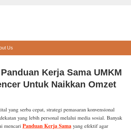
out Us
z: Panduan Kerja Sama UMKM
encer Untuk Naikkan Omzet
al yang serba cepat, strategi pemasaran konvensional
dekatan yang lebih personal melalui media sosial. Banyak
Panduan Kerja Sama
ini mencari
yang efektif agar