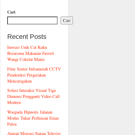
Cari
Cari
Recent Posts
Inovasi Unik Cat Kuku
Beraroma Makanan Favorit
Wangi Cokelat Manis
Fitur Senter Inframerah CCTV
Pendeteksi Pergerakan
Mencurigakan
Solusi Interaksi Visual Tiga
Dimensi Pengganti Video Call
Modern
Waspada Hipnotis Jalanan
Modus Tukar Perhiasan Emas
Palsu
Aturan Migrasi Siaran Televisi