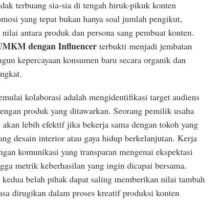
idak terbuang sia-sia di tengah hiruk-pikuk konten
omosi yang tepat bukan hanya soal jumlah pengikut,
 nilai antara produk dan persona sang pembuat konten.
UMKM dengan Influencer
terbukti menjadi jembatan
un kepercayaan konsumen baru secara organik dan
ingkat.
ulai kolaborasi adalah mengidentifikasi target audiens
 dengan produk yang ditawarkan. Seorang pemilik usaha
, akan lebih efektif jika bekerja sama dengan tokoh yang
ang desain interior atau gaya hidup berkelanjutan. Kerja
ngan komunikasi yang transparan mengenai ekspektasi
gga metrik keberhasilan yang ingin dicapai bersama.
, kedua belah pihak dapat saling memberikan nilai tambah
sa dirugikan dalam proses kreatif produksi konten