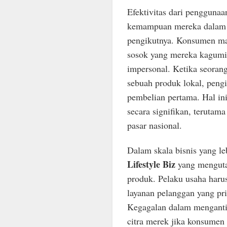
Efektivitas dari penggunaan
kemampuan mereka dalam b
pengikutnya. Konsumen mas
sosok yang mereka kagumi 
impersonal. Ketika seorang
sebuah produk lokal, peng
pembelian pertama. Hal in
secara signifikan, terutam
pasar nasional.
Dalam skala bisnis yang leb
Lifestyle Biz
yang menguta
produk. Pelaku usaha har
layanan pelanggan yang pr
Kegagalan dalam mengantisi
citra merek jika konsumen