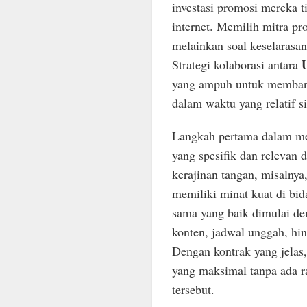
investasi promosi mereka t
internet. Memilih mitra pr
melainkan soal keselarasan
Strategi kolaborasi antara
yang ampuh untuk membang
dalam waktu yang relatif s
Langkah pertama dalam mem
yang spesifik dan relevan
kerajinan tangan, misalnya
memiliki minat kuat di bid
sama yang baik dimulai de
konten, jadwal unggah, hin
Dengan kontrak yang jelas
yang maksimal tanpa ada ra
tersebut.