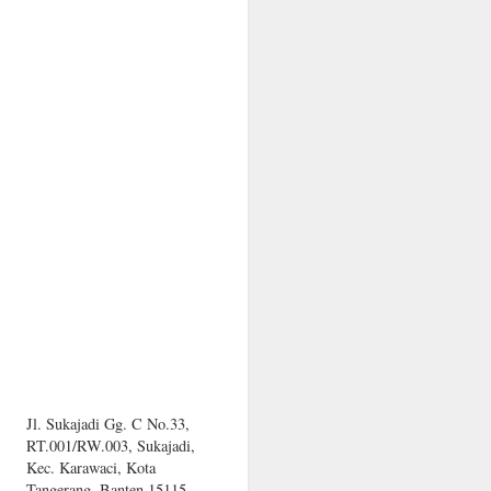
Jl. Sukajadi Gg. C No.33,
RT.001/RW.003, Sukajadi,
Kec. Karawaci, Kota
Tangerang, Banten 15115