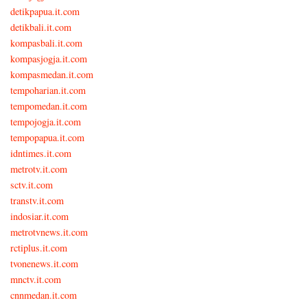
detikpapua.it.com
detikbali.it.com
kompasbali.it.com
kompasjogja.it.com
kompasmedan.it.com
tempoharian.it.com
tempomedan.it.com
tempojogja.it.com
tempopapua.it.com
idntimes.it.com
metrotv.it.com
sctv.it.com
transtv.it.com
indosiar.it.com
metrotvnews.it.com
rctiplus.it.com
tvonenews.it.com
mnctv.it.com
cnnmedan.it.com