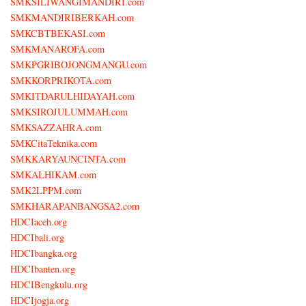
SMKSILIWANGIMANDIRI.com
SMKMANDIRIBERKAH.com
SMKCBTBEKASI.com
SMKMANAROFA.com
SMKPGRIBOJONGMANGU.com
SMKKORPRIKOTA.com
SMKITDARULHIDAYAH.com
SMKSIROJULUMMAH.com
SMKSAZZAHRA.com
SMKCitaTeknika.com
SMKKARYAUNCINTA.com
SMKALHIKAM.com
SMK2LPPM.com
SMKHARAPANBANGSA2.com
HDCIaceh.org
HDCIbali.org
HDCIbangka.org
HDCIbanten.org
HDCIBengkulu.org
HDCIjogja.org