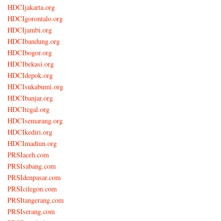
HDCIjakarta.org
HDCIgorontalo.org
HDCIjambi.org
HDCIbandung.org
HDCIbogor.org
HDCIbekasi.org
HDCIdepok.org
HDCIsukabumi.org
HDCIbanjar.org
HDCItegal.org
HDCIsemarang.org
HDCIkediri.org
HDCImadiun.org
PRSIaceh.com
PRSIsabang.com
PRSIdenpasar.com
PRSIcilegon.com
PRSItangerang.com
PRSIserang.com