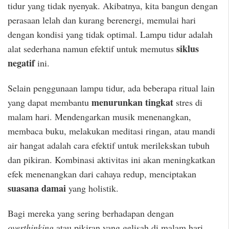
tidur yang tidak nyenyak. Akibatnya, kita bangun dengan
perasaan lelah dan kurang berenergi, memulai hari
dengan kondisi yang tidak optimal. Lampu tidur adalah
siklus
alat sederhana namun efektif untuk memutus
negatif
ini.
Selain penggunaan lampu tidur, ada beberapa ritual lain
menurunkan tingkat
yang dapat membantu
stres di
malam hari. Mendengarkan musik menenangkan,
membaca buku, melakukan meditasi ringan, atau mandi
air hangat adalah cara efektif untuk merilekskan tubuh
dan pikiran. Kombinasi aktivitas ini akan meningkatkan
efek menenangkan dari cahaya redup, menciptakan
suasana damai
yang holistik.
Bagi mereka yang sering berhadapan dengan
overthinking
atau pikiran yang gelisah di malam hari,