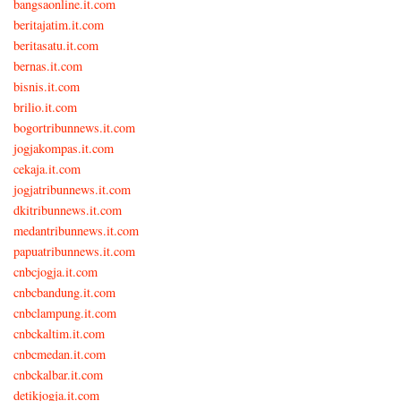
bangsaonline.it.com
beritajatim.it.com
beritasatu.it.com
bernas.it.com
bisnis.it.com
brilio.it.com
bogortribunnews.it.com
jogjakompas.it.com
cekaja.it.com
jogjatribunnews.it.com
dkitribunnews.it.com
medantribunnews.it.com
papuatribunnews.it.com
cnbcjogja.it.com
cnbcbandung.it.com
cnbclampung.it.com
cnbckaltim.it.com
cnbcmedan.it.com
cnbckalbar.it.com
detikjogja.it.com