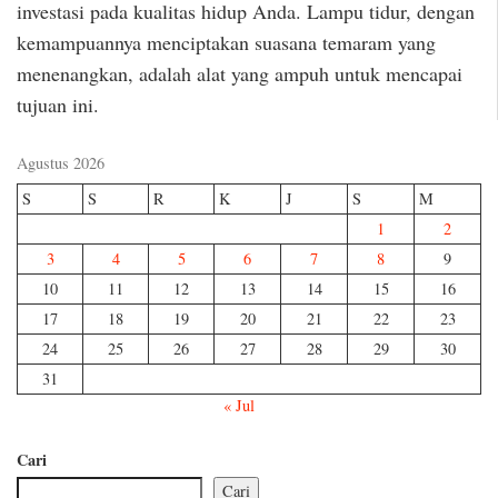
investasi pada kualitas hidup Anda. Lampu tidur, dengan
kemampuannya menciptakan suasana temaram yang
menenangkan, adalah alat yang ampuh untuk mencapai
tujuan ini.
Agustus 2026
S
S
R
K
J
S
M
1
2
3
4
5
6
7
8
9
10
11
12
13
14
15
16
17
18
19
20
21
22
23
24
25
26
27
28
29
30
31
« Jul
Cari
Cari