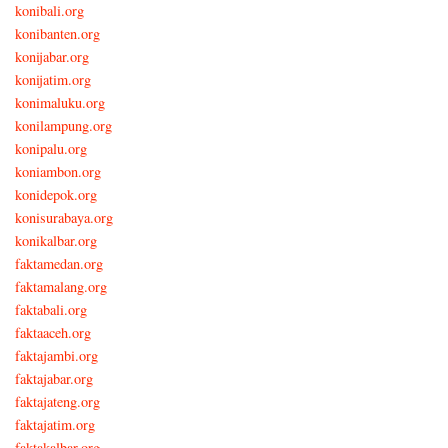
konibali.org
konibanten.org
konijabar.org
konijatim.org
konimaluku.org
konilampung.org
konipalu.org
koniambon.org
konidepok.org
konisurabaya.org
konikalbar.org
faktamedan.org
faktamalang.org
faktabali.org
faktaaceh.org
faktajambi.org
faktajabar.org
faktajateng.org
faktajatim.org
faktakalbar.org