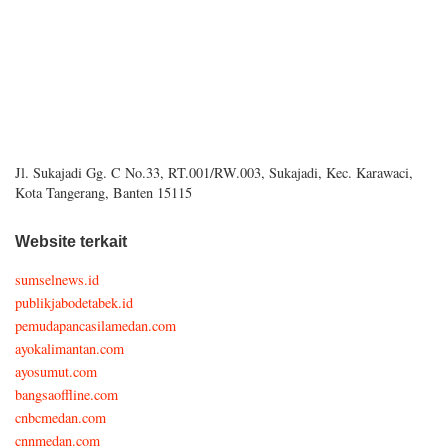
Jl. Sukajadi Gg. C No.33, RT.001/RW.003, Sukajadi, Kec. Karawaci,
Kota Tangerang, Banten 15115
Website terkait
sumselnews.id
publikjabodetabek.id
pemudapancasilamedan.com
ayokalimantan.com
ayosumut.com
bangsaoffline.com
cnbcmedan.com
cnnmedan.com