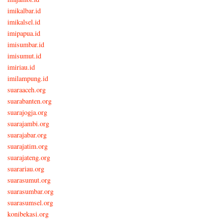
imikalbar.id
imikalsel.id
imipapua.id
imisumbar.id
imisumut.id
imiriau.id
imilampung.id
suaraaceh.org
suarabanten.org
suarajogja.org
suarajambi.org
suarajabar.org
suarajatim.org
suarajateng.org
suarariau.org
suarasumut.org
suarasumbar.org
suarasumsel.org
konibekasi.org