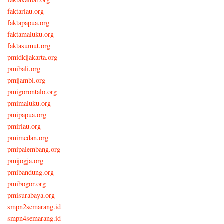
faktariau.org
faktapapua.org
faktamaluku.org
faktasumut.org
pmidkijakarta.org
pmibali.org
pmijambi.org
pmigorontalo.org
pmimaluku.org
pmipapua.org
pmiriau.org
pmimedan.org
pmipalembang.org
pmijogja.org
pmibandung.org
pmibogor.org
pmisurabaya.org
smpn2semarang.id
smpn4semarang.id