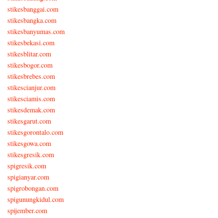
stikesbanggai.com
stikesbangka.com
stikesbanyumas.com
stikesbekasi.com
stikesblitar.com
stikesbogor.com
stikesbrebes.com
stikescianjur.com
stikesciamis.com
stikesdemak.com
stikesgarut.com
stikesgorontalo.com
stikesgowa.com
stikesgresik.com
spigresik.com
spigianyar.com
spigrobongan.com
spigunungkidul.com
spijember.com