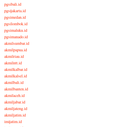
pgsibali.id
pgsijakarta.id
pgsimedan.id
pgsilombok.id
pgsimaluku.id
pgsimanado.id
akmilsumbar.id
akmilpapua.id
akmilriau.id
akmilntt.id
akmilkalbar.id
akmilkalsel.id
akmilbali.id
akmilbanten.id
akmilaceh.id
akmiljabar.id
akmiljateng.id
akmiljatim.id
imijatim.id