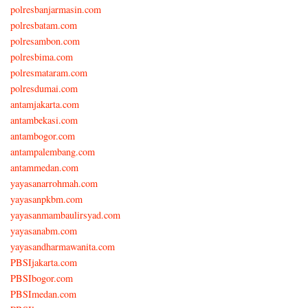
polresbanjarmasin.com
polresbatam.com
polresambon.com
polresbima.com
polresmataram.com
polresdumai.com
antamjakarta.com
antambekasi.com
antambogor.com
antampalembang.com
antammedan.com
yayasanarrohmah.com
yayasanpkbm.com
yayasanmambaulirsyad.com
yayasanabm.com
yayasandharmawanita.com
PBSIjakarta.com
PBSIbogor.com
PBSImedan.com