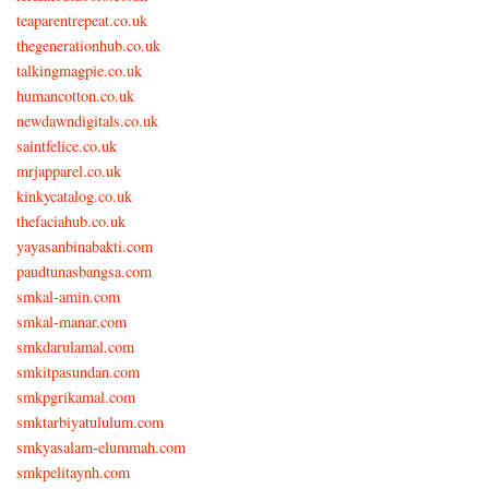
teaparentrepeat.co.uk
thegenerationhub.co.uk
talkingmagpie.co.uk
humancotton.co.uk
newdawndigitals.co.uk
saintfelice.co.uk
mrjapparel.co.uk
kinkycatalog.co.uk
thefaciahub.co.uk
yayasanbinabakti.com
paudtunasbangsa.com
smkal-amin.com
smkal-manar.com
smkdarulamal.com
smkitpasundan.com
smkpgrikamal.com
smktarbiyatululum.com
smkyasalam-elummah.com
smkpelitaynh.com