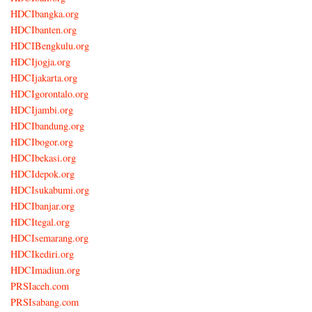
HDCIbangka.org
HDCIbanten.org
HDCIBengkulu.org
HDCIjogja.org
HDCIjakarta.org
HDCIgorontalo.org
HDCIjambi.org
HDCIbandung.org
HDCIbogor.org
HDCIbekasi.org
HDCIdepok.org
HDCIsukabumi.org
HDCIbanjar.org
HDCItegal.org
HDCIsemarang.org
HDCIkediri.org
HDCImadiun.org
PRSIaceh.com
PRSIsabang.com