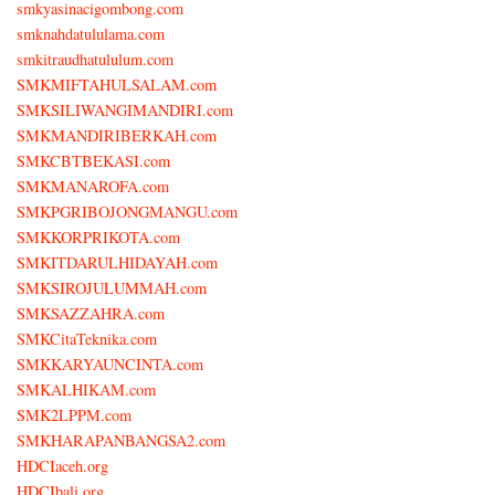
smkyasinacigombong.com
smknahdatululama.com
smkitraudhatululum.com
SMKMIFTAHULSALAM.com
SMKSILIWANGIMANDIRI.com
SMKMANDIRIBERKAH.com
SMKCBTBEKASI.com
SMKMANAROFA.com
SMKPGRIBOJONGMANGU.com
SMKKORPRIKOTA.com
SMKITDARULHIDAYAH.com
SMKSIROJULUMMAH.com
SMKSAZZAHRA.com
SMKCitaTeknika.com
SMKKARYAUNCINTA.com
SMKALHIKAM.com
SMK2LPPM.com
SMKHARAPANBANGSA2.com
HDCIaceh.org
HDCIbali.org