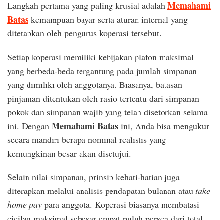
Memahami
Langkah pertama yang paling krusial adalah
Batas
kemampuan bayar serta aturan internal yang
ditetapkan oleh pengurus koperasi tersebut.
Setiap koperasi memiliki kebijakan plafon maksimal
yang berbeda-beda tergantung pada jumlah simpanan
yang dimiliki oleh anggotanya. Biasanya, batasan
pinjaman ditentukan oleh rasio tertentu dari simpanan
pokok dan simpanan wajib yang telah disetorkan selama
Memahami Batas
ini. Dengan
ini, Anda bisa mengukur
secara mandiri berapa nominal realistis yang
kemungkinan besar akan disetujui.
Selain nilai simpanan, prinsip kehati-hatian juga
diterapkan melalui analisis pendapatan bulanan atau
take
home pay
para anggota. Koperasi biasanya membatasi
cicilan maksimal sebesar empat puluh persen dari total