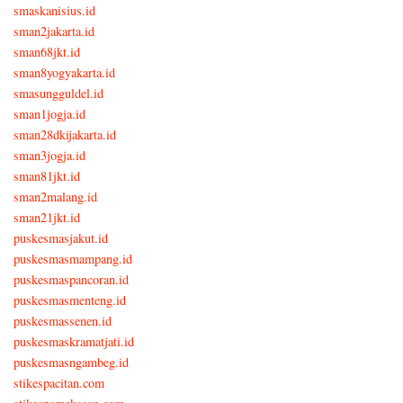
smaskanisius.id
sman2jakarta.id
sman68jkt.id
sman8yogyakarta.id
smasungguldel.id
sman1jogja.id
sman28dkijakarta.id
sman3jogja.id
sman81jkt.id
sman2malang.id
sman21jkt.id
puskesmasjakut.id
puskesmasmampang.id
puskesmaspancoran.id
puskesmasmenteng.id
puskesmassenen.id
puskesmaskramatjati.id
puskesmasngambeg.id
stikespacitan.com