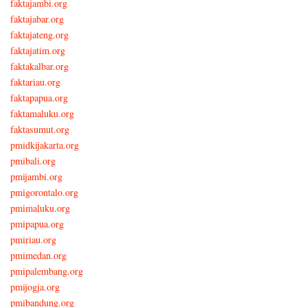
faktajambi.org
faktajabar.org
faktajateng.org
faktajatim.org
faktakalbar.org
faktariau.org
faktapapua.org
faktamaluku.org
faktasumut.org
pmidkijakarta.org
pmibali.org
pmijambi.org
pmigorontalo.org
pmimaluku.org
pmipapua.org
pmiriau.org
pmimedan.org
pmipalembang.org
pmijogja.org
pmibandung.org