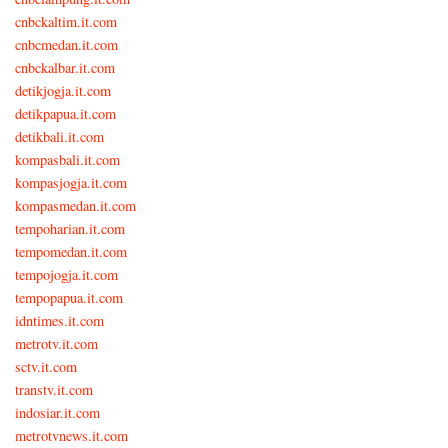
cnbckaltim.it.com
cnbcmedan.it.com
cnbckalbar.it.com
detikjogja.it.com
detikpapua.it.com
detikbali.it.com
kompasbali.it.com
kompasjogja.it.com
kompasmedan.it.com
tempoharian.it.com
tempomedan.it.com
tempojogja.it.com
tempopapua.it.com
idntimes.it.com
metrotv.it.com
sctv.it.com
transtv.it.com
indosiar.it.com
metrotvnews.it.com