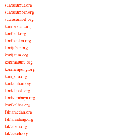
suarasumut.org
suarasumbar.org
suarasumsel.org
konibekasi.org
konibali.org
konibanten.org
konijabar.org
konijatim.org
konimaluku.org
konilampung.org
konipalu.org
koniambon.org
konidepok.org
konisurabaya.org
konikalbar.org
faktamedan.org
faktamalang.org
faktabali.org
faktaaceh.org