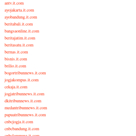
antv.it.com
ayojakarta.it.com
ayobandung.it.com
beritabali.it.com
bangsaonline.it.com
beritajatim.it.com
beritasatu.it.com
bernas.it.com
bisnis.it.com
brilio.it.com
bogortribunnews.it.com
jogjakompas.it.com
cekaja.it.com
jogjatribunnews.it.com
dkitribunnews.it.com
medantribunnews.it.com
papuatribunnews.it.com
cnbcjogja.it.com
cnbcbandung.it.com
cnbclampung.it.com