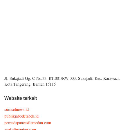
Jl. Sukajadi Gg. C No.33, RT.001/RW.003, Sukajadi, Kec. Karawaci,
Kota Tangerang, Banten 15115
Website terkait
sumselnews.id
publikjabodetabek.id
pemudapancasilamedan.com
ayokalimantan.com