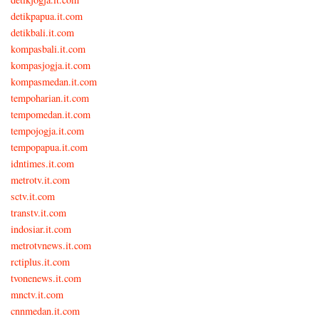
detikpapua.it.com
detikbali.it.com
kompasbali.it.com
kompasjogja.it.com
kompasmedan.it.com
tempoharian.it.com
tempomedan.it.com
tempojogja.it.com
tempopapua.it.com
idntimes.it.com
metrotv.it.com
sctv.it.com
transtv.it.com
indosiar.it.com
metrotvnews.it.com
rctiplus.it.com
tvonenews.it.com
mnctv.it.com
cnnmedan.it.com