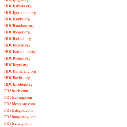
HDCIjakarta.org
HDCIgorontalo.org
HDCIjambi.org
HDCIbandung.org
HDCIbogor.org
HDCIbekasi.org
HDCIdepok.org
HDCIsukabumi.org
HDCIbanjar.org
HDCItegal.org
HDCIsemarang.org
HDCIkediri.org
HDCImadiun.org
PRSIaceh.com
PRSIsabang.com
PRSIdenpasar.com
PRSIcilegon.com
PRSItangerang.com
PRSIserang.com