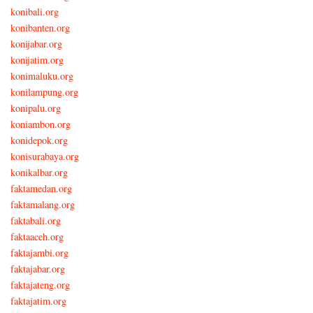
konibali.org
konibanten.org
konijabar.org
konijatim.org
konimaluku.org
konilampung.org
konipalu.org
koniambon.org
konidepok.org
konisurabaya.org
konikalbar.org
faktamedan.org
faktamalang.org
faktabali.org
faktaaceh.org
faktajambi.org
faktajabar.org
faktajateng.org
faktajatim.org