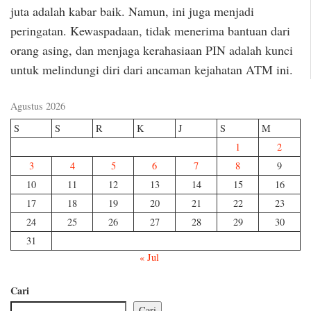
juta adalah kabar baik. Namun, ini juga menjadi
peringatan. Kewaspadaan, tidak menerima bantuan dari
orang asing, dan menjaga kerahasiaan PIN adalah kunci
untuk melindungi diri dari ancaman kejahatan ATM ini.
Agustus 2026
S
S
R
K
J
S
M
1
2
3
4
5
6
7
8
9
10
11
12
13
14
15
16
17
18
19
20
21
22
23
24
25
26
27
28
29
30
31
« Jul
Cari
Cari