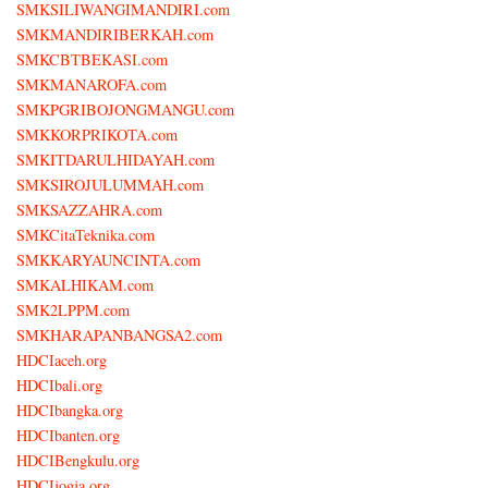
SMKSILIWANGIMANDIRI.com
SMKMANDIRIBERKAH.com
SMKCBTBEKASI.com
SMKMANAROFA.com
SMKPGRIBOJONGMANGU.com
SMKKORPRIKOTA.com
SMKITDARULHIDAYAH.com
SMKSIROJULUMMAH.com
SMKSAZZAHRA.com
SMKCitaTeknika.com
SMKKARYAUNCINTA.com
SMKALHIKAM.com
SMK2LPPM.com
SMKHARAPANBANGSA2.com
HDCIaceh.org
HDCIbali.org
HDCIbangka.org
HDCIbanten.org
HDCIBengkulu.org
HDCIjogja.org