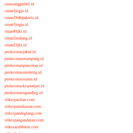
smasungguldel.id
sman1jogja.id
sman28dkijakarta.id
sman3jogja.id
sman81jkt.id
sman2malang.id
sman21jkt.id
puskesmasjakut.id
puskesmasmampang.id
puskesmaspancoran.id
puskesmasmenteng.id
puskesmassenen.id
puskesmaskramatjati.id
puskesmasngambeg.id
stikespacitan.com
stikespamekasan.com
stikespandeglang.com
stikespangandaran.com
stikesacehbarat.com