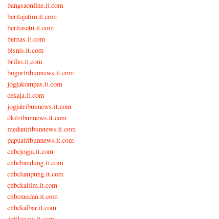
bangsaonline.it.com
beritajatim.it.com
beritasatu.it.com
bernas.it.com
bisnis.it.com
brilio.it.com
bogortribunnews.it.com
jogjakompas.it.com
cekaja.it.com
jogjatribunnews.it.com
dkitribunnews.it.com
medantribunnews.it.com
papuatribunnews.it.com
cnbcjogja.it.com
cnbcbandung.it.com
cnbclampung.it.com
cnbckaltim.it.com
cnbcmedan.it.com
cnbckalbar.it.com
detikjogja.it.com