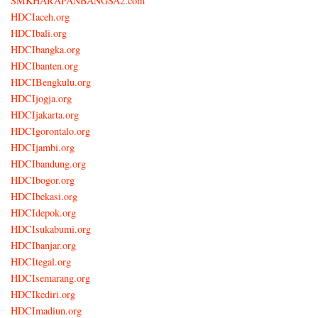
SMKHARAPANBANGSA2.com
HDCIaceh.org
HDCIbali.org
HDCIbangka.org
HDCIbanten.org
HDCIBengkulu.org
HDCIjogja.org
HDCIjakarta.org
HDCIgorontalo.org
HDCIjambi.org
HDCIbandung.org
HDCIbogor.org
HDCIbekasi.org
HDCIdepok.org
HDCIsukabumi.org
HDCIbanjar.org
HDCItegal.org
HDCIsemarang.org
HDCIkediri.org
HDCImadiun.org