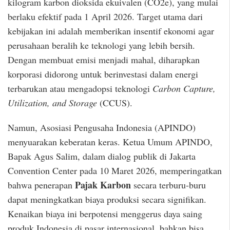
kilogram karbon dioksida ekuivalen (CO2e), yang mulai
berlaku efektif pada 1 April 2026. Target utama dari
kebijakan ini adalah memberikan insentif ekonomi agar
perusahaan beralih ke teknologi yang lebih bersih.
Dengan membuat emisi menjadi mahal, diharapkan
korporasi didorong untuk berinvestasi dalam energi
terbarukan atau mengadopsi teknologi
Carbon Capture,
Utilization, and Storage
(CCUS).
Namun, Asosiasi Pengusaha Indonesia (APINDO)
menyuarakan keberatan keras. Ketua Umum APINDO,
Bapak Agus Salim, dalam dialog publik di Jakarta
Convention Center pada 10 Maret 2026, memperingatkan
Pajak Karbon
bahwa penerapan
secara terburu-buru
dapat meningkatkan biaya produksi secara signifikan.
Kenaikan biaya ini berpotensi menggerus daya saing
produk Indonesia di pasar internasional, bahkan bisa