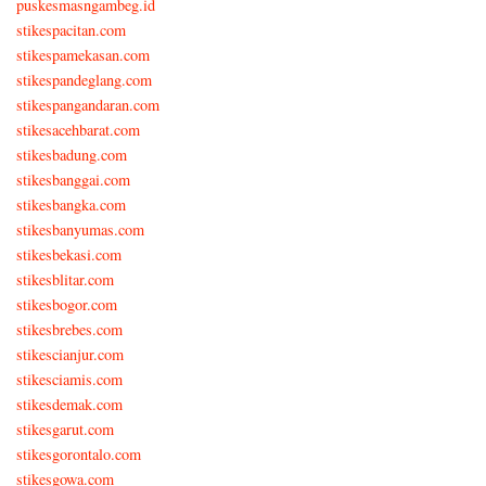
puskesmasngambeg.id
stikespacitan.com
stikespamekasan.com
stikespandeglang.com
stikespangandaran.com
stikesacehbarat.com
stikesbadung.com
stikesbanggai.com
stikesbangka.com
stikesbanyumas.com
stikesbekasi.com
stikesblitar.com
stikesbogor.com
stikesbrebes.com
stikescianjur.com
stikesciamis.com
stikesdemak.com
stikesgarut.com
stikesgorontalo.com
stikesgowa.com