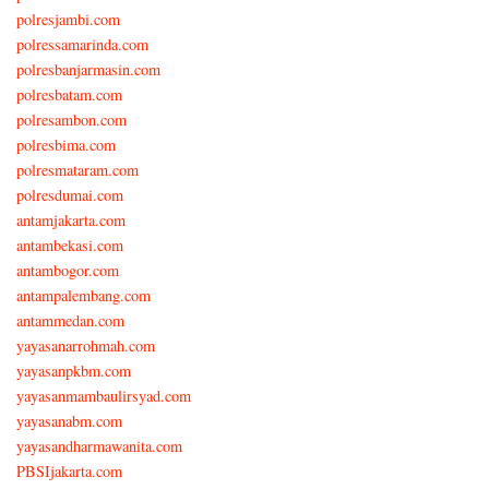
polresjambi.com
polressamarinda.com
polresbanjarmasin.com
polresbatam.com
polresambon.com
polresbima.com
polresmataram.com
polresdumai.com
antamjakarta.com
antambekasi.com
antambogor.com
antampalembang.com
antammedan.com
yayasanarrohmah.com
yayasanpkbm.com
yayasanmambaulirsyad.com
yayasanabm.com
yayasandharmawanita.com
PBSIjakarta.com