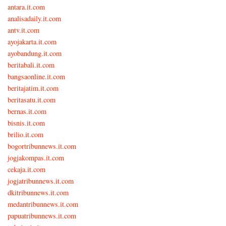
antara.it.com
analisadaily.it.com
antv.it.com
ayojakarta.it.com
ayobandung.it.com
beritabali.it.com
bangsaonline.it.com
beritajatim.it.com
beritasatu.it.com
bernas.it.com
bisnis.it.com
brilio.it.com
bogortribunnews.it.com
jogjakompas.it.com
cekaja.it.com
jogjatribunnews.it.com
dkitribunnews.it.com
medantribunnews.it.com
papuatribunnews.it.com