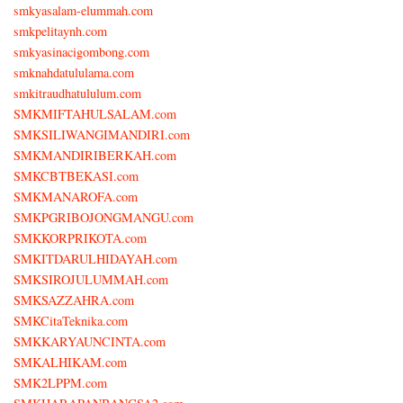
smkyasalam-elummah.com
smkpelitaynh.com
smkyasinacigombong.com
smknahdatululama.com
smkitraudhatululum.com
SMKMIFTAHULSALAM.com
SMKSILIWANGIMANDIRI.com
SMKMANDIRIBERKAH.com
SMKCBTBEKASI.com
SMKMANAROFA.com
SMKPGRIBOJONGMANGU.com
SMKKORPRIKOTA.com
SMKITDARULHIDAYAH.com
SMKSIROJULUMMAH.com
SMKSAZZAHRA.com
SMKCitaTeknika.com
SMKKARYAUNCINTA.com
SMKALHIKAM.com
SMK2LPPM.com