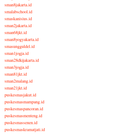
sman8jakarta.id
smalabschool.id
smaskanisius.id
sman2jakarta.id
sman68jkt.id
sman8yogyakarta.id
smasungguldel.id
sman1jogja.id
sman28dkijakarta.id
sman3jogja.id
sman81jkt.id
sman2malang.id
sman21jkt.id
puskesmasjakut.id
puskesmasmampang.id
puskesmaspancoran.id
puskesmasmenteng.id
puskesmassenen.id
puskesmaskramatjati.id