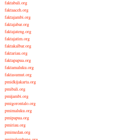
faktabali.org
faktaaceh.org
faktajambi.org
faktajabar.org
faktajateng.org
faktajatim.org
faktakalbar.org
faktariau.org
faktapapua.org
faktamaluku.org
faktasumut.org
pmidkijakarta.org
pmibali.org
pmijambi.org
pmigorontalo.org
pmimaluku.org
pmipapua.org
pmiriau.org
pmimedan.org
pmipalembang.org