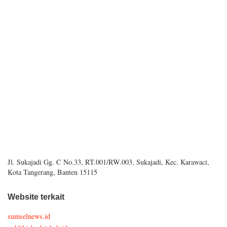
Jl. Sukajadi Gg. C No.33, RT.001/RW.003, Sukajadi, Kec. Karawaci,
Kota Tangerang, Banten 15115
Website terkait
sumselnews.id