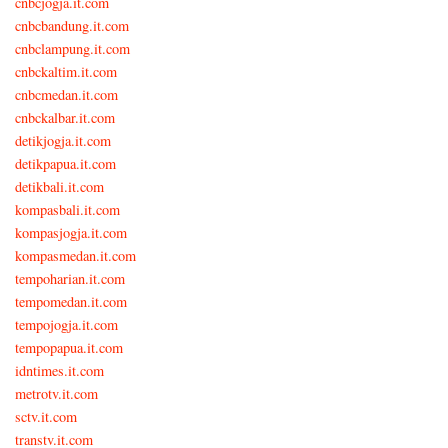
cnbcjogja.it.com
cnbcbandung.it.com
cnbclampung.it.com
cnbckaltim.it.com
cnbcmedan.it.com
cnbckalbar.it.com
detikjogja.it.com
detikpapua.it.com
detikbali.it.com
kompasbali.it.com
kompasjogja.it.com
kompasmedan.it.com
tempoharian.it.com
tempomedan.it.com
tempojogja.it.com
tempopapua.it.com
idntimes.it.com
metrotv.it.com
sctv.it.com
transtv.it.com