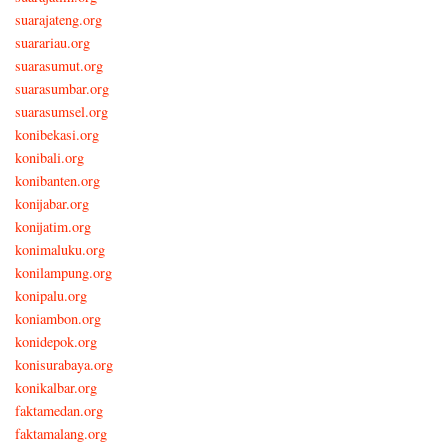
suarajateng.org
suarariau.org
suarasumut.org
suarasumbar.org
suarasumsel.org
konibekasi.org
konibali.org
konibanten.org
konijabar.org
konijatim.org
konimaluku.org
konilampung.org
konipalu.org
koniambon.org
konidepok.org
konisurabaya.org
konikalbar.org
faktamedan.org
faktamalang.org