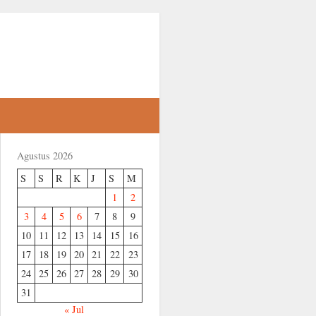
Agustus 2026
S
S
R
K
J
S
M
1
2
3
4
5
6
7
8
9
10
11
12
13
14
15
16
17
18
19
20
21
22
23
24
25
26
27
28
29
30
31
« Jul