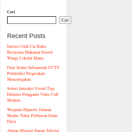
Cari
Cari
Recent Posts
Inovasi Unik Cat Kuku
Beraroma Makanan Favorit
Wangi Cokelat Manis
Fitur Senter Inframerah CCTV
Pendeteksi Pergerakan
Mencurigakan
Solusi Interaksi Visual Tiga
Dimensi Pengganti Video Call
Modern
Waspada Hipnotis Jalanan
Modus Tukar Perhiasan Emas
Palsu
Aturan Migrasi Siaran Televisi