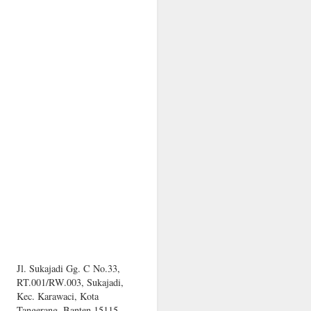
Jl. Sukajadi Gg. C No.33,
RT.001/RW.003, Sukajadi,
Kec. Karawaci, Kota
Tangerang, Banten 15115