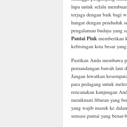
lupa untuk selalu membuan
terjaga dengan baik bagi w
hangat dengan penduduk s
pengalaman budaya yang sa
Pantai Pink
memberikan ke
kebisingan kota besar yan
Pastikan Anda membawa per
pemandangan bawah laut den
Jangan lewatkan kesempatan
para pedagang untuk melen
rencanakan kunjungan An
menikmati liburan yang ber
yang wajib masuk ke dalam
sensasi pantai yang benar