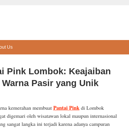
out Us
i Pink Lombok: Keajaiban
Warna Pasir yang Unik
Pantai Pink
warna kemerahan membuat
di Lombok
gat digemari oleh wisatawan lokal maupun internasional
ng sangat langka ini terjadi karena adanya campuran