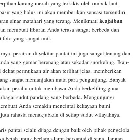
serpihan karang merah yang terkikis oleh ombak laut.
pasir yang halus ini akan memberikan sensasi tersendiri,
keajaiban
aran sinar matahari yang terang. Menikmati
akan membuat liburan Anda terasa sangat berbeda dan
 foto yang sangat unik.
nya, perairan di sekitar pantai ini juga sangat tenang dan
Anda yang gemar berenang atau sekadar snorkeling. Ikan-
i dekat permukaan air akan terlihat jelas, memberikan
ang sangat memanjakan mata para pengunjung. Banyak
wakan perahu untuk membawa Anda berkeliling guna
 berbagai sudut pandang yang berbeda. Mengunjungi
membuat Anda semakin mencintai kekayaan bumi
juta rahasia menakjubkan di setiap sudut wilayahnya.
ris pantai selalu dijaga dengan baik oleh pihak pengelola
a betah untuk berlama-lama bersantai di sana. Jangan