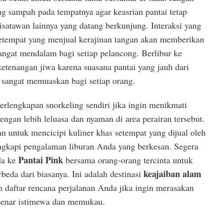
g sampah pada tempatnya agar keasrian pantai tetap
isatawan lainnya yang datang berkunjung. Interaksi yang
etempat yang menjual kerajinan tangan akan memberikan
ngat mendalam bagi setiap pelancong. Berlibur ke
tenangan jiwa karena suasana pantai yang jauh dari
g sangat memuaskan bagi setiap orang.
lengkapan snorkeling sendiri jika ingin menikmati
gan lebih leluasa dan nyaman di area perairan tersebut.
 untuk mencicipi kuliner khas setempat yang dijual oleh
gkapi pengalaman liburan Anda yang berkesan. Segera
Pantai Pink
da ke
bersama orang-orang tercinta untuk
keajaiban alam
beda dari biasanya. Ini adalah destinasi
 daftar rencana perjalanan Anda jika ingin merasakan
-benar istimewa dan memukau.