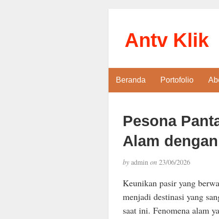
Antv Klik
Beranda
Portofolio
Ab
Pesona Panta
Alam dengan 
by
admin
on
23/06/2026
Keunikan pasir yang ber
menjadi destinasi yang san
saat ini. Fenomena alam ya