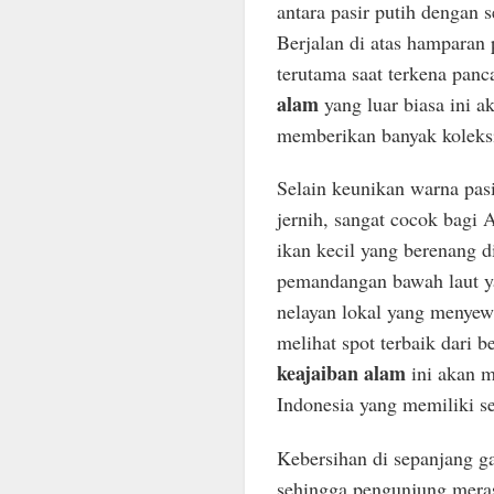
antara pasir putih dengan 
Berjalan di atas hamparan 
terutama saat terkena panc
alam
yang luar biasa ini 
memberikan banyak koleksi
Selain keunikan warna pasir
jernih, sangat cocok bagi 
ikan kecil yang berenang d
pemandangan bawah laut y
nelayan lokal yang menye
melihat spot terbaik dari
keajaiban alam
ini akan 
Indonesia yang memiliki se
Kebersihan di sepanjang ga
sehingga pengunjung meras