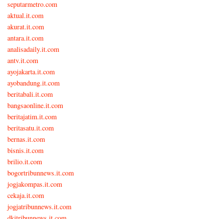
seputarmetro.com
aktual.it.com
akurat.it.com
antara.it.com
analisadaily.it.com
antv.it.com
ayojakarta.it.com
ayobandung.it.com
beritabali.it.com
bangsaonline.it.com
beritajatim.it.com
beritasatu.it.com
bernas.it.com
bisnis.it.com
brilio.it.com
bogortribunnews.it.com
jogjakompas.it.com
cekaja.it.com
jogjatribunnews.it.com
dkitribunnews.it.com