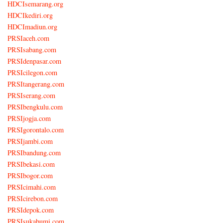
HDCIsemarang.org
HDCIkediri.org
HDCImadiun.org
PRSIaceh.com
PRSIsabang.com
PRSIdenpasar.com
PRSIcilegon.com
PRSItangerang.com
PRSIserang.com
PRSIbengkulu.com
PRSIjogja.com
PRSIgorontalo.com
PRSIjambi.com
PRSIbandung.com
PRSIbekasi.com
PRSIbogor.com
PRSIcimahi.com
PRSIcirebon.com
PRSIdepok.com
PRSIsukabumi.com