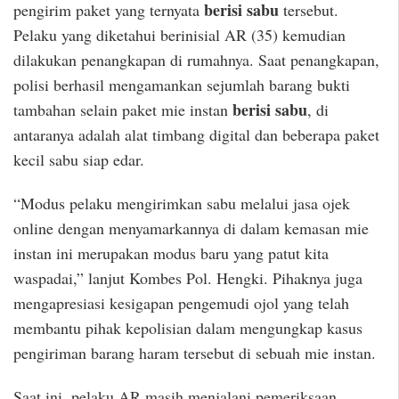
berisi sabu
pengirim paket yang ternyata
tersebut.
Pelaku yang diketahui berinisial AR (35) kemudian
dilakukan penangkapan di rumahnya. Saat penangkapan,
polisi berhasil mengamankan sejumlah barang bukti
berisi sabu
tambahan selain paket mie instan
, di
antaranya adalah alat timbang digital dan beberapa paket
kecil sabu siap edar.
“Modus pelaku mengirimkan sabu melalui jasa ojek
online dengan menyamarkannya di dalam kemasan mie
instan ini merupakan modus baru yang patut kita
waspadai,” lanjut Kombes Pol. Hengki. Pihaknya juga
mengapresiasi kesigapan pengemudi ojol yang telah
membantu pihak kepolisian dalam mengungkap kasus
pengiriman barang haram tersebut di sebuah mie instan.
Saat ini, pelaku AR masih menjalani pemeriksaan