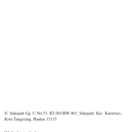
Jl. Sukajadi Gg. C No.33, RT.001/RW.003, Sukajadi, Kec. Karawaci,
Kota Tangerang, Banten 15115