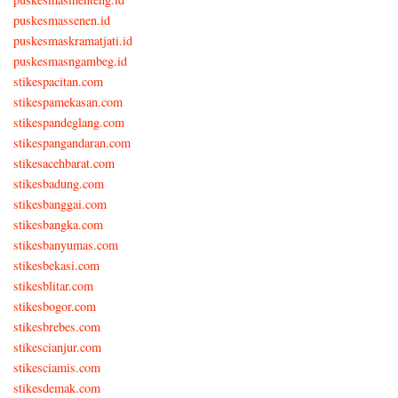
puskesmassenen.id
puskesmaskramatjati.id
puskesmasngambeg.id
stikespacitan.com
stikespamekasan.com
stikespandeglang.com
stikespangandaran.com
stikesacehbarat.com
stikesbadung.com
stikesbanggai.com
stikesbangka.com
stikesbanyumas.com
stikesbekasi.com
stikesblitar.com
stikesbogor.com
stikesbrebes.com
stikescianjur.com
stikesciamis.com
stikesdemak.com