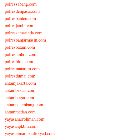
polressabang.com
polresdenpasar.com
polresbanten.com
polresjambi.com
polressamarinda.com
polresbanjarmasin.com
polresbatam.com
polresambon.com
polresbima.com
polresmataram.com
polresdumai.com
antamjakarta.com
antambekasi.com
antambogor.com
antampalembang.com
antammedan.com
yayasanarrohmah.com
yayasanpkbm.com
yayasanmambaulirsyad.com