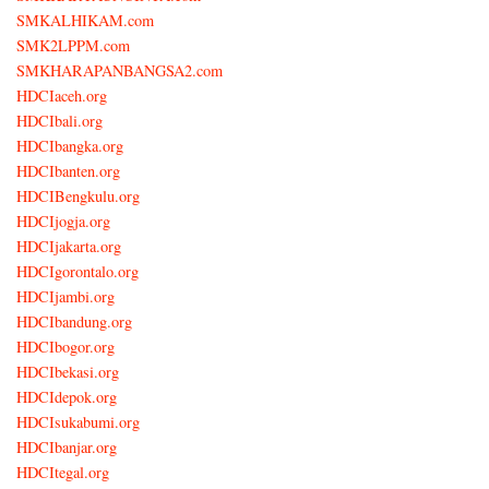
SMKALHIKAM.com
SMK2LPPM.com
SMKHARAPANBANGSA2.com
HDCIaceh.org
HDCIbali.org
HDCIbangka.org
HDCIbanten.org
HDCIBengkulu.org
HDCIjogja.org
HDCIjakarta.org
HDCIgorontalo.org
HDCIjambi.org
HDCIbandung.org
HDCIbogor.org
HDCIbekasi.org
HDCIdepok.org
HDCIsukabumi.org
HDCIbanjar.org
HDCItegal.org