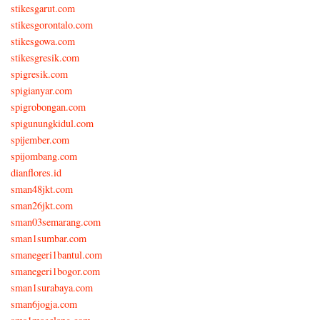
stikesgarut.com
stikesgorontalo.com
stikesgowa.com
stikesgresik.com
spigresik.com
spigianyar.com
spigrobongan.com
spigunungkidul.com
spijember.com
spijombang.com
dianflores.id
sman48jkt.com
sman26jkt.com
sman03semarang.com
sman1sumbar.com
smanegeri1bantul.com
smanegeri1bogor.com
sman1surabaya.com
sman6jogja.com