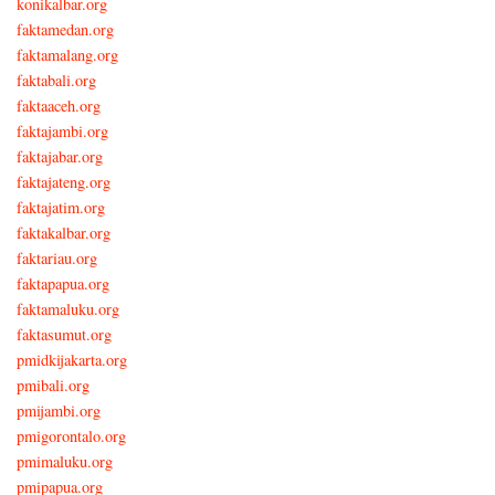
konikalbar.org
faktamedan.org
faktamalang.org
faktabali.org
faktaaceh.org
faktajambi.org
faktajabar.org
faktajateng.org
faktajatim.org
faktakalbar.org
faktariau.org
faktapapua.org
faktamaluku.org
faktasumut.org
pmidkijakarta.org
pmibali.org
pmijambi.org
pmigorontalo.org
pmimaluku.org
pmipapua.org