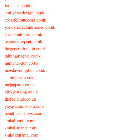
fatnanas.co.uk
emilykatedesign.co.uk
crossfelloutdoors.co.uk
yorkroadreconditioned.co.uk
rfrankoutdoors.co.uk
teaparentrepeat.co.uk
thegenerationhub.co.uk
talkingmagpie.co.uk
humancotton.co.uk
newdawndigitals.co.uk
saintfelice.co.uk
mrjapparel.co.uk
kinkycatalog.co.uk
thefaciahub.co.uk
yayasanbinabakti.com
paudtunasbangsa.com
smkal-amin.com
smkal-manar.com
smkdarulamal.com