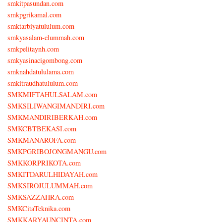
smkitpasundan.com
smkpgrikamal.com
smktarbiyatululum.com
smkyasalam-elummah.com
smkpelitaynh.com
smkyasinacigombong.com
smknahdatululama.com
smkitraudhatululum.com
SMKMIFTAHULSALAM.com
SMKSILIWANGIMANDIRI.com
SMKMANDIRIBERKAH.com
SMKCBTBEKASI.com
SMKMANAROFA.com
SMKPGRIBOJONGMANGU.com
SMKKORPRIKOTA.com
SMKITDARULHIDAYAH.com
SMKSIROJULUMMAH.com
SMKSAZZAHRA.com
SMKCitaTeknika.com
SMKKARYAUNCINTA.com