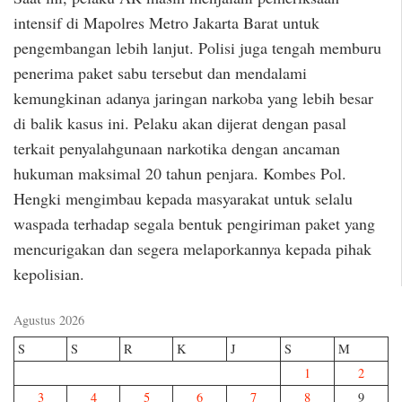
intensif di Mapolres Metro Jakarta Barat untuk
pengembangan lebih lanjut. Polisi juga tengah memburu
penerima paket sabu tersebut dan mendalami
kemungkinan adanya jaringan narkoba yang lebih besar
di balik kasus ini. Pelaku akan dijerat dengan pasal
terkait penyalahgunaan narkotika dengan ancaman
hukuman maksimal 20 tahun penjara. Kombes Pol.
Hengki mengimbau kepada masyarakat untuk selalu
waspada terhadap segala bentuk pengiriman paket yang
mencurigakan dan segera melaporkannya kepada pihak
kepolisian.
Agustus 2026
S
S
R
K
J
S
M
1
2
3
4
5
6
7
8
9