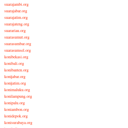
suarajambi.org
suarajabar.org
suarajatim.org
suarajateng.org
suarariau.org
suarasumut.org
suarasumbar.org
suarasumsel.org
konibekasi.org
konibali.org
konibanten.org
konijabar.org
konijatim.org
konimaluku.org
konilampung.org
konipalu.org
koniambon.org
konidepok.org
konisurabaya.org