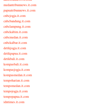
medantribunnews.it.com
papuatribunnews.it.com
cnbcjogja.it.com
cnbcbandung.it.com
cnbclampung.it.com
cnbckaltim.it.com
cnbcmedan.it.com
cnbckalbar.it.com
detikjogja.it.com
detikpapua.it.com
detikbali.it.com
kompasbali.it.com
kompasjogja.it.com
kompasmedan.it.com
tempoharian.it.com
tempomedan.it.com
tempojogja.it.com
tempopapua.it.com
idntimes.it.com