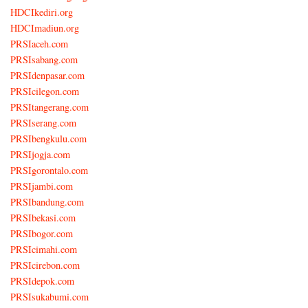
HDCIkediri.org
HDCImadiun.org
PRSIaceh.com
PRSIsabang.com
PRSIdenpasar.com
PRSIcilegon.com
PRSItangerang.com
PRSIserang.com
PRSIbengkulu.com
PRSIjogja.com
PRSIgorontalo.com
PRSIjambi.com
PRSIbandung.com
PRSIbekasi.com
PRSIbogor.com
PRSIcimahi.com
PRSIcirebon.com
PRSIdepok.com
PRSIsukabumi.com