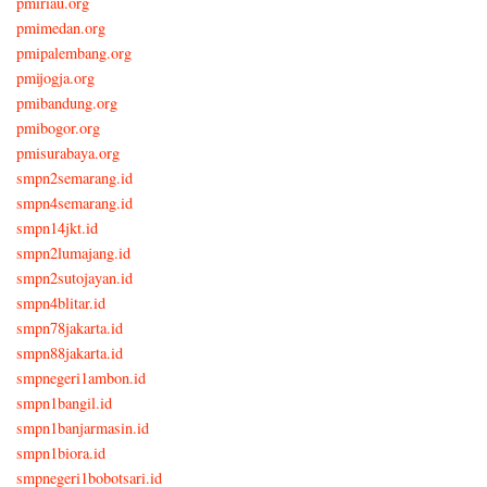
pmiriau.org
pmimedan.org
pmipalembang.org
pmijogja.org
pmibandung.org
pmibogor.org
pmisurabaya.org
smpn2semarang.id
smpn4semarang.id
smpn14jkt.id
smpn2lumajang.id
smpn2sutojayan.id
smpn4blitar.id
smpn78jakarta.id
smpn88jakarta.id
smpnegeri1ambon.id
smpn1bangil.id
smpn1banjarmasin.id
smpn1biora.id
smpnegeri1bobotsari.id