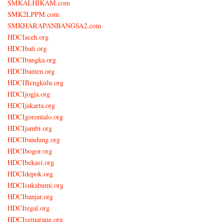
SMKALHIKAM.com
SMK2LPPM.com
SMKHARAPANBANGSA2.com
HDCIaceh.org
HDCIbali.org
HDCIbangka.org
HDCIbanten.org
HDCIBengkulu.org
HDCIjogja.org
HDCIjakarta.org
HDCIgorontalo.org
HDCIjambi.org
HDCIbandung.org
HDCIbogor.org
HDCIbekasi.org
HDCIdepok.org
HDCIsukabumi.org
HDCIbanjar.org
HDCItegal.org
HDCIsemarang.org