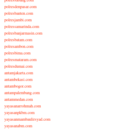
polresdenpasar.com
polresbanten.com
polresjambi.com
polressamarinda.com
polresbanjarmasin.com
polresbatam.com
polresambon.com
polresbima.com
polresmataram.com
polresdumai.com
antamjakarta.com
antambekasi.com
antambogor.com
antampalembang.com
antammedan.com
yayasanarrohmah.com
yayasanpkbm.com
yayasanmambaulirsyad.com
yayasanabm.com