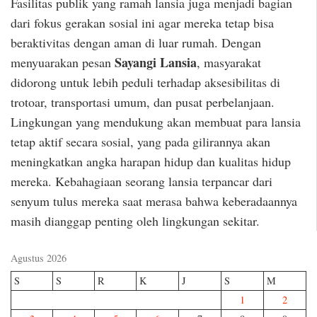
Fasilitas publik yang ramah lansia juga menjadi bagian
dari fokus gerakan sosial ini agar mereka tetap bisa
beraktivitas dengan aman di luar rumah. Dengan
Sayangi Lansia
menyuarakan pesan
, masyarakat
didorong untuk lebih peduli terhadap aksesibilitas di
trotoar, transportasi umum, dan pusat perbelanjaan.
Lingkungan yang mendukung akan membuat para lansia
tetap aktif secara sosial, yang pada gilirannya akan
meningkatkan angka harapan hidup dan kualitas hidup
mereka. Kebahagiaan seorang lansia terpancar dari
senyum tulus mereka saat merasa bahwa keberadaannya
masih dianggap penting oleh lingkungan sekitar.
Agustus 2026
S
S
R
K
J
S
M
1
2