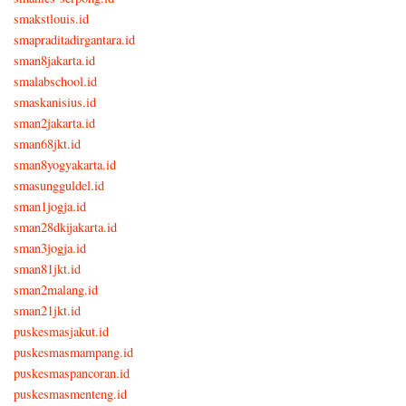
smakstlouis.id
smapraditadirgantara.id
sman8jakarta.id
smalabschool.id
smaskanisius.id
sman2jakarta.id
sman68jkt.id
sman8yogyakarta.id
smasungguldel.id
sman1jogja.id
sman28dkijakarta.id
sman3jogja.id
sman81jkt.id
sman2malang.id
sman21jkt.id
puskesmasjakut.id
puskesmasmampang.id
puskesmaspancoran.id
puskesmasmenteng.id