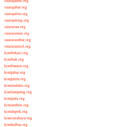
suarajambi.org
suarajabar.org
suarajatim.org
suarajateng.org
suarariau.org
suarasumut.org
suarasumbar.org
suarasumsel.org
konibekasi.org
konibali.org
konibanten.org
konijabar.org
konijatim.org
konimaluku.org
konilampung.org
konipalu.org
koniambon.org
konidepok.org
konisurabaya.org
konikalbar.org