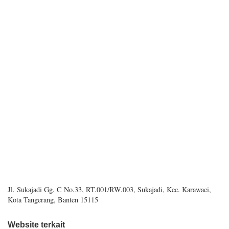
Jl. Sukajadi Gg. C No.33, RT.001/RW.003, Sukajadi, Kec. Karawaci,
Kota Tangerang, Banten 15115
Website terkait