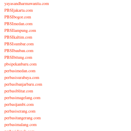
yayasandharmawanita.com
PBSIjakarta.com
PBSIbogor.com
PBSImedan.com
PBSIlampung.com
PBSIkaltim.com
PBSIsumbar.com
PBSIbaubau.com
PBSIbitung.com
pbsipekanbaru.com
perbasimedan.com
perbasisurabaya.com
perbasibanjarbaru.com
perbasiblitar.com
perbasimagelang.com
perbasijambi.com
perbasiserang.com
perbasitangerang.com
perbasimalang.com