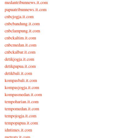
medantribunnews.it.com
papuatribunnews.it.com
cnbcjogja.it.com
cnbcbandung.it.com
cnbclampung.it.com
cnbckaltim.it.com
cnbcmedan.it.com
cnbckalbar.it.com
detikjogja.it.com
detikpapua.it.com
detikbali.it.com
kompasbali.it.com
kompasjogja.it.com
kompasmedan.it.com
tempoharian.it.com
tempomedan.it.com
tempojogja.it.com
tempopapua.it.com
idntimes.it.com
metrotv.it.com