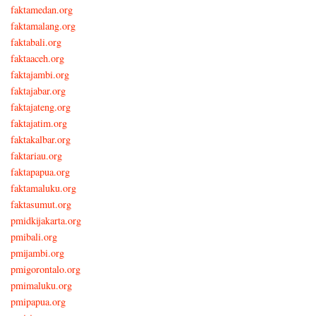
faktamedan.org
faktamalang.org
faktabali.org
faktaaceh.org
faktajambi.org
faktajabar.org
faktajateng.org
faktajatim.org
faktakalbar.org
faktariau.org
faktapapua.org
faktamaluku.org
faktasumut.org
pmidkijakarta.org
pmibali.org
pmijambi.org
pmigorontalo.org
pmimaluku.org
pmipapua.org