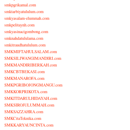
smkpgrikamal.com
smktarbiyatululum.com
smkyasalam-elummah.com
smkpelitaynh.com
smkyasinacigombong.com
smknahdatululama.com
smkitraudhatululum.com
SMKMIFTAHULSALAM.com
SMKSILIWANGIMANDIRI.com
SMKMANDIRIBERKAH.com
SMKCBTBEKASI.com
SMKMANAROFA.com
SMKPGRIBOJONGMANGU.com
SMKKORPRIKOTA.com
SMKITDARULHIDAYAH.com
SMKSIROJULUMMAH.com
SMKSAZZAHRA.com
SMKCitaTeknika.com
SMKKARYAUNCINTA.com