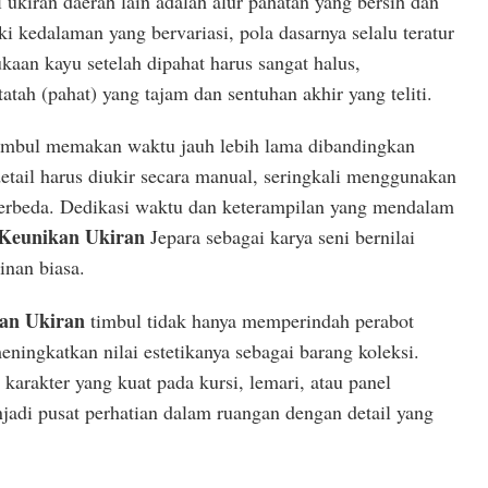
ukiran daerah lain adalah alur pahatan yang bersih dan
i kedalaman yang bervariasi, pola dasarnya selalu teratur
kaan kayu setelah dipahat harus sangat halus,
ah (pahat) yang tajam dan sentuhan akhir yang teliti.
timbul memakan waktu jauh lebih lama dibandingkan
 detail harus diukir secara manual, seringkali menggunakan
berbeda. Dedikasi waktu dan keterampilan yang mendalam
Keunikan Ukiran
Jepara sebagai karya seni bernilai
inan biasa.
an Ukiran
timbul tidak hanya memperindah perabot
eningkatkan nilai estetikanya sebagai barang koleksi.
arakter yang kuat pada kursi, lemari, atau panel
adi pusat perhatian dalam ruangan dengan detail yang