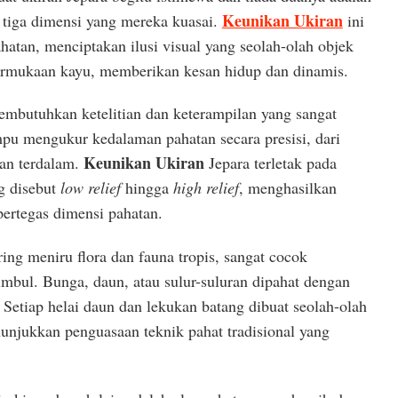
Keunikan Ukiran
u tiga dimensi yang mereka kuasai.
ini
hatan, menciptakan ilusi visual yang seolah-olah objek
permukaan kayu, memberikan kesan hidup dan dinamis.
embutuhkan ketelitian dan keterampilan yang sangat
pu mengukur kedalaman pahatan secara presisi, dari
Keunikan Ukiran
san terdalam.
Jepara terletak pada
g disebut
low relief
hingga
high relief
, menghasilkan
ertegas dimensi pahatan.
ring meniru flora dan fauna tropis, sangat cocok
imbul. Bunga, daun, atau sulur-suluran dipahat dengan
s. Setiap helai daun dan lekukan batang dibuat seolah-olah
unjukkan penguasaan teknik pahat tradisional yang