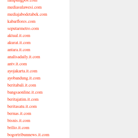
mediasulawesi.com
mediajabodetabek.com
kabarflores.com
seputarmetro.com
aktual.it.com
akurat.it.com
antara.it.com
analisadaily.it.com
antv.it.com
ayojakarta.it.com
ayobandung.it.com
beritabali.it.com
bangsaonline.it.com
beritajatim.it.com
beritasatu.it.com
bernas.it.com
bisnis.it.com
brilio.it.com
bogortribunnews.it.com