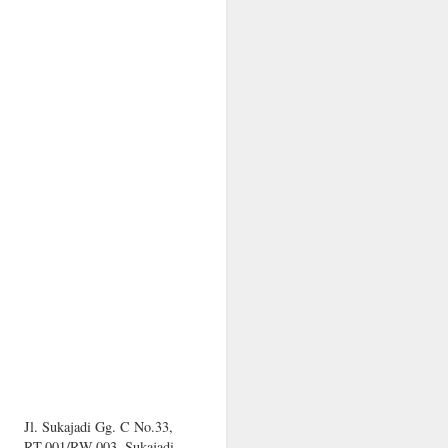
Jl. Sukajadi Gg. C No.33,
RT.001/RW.003, Sukajadi,