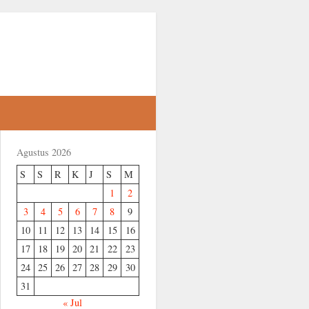
Agustus 2026
S
S
R
K
J
S
M
1
2
3
4
5
6
7
8
9
10
11
12
13
14
15
16
17
18
19
20
21
22
23
24
25
26
27
28
29
30
31
« Jul