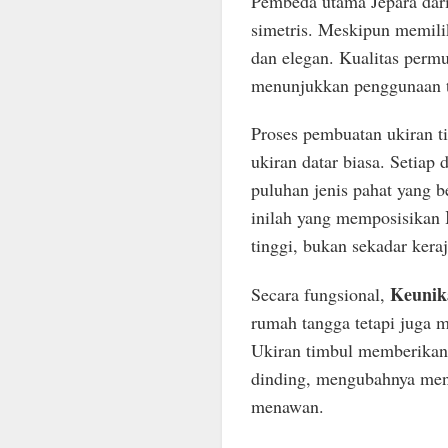
Pembeda utama Jepara dari 
simetris. Meskipun memilik
dan elegan. Kualitas permu
menunjukkan penggunaan tat
Proses pembuatan ukiran 
ukiran datar biasa. Setiap
puluhan jenis pahat yang 
inilah yang memposisikan
tinggi, bukan sekadar keraj
Keunik
Secara fungsional,
rumah tangga tetapi juga m
Ukiran timbul memberikan k
dinding, mengubahnya menj
menawan.