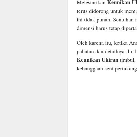
Keunikan U
Melestarikan
terus didorong untuk mempe
ini tidak punah. Sentuhan 
dimensi harus tetap dipert
Oleh karena itu, ketika An
pahatan dan detailnya. Itu 
Keunikan Ukiran
timbul, 
kebanggaan seni pertukang