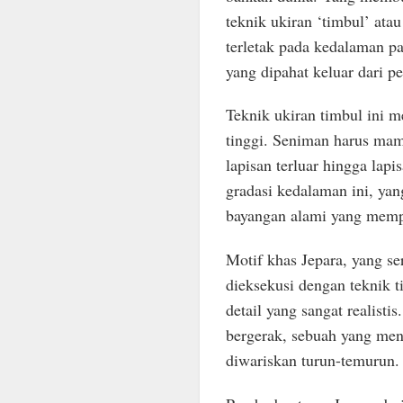
teknik ukiran ‘timbul’ ata
terletak pada kedalaman pa
yang dipahat keluar dari 
Teknik ukiran timbul ini m
tinggi. Seniman harus mam
lapisan terluar hingga lapi
gradasi kedalaman ini, yan
bayangan alami yang memp
Motif khas Jepara, yang se
dieksekusi dengan teknik t
detail yang sangat realisti
bergerak, sebuah yang men
diwariskan turun-temurun.