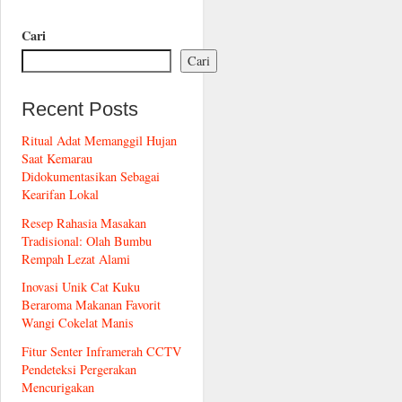
Cari
Cari
Recent Posts
Ritual Adat Memanggil Hujan
Saat Kemarau
Didokumentasikan Sebagai
Kearifan Lokal
Resep Rahasia Masakan
Tradisional: Olah Bumbu
Rempah Lezat Alami
Inovasi Unik Cat Kuku
Beraroma Makanan Favorit
Wangi Cokelat Manis
Fitur Senter Inframerah CCTV
Pendeteksi Pergerakan
Mencurigakan