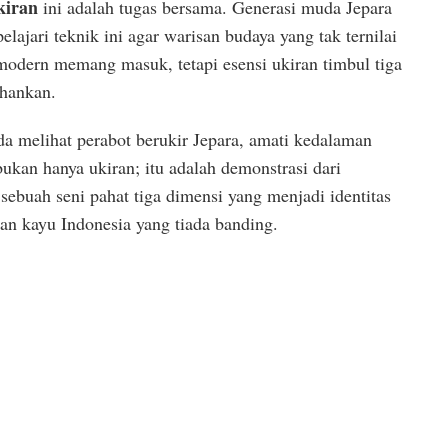
kiran
ini adalah tugas bersama. Generasi muda Jepara
lajari teknik ini agar warisan budaya yang tak ternilai
modern memang masuk, tetapi esensi ukiran timbul tiga
ahankan.
da melihat perabot berukir Jepara, amati kedalaman
bukan hanya ukiran; itu adalah demonstrasi dari
sebuah seni pahat tiga dimensi yang menjadi identitas
an kayu Indonesia yang tiada banding.