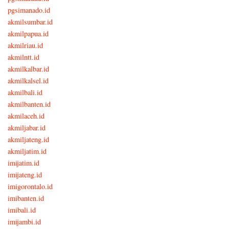
pgsimanado.id
akmilsumbar.id
akmilpapua.id
akmilriau.id
akmilntt.id
akmilkalbar.id
akmilkalsel.id
akmilbali.id
akmilbanten.id
akmilaceh.id
akmiljabar.id
akmiljateng.id
akmiljatim.id
imijatim.id
imijateng.id
imigorontalo.id
imibanten.id
imibali.id
imijambi.id