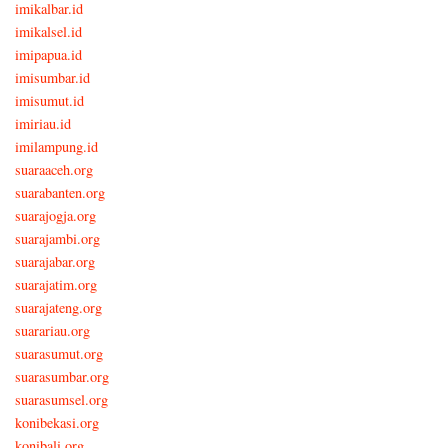
imikalbar.id
imikalsel.id
imipapua.id
imisumbar.id
imisumut.id
imiriau.id
imilampung.id
suaraaceh.org
suarabanten.org
suarajogja.org
suarajambi.org
suarajabar.org
suarajatim.org
suarajateng.org
suarariau.org
suarasumut.org
suarasumbar.org
suarasumsel.org
konibekasi.org
konibali.org