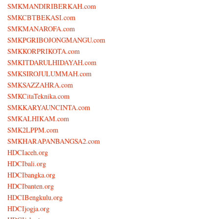
SMKMANDIRIBERKAH.com
SMKCBTBEKASI.com
SMKMANAROFA.com
SMKPGRIBOJONGMANGU.com
SMKKORPRIKOTA.com
SMKITDARULHIDAYAH.com
SMKSIROJULUMMAH.com
SMKSAZZAHRA.com
SMKCitaTeknika.com
SMKKARYAUNCINTA.com
SMKALHIKAM.com
SMK2LPPM.com
SMKHARAPANBANGSA2.com
HDCIaceh.org
HDCIbali.org
HDCIbangka.org
HDCIbanten.org
HDCIBengkulu.org
HDCIjogja.org