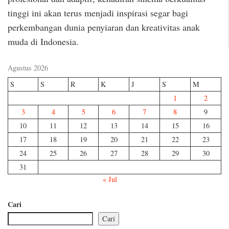
tinggi ini akan terus menjadi inspirasi segar bagi
perkembangan dunia penyiaran dan kreativitas anak
muda di Indonesia.
Agustus 2026
S
S
R
K
J
S
M
1
2
3
4
5
6
7
8
9
10
11
12
13
14
15
16
17
18
19
20
21
22
23
24
25
26
27
28
29
30
31
« Jul
Cari
Cari