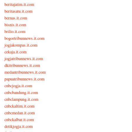
beritajatim.it.com
beritasatu.it.com
bernas.it.com
bisnis.it.com
brilio.it.com
bogortribunnews.it.com
jogjakompas.it.com
cekaja.it.com
jogjatribunnews.it.com
dkitribunnews.it.com
medantribunnews.it.com
papuatribunnews.it.com
cnbcjogja.it.com
cnbcbandung.it.com
cnbclampung.it.com
cnbckaltim.it.com
cnbcmedan.it.com
cnbckalbar.it.com
detikjogja.it.com