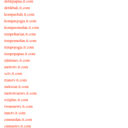
detikpapua.it.com
detikbali.it.com
kompasbali.it.com
kompasjogja.it.com
kompasmedan.it.com
tempoharian.it.com
tempomedan.it.com
tempojogja.it.com
tempopapua.it.com
idntimes.it.com
metrotv.it.com
sctv.it.com
transtv.it.com
indosiar.it.com
metrotvnews.it.com
rctiplus.it.com
tvonenews.it.com
mnctv.it.com
cnnmedan.it.com
cnnmetro.it.com