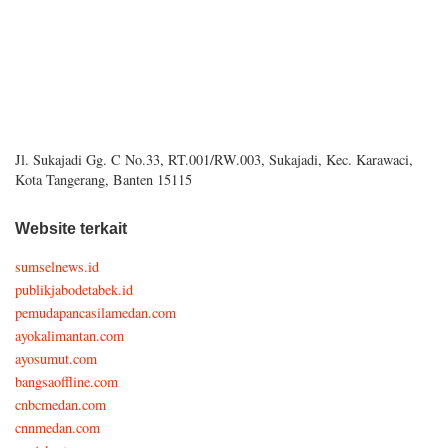
Jl. Sukajadi Gg. C No.33, RT.001/RW.003, Sukajadi, Kec. Karawaci,
Kota Tangerang, Banten 15115
Website terkait
sumselnews.id
publikjabodetabek.id
pemudapancasilamedan.com
ayokalimantan.com
ayosumut.com
bangsaoffline.com
cnbcmedan.com
cnnmedan.com