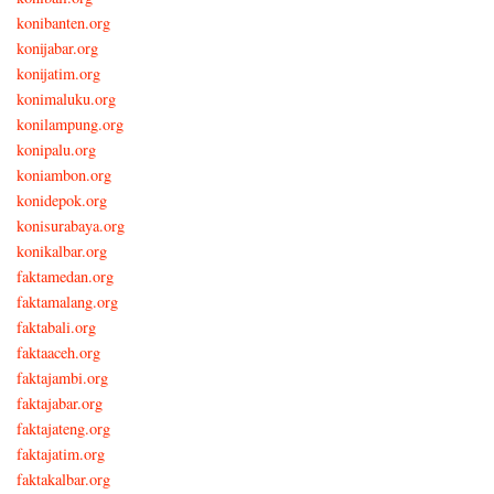
konibanten.org
konijabar.org
konijatim.org
konimaluku.org
konilampung.org
konipalu.org
koniambon.org
konidepok.org
konisurabaya.org
konikalbar.org
faktamedan.org
faktamalang.org
faktabali.org
faktaaceh.org
faktajambi.org
faktajabar.org
faktajateng.org
faktajatim.org
faktakalbar.org