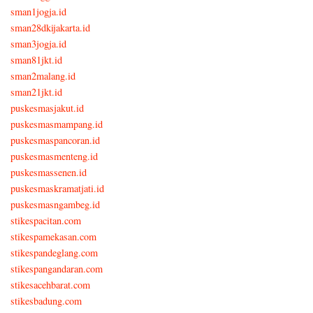
sman1jogja.id
sman28dkijakarta.id
sman3jogja.id
sman81jkt.id
sman2malang.id
sman21jkt.id
puskesmasjakut.id
puskesmasmampang.id
puskesmaspancoran.id
puskesmasmenteng.id
puskesmassenen.id
puskesmaskramatjati.id
puskesmasngambeg.id
stikespacitan.com
stikespamekasan.com
stikespandeglang.com
stikespangandaran.com
stikesacehbarat.com
stikesbadung.com