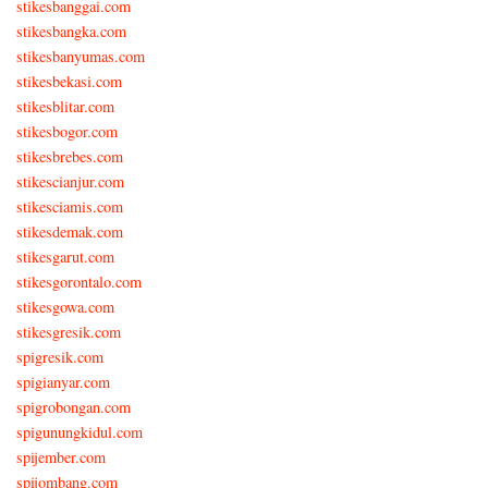
stikesbanggai.com
stikesbangka.com
stikesbanyumas.com
stikesbekasi.com
stikesblitar.com
stikesbogor.com
stikesbrebes.com
stikescianjur.com
stikesciamis.com
stikesdemak.com
stikesgarut.com
stikesgorontalo.com
stikesgowa.com
stikesgresik.com
spigresik.com
spigianyar.com
spigrobongan.com
spigunungkidul.com
spijember.com
spijombang.com