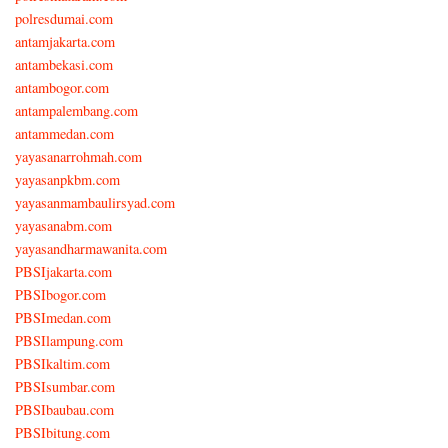
polresdumai.com
antamjakarta.com
antambekasi.com
antambogor.com
antampalembang.com
antammedan.com
yayasanarrohmah.com
yayasanpkbm.com
yayasanmambaulirsyad.com
yayasanabm.com
yayasandharmawanita.com
PBSIjakarta.com
PBSIbogor.com
PBSImedan.com
PBSIlampung.com
PBSIkaltim.com
PBSIsumbar.com
PBSIbaubau.com
PBSIbitung.com