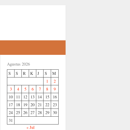
Agustus 2026
S
S
R
K
J
S
M
1
2
3
4
5
6
7
8
9
10
11
12
13
14
15
16
17
18
19
20
21
22
23
24
25
26
27
28
29
30
31
« Jul