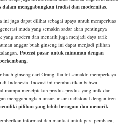
as dalam menggabungkan tradisi dan modernitas.
 ini juga dapat dilihat sebagai upaya untuk memperluas
 generasi muda yang semakin sadar akan pentingnya
 yang modern dan menarik juga menjadi daya tarik
numan anggur buah ginseng ini dapat menjadi pilihan
Potensi pasar untuk minuman dengan
 kalangan.
 berkembang.
 buah ginseng dari Orang Tua ini semakin memperkaya
 di Indonesia. Inovasi ini membuktikan bahwa
kal mampu menciptakan produk-produk yang unik dan
gan menggabungkan unsur-unsur tradisional dengan tren
emiliki pilihan yang lebih beragam dan menarik
.
memberikan informasi dan manfaat untuk para pembaca,