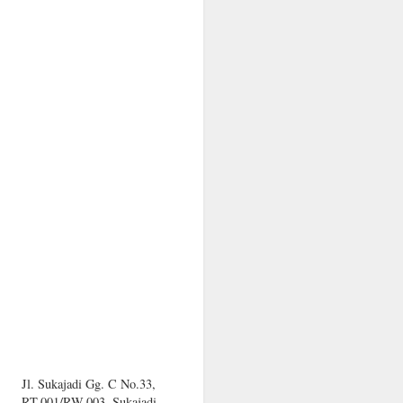
Jl. Sukajadi Gg. C No.33,
RT.001/RW.003, Sukajadi,