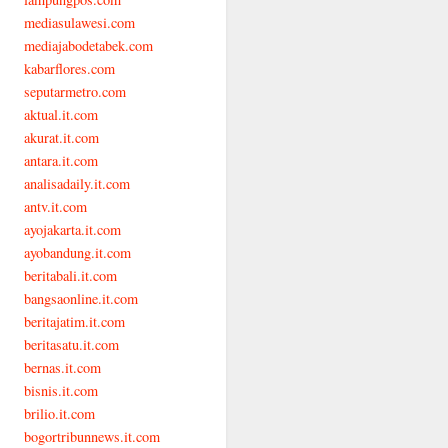
mediasulawesi.com
mediajabodetabek.com
kabarflores.com
seputarmetro.com
aktual.it.com
akurat.it.com
antara.it.com
analisadaily.it.com
antv.it.com
ayojakarta.it.com
ayobandung.it.com
beritabali.it.com
bangsaonline.it.com
beritajatim.it.com
beritasatu.it.com
bernas.it.com
bisnis.it.com
brilio.it.com
bogortribunnews.it.com