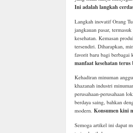
Ini adalah langkah cerd
Langkah inovatif Orang Tua
jangkauan pasar, termasuk
kesehatan. Kemasan produk
tersendiri. Diharapkan, mi
favorit baru bagi berbagai
manfaat kesehatan terus
Kehadiran minuman anggur
khazanah industri minuman
perusahaan-perusahaan lo
berdaya saing, bahkan den
Konsumen kini m
modern.
Semoga artikel ini dapat 