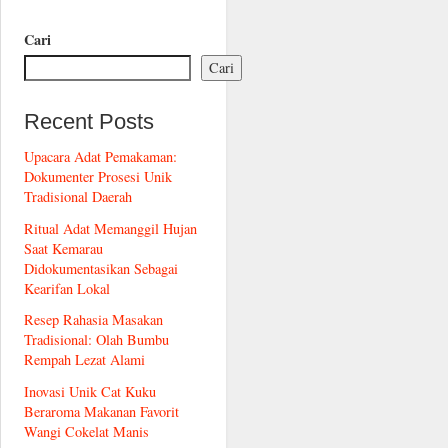
Cari
Cari
Recent Posts
Upacara Adat Pemakaman:
Dokumenter Prosesi Unik
Tradisional Daerah
Ritual Adat Memanggil Hujan
Saat Kemarau
Didokumentasikan Sebagai
Kearifan Lokal
Resep Rahasia Masakan
Tradisional: Olah Bumbu
Rempah Lezat Alami
Inovasi Unik Cat Kuku
Beraroma Makanan Favorit
Wangi Cokelat Manis