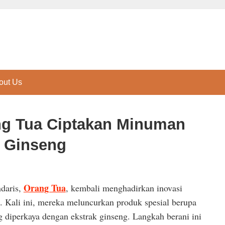
out Us
ng Tua Ciptakan Minuman
 Ginseng
Orang Tua
daris,
, kembali menghadirkan inovasi
. Kali ini, mereka meluncurkan produk spesial berupa
diperkaya dengan ekstrak ginseng. Langkah berani ini