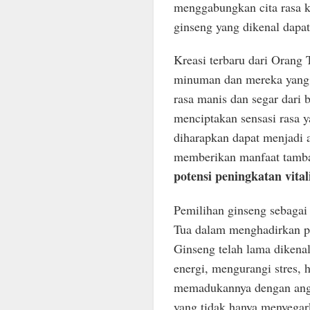
menggabungkan cita rasa k
ginseng yang dikenal dapat
Kreasi terbaru dari Orang T
minuman dan mereka yang 
rasa manis dan segar dari 
menciptakan sensasi rasa 
diharapkan dapat menjadi a
memberikan manfaat tamba
potensi peningkatan vitali
Pemilihan ginseng sebaga
Tua dalam menghadirkan pr
Ginseng telah lama dikenal
energi, mengurangi stres,
memadukannya dengan ang
yang tidak hanya menyegar