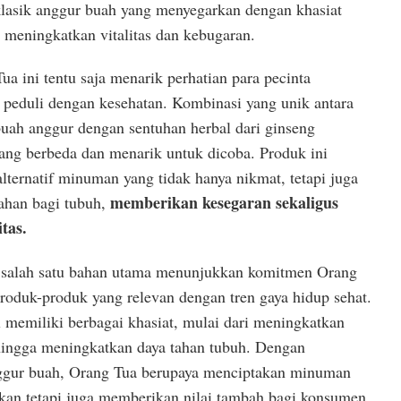
lasik anggur buah yang menyegarkan dengan khasiat
 meningkatkan vitalitas dan kebugaran.
ua ini tentu saja menarik perhatian para pecinta
peduli dengan kesehatan. Kombinasi yang unik antara
buah anggur dengan sentuhan herbal dari ginseng
yang berbeda dan menarik untuk dicoba. Produk ini
lternatif minuman yang tidak hanya nikmat, tetapi juga
memberikan kesegaran sekaligus
han bagi tubuh,
tas.
i salah satu bahan utama menunjukkan komitmen Orang
oduk-produk yang relevan dengan tren gaya hidup sehat.
 memiliki berbagai khasiat, mulai dari meningkatkan
 hingga meningkatkan daya tahan tubuh. Dengan
gur buah, Orang Tua berupaya menciptakan minuman
kan tetapi juga memberikan nilai tambah bagi konsumen.