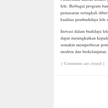
lele. Berbagai program bant
pemasaran seringkali diber
kualitas pembudidaya lele d
Inovasi dalam budidaya lel
dapat meningkatkan kepadat
semakin memperbesar potens
modern dan berkelanjutan.
{
Comments are closed
}