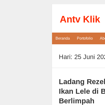
Antv Klik
Beranda
Portofolio
Ab
Hari:
25 Juni 20
Ladang Rezek
Ikan Lele di
Berlimpah