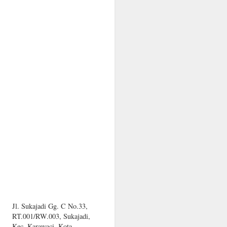
Jl. Sukajadi Gg. C No.33,
RT.001/RW.003, Sukajadi,
Kec. Karawaci, Kota