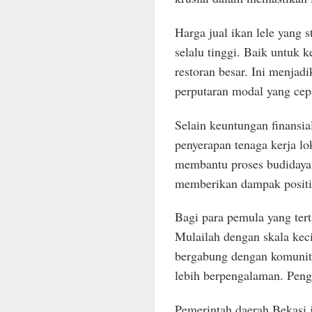
Harga jual ikan lele yang 
selalu tinggi. Baik untuk 
restoran besar. Ini menjad
perputaran modal yang cep
Selain keuntungan finansial
penyerapan tenaga kerja lo
membantu proses budidaya,
memberikan dampak positi
Bagi para pemula yang terta
Mulailah dengan skala kecil
bergabung dengan komunita
lebih berpengalaman. Peng
Pemerintah daerah Bekasi