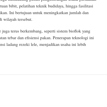
uan bibit, pelatihan teknik budidaya, hingga fasilitasi
ikan. Ini bertujuan untuk meningkatkan jumlah dan
i wilayah tersebut.
e juga terus berkembang, seperti sistem bioflok yang
an tebar dan efisiensi pakan. Penerapan teknologi ini
i ladang rezeki lele, menjadikan usaha ini lebih