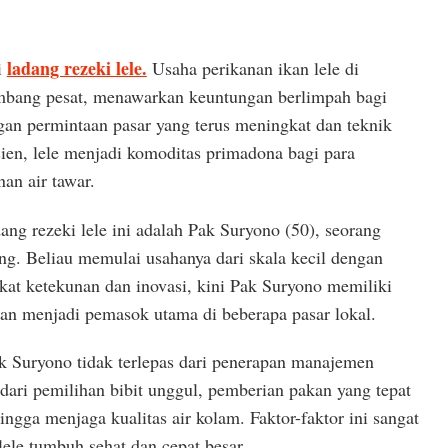
ladang rezeki lele.
i
Usaha perikanan ikan lele di
embang pesat, menawarkan keuntungan berlimpah bagi
gan permintaan pasar yang terus meningkat dan teknik
ien, lele menjadi komoditas primadona bagi para
an air tawar.
dang rezeki lele ini adalah Pak Suryono (50), seorang
ng. Beliau memulai usahanya dari skala kecil dengan
kat ketekunan dan inovasi, kini Pak Suryono memiliki
n menjadi pemasok utama di beberapa pasar lokal.
ak Suryono tidak terlepas dari penerapan manajemen
dari pemilihan bibit unggul, pemberian pakan yang tepat
ingga menjaga kualitas air kolam. Faktor-faktor ini sangat
ele tumbuh sehat dan cepat besar.