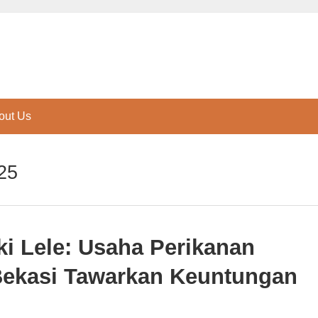
out Us
25
i Lele: Usaha Perikanan
 Bekasi Tawarkan Keuntungan