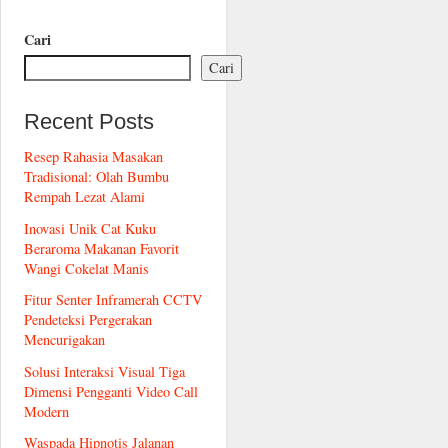
Cari
Cari
Recent Posts
Resep Rahasia Masakan
Tradisional: Olah Bumbu
Rempah Lezat Alami
Inovasi Unik Cat Kuku
Beraroma Makanan Favorit
Wangi Cokelat Manis
Fitur Senter Inframerah CCTV
Pendeteksi Pergerakan
Mencurigakan
Solusi Interaksi Visual Tiga
Dimensi Pengganti Video Call
Modern
Waspada Hipnotis Jalanan