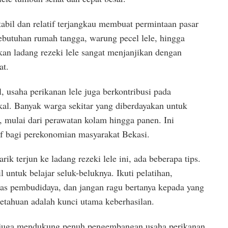
stabil dan relatif terjangkau membuat permintaan pasar
kebutuhan rumah tangga, warung pecel lele, hingga
ikan ladang rezeki lele sangat menjanjikan dengan
at.
, usaha perikanan lele juga berkontribusi pada
kal. Banyak warga sekitar yang diberdayakan untuk
 mulai dari perawatan kolam hingga panen. Ini
f bagi perekonomian masyarakat Bekasi.
rik terjun ke ladang rezeki lele ini, ada beberapa tips.
 untuk belajar seluk-beluknya. Ikuti pelatihan,
s pembudidaya, dan jangan ragu bertanya kepada yang
etahuan adalah kunci utama keberhasilan.
 juga mendukung penuh pengembangan usaha perikanan