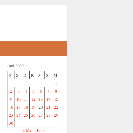
Juni 2025
S
S
R
K
J
S
M
1
2
3
4
5
6
7
8
9
10
11
12
13
14
15
16
17
18
19
20
21
22
23
24
25
26
27
28
29
30
« Mei
Jul »