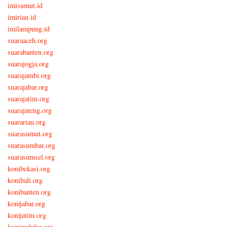
imisumut.id
imiriau.id
imilampung.id
suaraaceh.org
suarabanten.org
suarajogja.org
suarajambi.org
suarajabar.org
suarajatim.org
suarajateng.org
suarariau.org
suarasumut.org
suarasumbar.org
suarasumsel.org
konibekasi.org
konibali.org
konibanten.org
konijabar.org
konijatim.org
konimaluku.org