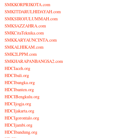
SMKKORPRIKOTA.com
SMKITDARULHIDAYAH.com
SMKSIROJULUMMAH.com
SMKSAZZAHRA.com
SMKCitaTeknika.com
SMKKARYAUNCINTA.com
SMKALHIKAM.com
SMK2LPPM.com
SMKHARAPANBANGSA2.com
HDCIaceh.org
HDCIbali.org
HDCIbangka.org
HDCIbanten.org
HDCIBengkulu.org
HDCIjogja.org
HDCIjakarta.org
HDCIgorontalo.org
HDCIjambi.org
HDCIbandung.org