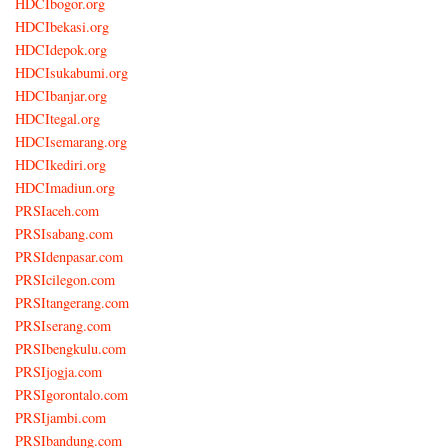
HDCIbogor.org
HDCIbekasi.org
HDCIdepok.org
HDCIsukabumi.org
HDCIbanjar.org
HDCItegal.org
HDCIsemarang.org
HDCIkediri.org
HDCImadiun.org
PRSIaceh.com
PRSIsabang.com
PRSIdenpasar.com
PRSIcilegon.com
PRSItangerang.com
PRSIserang.com
PRSIbengkulu.com
PRSIjogja.com
PRSIgorontalo.com
PRSIjambi.com
PRSIbandung.com