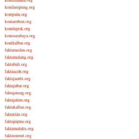
konilampung.org
konipalu.org
koniambon.org
konidepok.org
konisurabaya.org
konikalbar.org
faktamedan.org
faktamalang.org
faktabali.org
faktaaceh.org
faktajambi.org
faktajabar.org
faktajateng.org
faktajatim.org
faktakalbar.org
faktariau.org
faktapapua.org
faktamaluku.org
faktasumut.org