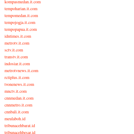
kompasmedan.it.com
tempoharian.it.com
tempomedan.it.com
tempojogja.it.com
tempopapua.it.com
idntimes.it.com
metrotv.it.com
sctv.it.com
transtv.it.com
indosiar.it.com
metrotvnews.it.com
rctiplus.it.com
tvonenews.it.com
mnctv.it.com
cnnmedan.it.com
cnnmetro.it.com
cnnbali.it.com
meulaboh.id
tribunacehbarat.id
tribunacehbesar.id