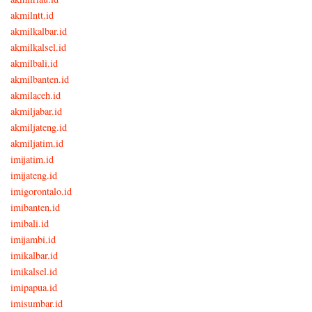
akmilntt.id
akmilkalbar.id
akmilkalsel.id
akmilbali.id
akmilbanten.id
akmilaceh.id
akmiljabar.id
akmiljateng.id
akmiljatim.id
imijatim.id
imijateng.id
imigorontalo.id
imibanten.id
imibali.id
imijambi.id
imikalbar.id
imikalsel.id
imipapua.id
imisumbar.id