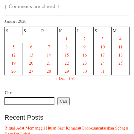
{
Comments are closed
}
Januari 2026
S
S
R
K
J
S
M
1
2
3
4
5
6
7
8
9
10
11
12
13
14
15
16
17
18
19
20
21
22
23
24
25
26
27
28
29
30
31
« Des
Feb »
Cari
Cari
Recent Posts
Ritual Adat Memanggil Hujan Saat Kemarau Didokumentasikan Sebagai
Kearifan Lokal