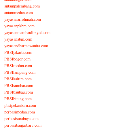
antampalembang.com
antammedan.com
yayasanarrohmah.com
yayasanpkbm.com
yayasanmambaulirsyad.com
yayasanabm.com
yayasandharmawanita.com
PBSIjakarta.com
PBSIbogor.com
PBSImedan.com
PBSIlampung.com
PBSIkaltim.com
PBSIsumbar.com
PBSIbaubau.com
PBSIbitung.com
pbsipekanbaru.com
perbasimedan.com
perbasisurabaya.com
perbasibanjarbaru.com