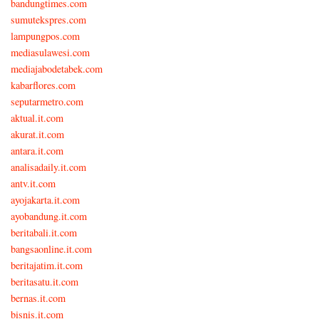
bandungtimes.com
sumutekspres.com
lampungpos.com
mediasulawesi.com
mediajabodetabek.com
kabarflores.com
seputarmetro.com
aktual.it.com
akurat.it.com
antara.it.com
analisadaily.it.com
antv.it.com
ayojakarta.it.com
ayobandung.it.com
beritabali.it.com
bangsaonline.it.com
beritajatim.it.com
beritasatu.it.com
bernas.it.com
bisnis.it.com