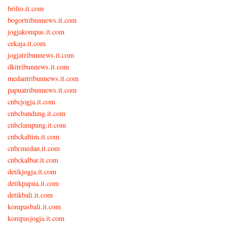
brilio.it.com
bogortribunnews.it.com
jogjakompas.it.com
cekaja.it.com
jogjatribunnews.it.com
dkitribunnews.it.com
medantribunnews.it.com
papuatribunnews.it.com
cnbcjogja.it.com
cnbcbandung.it.com
cnbclampung.it.com
cnbckaltim.it.com
cnbcmedan.it.com
cnbckalbar.it.com
detikjogja.it.com
detikpapua.it.com
detikbali.it.com
kompasbali.it.com
kompasjogja.it.com