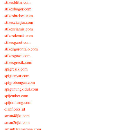
stikesblitar.com
stikesbogor.com
stikesbrebes.com
stikescianjur.com
stikesciamis.com
stikesdemak.com
stikesgarut.com
stikesgorontalo.com
stikesgowa.com
stikesgresik.com
spigresik.com
spigianyar.com
spigrobongan.com
spigunungkidul.com
spijember.com
spijombang.com
dianflores.id
sman48jkt.com
sman26jkt.com
sman03semarang.com