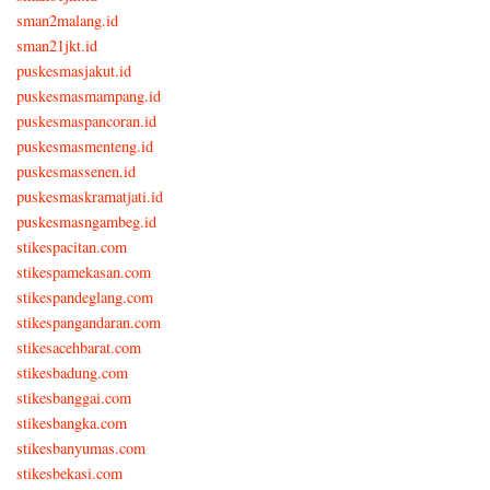
sman2malang.id
sman21jkt.id
puskesmasjakut.id
puskesmasmampang.id
puskesmaspancoran.id
puskesmasmenteng.id
puskesmassenen.id
puskesmaskramatjati.id
puskesmasngambeg.id
stikespacitan.com
stikespamekasan.com
stikespandeglang.com
stikespangandaran.com
stikesacehbarat.com
stikesbadung.com
stikesbanggai.com
stikesbangka.com
stikesbanyumas.com
stikesbekasi.com