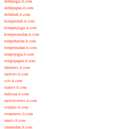
detikjogja.it.com
detikpapua.it.com
detikbali.it.com
kompasbali.it.com
kompasjogja.it.com
kompasmedan.it.com
tempoharian.it.com
tempomedan.it.com
tempojogja.it.com
tempopapua.it.com
idntimes.it.com
metrotv.it.com
sctv.it.com
transtv.it.com
indosiar.it.com
metrotvnews.it.com
rctiplus.it.com
tvonenews.it.com
mnctv.it.com
cnnmedan.it.com