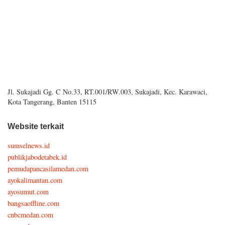
Jl. Sukajadi Gg. C No.33, RT.001/RW.003, Sukajadi, Kec. Karawaci,
Kota Tangerang, Banten 15115
Website terkait
sumselnews.id
publikjabodetabek.id
pemudapancasilamedan.com
ayokalimantan.com
ayosumut.com
bangsaoffline.com
cnbcmedan.com