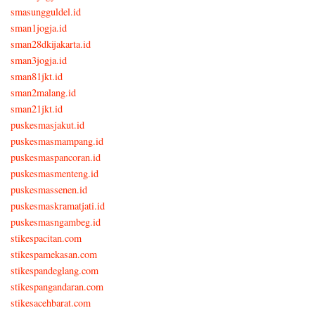
smasungguldel.id
sman1jogja.id
sman28dkijakarta.id
sman3jogja.id
sman81jkt.id
sman2malang.id
sman21jkt.id
puskesmasjakut.id
puskesmasmampang.id
puskesmaspancoran.id
puskesmasmenteng.id
puskesmassenen.id
puskesmaskramatjati.id
puskesmasngambeg.id
stikespacitan.com
stikespamekasan.com
stikespandeglang.com
stikespangandaran.com
stikesacehbarat.com