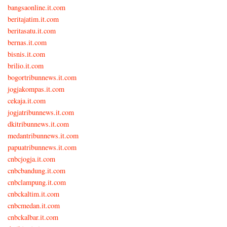
bangsaonline.it.com
beritajatim.it.com
beritasatu.it.com
bernas.it.com
bisnis.it.com
brilio.it.com
bogortribunnews.it.com
jogjakompas.it.com
cekaja.it.com
jogjatribunnews.it.com
dkitribunnews.it.com
medantribunnews.it.com
papuatribunnews.it.com
cnbcjogja.it.com
cnbcbandung.it.com
cnbclampung.it.com
cnbckaltim.it.com
cnbcmedan.it.com
cnbckalbar.it.com