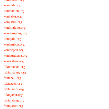
konibali.org
konibanten.org
konijabar.org
konijatim.org
konimaluku.org
konilampung.org
konipalu.org
koniambon.org
konidepok.org
konisurabaya.org
konikalbar.org
faktamedan.org
faktamalang.org
faktabali.org
faktaaceh.org
faktajambi.org
faktajabar.org
faktajateng.org
faktajatim.org