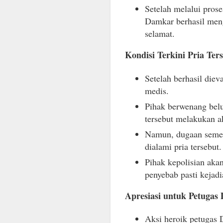
Setelah melalui pros
Damkar berhasil men
selamat.
Kondisi Terkini Pria Ter
Setelah berhasil die
medis.
Pihak berwenang bel
tersebut melakukan ak
Namun, dugaan semen
dialami pria tersebut.
Pihak kepolisian aka
penyebab pasti kejadi
Apresiasi untuk Petugas
Aksi heroik petugas 