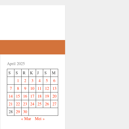
April 2025
S
S
R
K
J
S
M
1
2
3
4
5
6
7
8
9
10
11
12
13
14
15
16
17
18
19
20
21
22
23
24
25
26
27
28
29
30
« Mar
Mei »