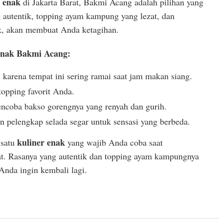
r enak
di Jakarta Barat, Bakmi Acang adalah pilihan yang
g autentik, topping ayam kampung yang lezat, dan
k, akan membuat Anda ketagihan.
Enak Bakmi Acang:
 karena tempat ini sering ramai saat jam makan siang.
opping favorit Anda.
ncoba bakso gorengnya yang renyah dan gurih.
 pelengkap selada segar untuk sensasi yang berbeda.
kuliner enak
 satu
yang wajib Anda coba saat
at. Rasanya yang autentik dan topping ayam kampungnya
Anda ingin kembali lagi.