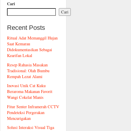
Cari
Cari
Recent Posts
Ritual Adat Memanggil Hujan
Saat Kemarau
Didokumentasikan Sebagai
Kearifan Lokal
Resep Rahasia Masakan
Tradisional: Olah Bumbu
Rempah Lezat Alami
Inovasi Unik Cat Kuku
Beraroma Makanan Favorit
Wangi Cokelat Manis
Fitur Senter Inframerah CCTV
Pendeteksi Pergerakan
Mencurigakan
Solusi Interaksi Visual Tiga