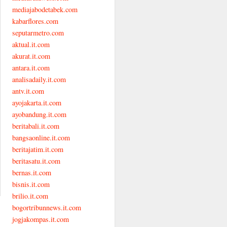
mediajabodetabek.com
kabarflores.com
seputarmetro.com
aktual.it.com
akurat.it.com
antara.it.com
analisadaily.it.com
antv.it.com
ayojakarta.it.com
ayobandung.it.com
beritabali.it.com
bangsaonline.it.com
beritajatim.it.com
beritasatu.it.com
bernas.it.com
bisnis.it.com
brilio.it.com
bogortribunnews.it.com
jogjakompas.it.com