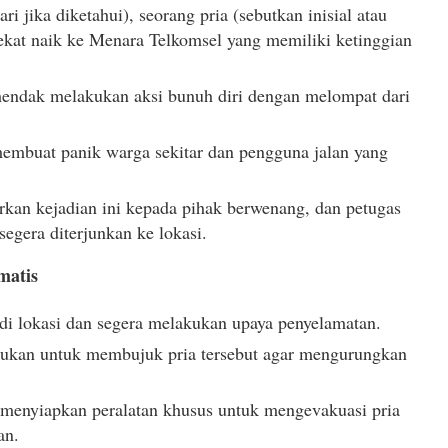
ri jika diketahui), seorang pria (sebutkan inisial atau
 nekat naik ke Menara Telkomsel yang memiliki ketinggian
 hendak melakukan aksi bunuh diri dengan melompat dari
membuat panik warga sekitar dan pengguna jalan yang
kan kejadian ini kepada pihak berwenang, dan petugas
egera diterjunkan ke lokasi.
matis
di lokasi dan segera melakukan upaya penyelamatan.
kukan untuk membujuk pria tersebut agar mengurungkan
menyiapkan peralatan khusus untuk mengevakuasi pria
an.