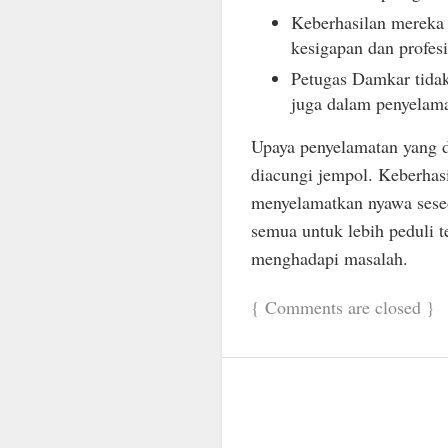
Keberhasilan mereka
kesigapan dan profes
Petugas Damkar tida
juga dalam penyelama
Upaya penyelamatan yang d
diacungi jempol. Keberhas
menyelamatkan nyawa seseo
semua untuk lebih peduli 
menghadapi masalah.
{
Comments are closed
}