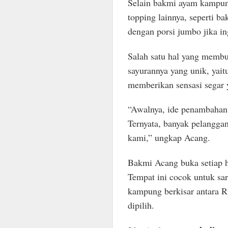
Selain bakmi ayam kampun
topping lainnya, seperti b
dengan porsi jumbo jika in
Salah satu hal yang memb
sayurannya yang unik, yait
memberikan sensasi segar 
“Awalnya, ide penambahan s
Ternyata, banyak pelangga
kami,” ungkap Acang.
Bakmi Acang buka setiap h
Tempat ini cocok untuk sa
kampung berkisar antara R
dipilih.