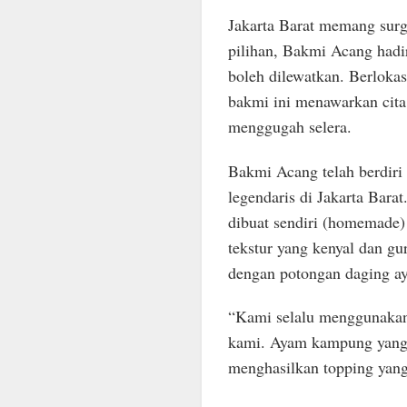
Jakarta Barat memang surga
pilihan, Bakmi Acang hadir
boleh dilewatkan. Berlokas
bakmi ini menawarkan cita
menggugah selera.
Bakmi Acang telah berdiri
legendaris di Jakarta Bara
dibuat sendiri (homemade)
tekstur yang kenyal dan g
dengan potongan daging a
“Kami selalu menggunakan 
kami. Ayam kampung yang k
menghasilkan topping yang