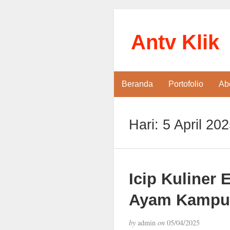
Antv Klik
Beranda
Portofolio
Ab
Hari:
5 April 20
Icip Kuliner
Ayam Kampug
by
admin
on
05/04/2025