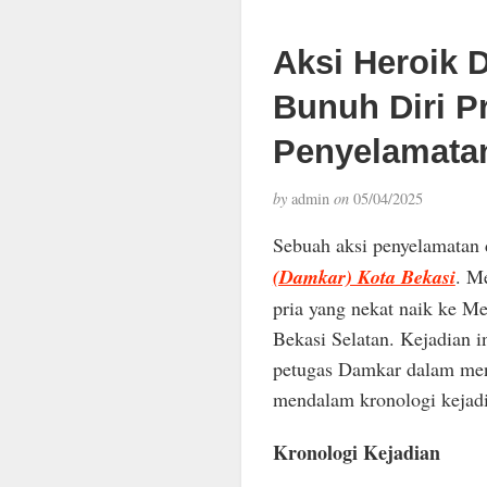
Aksi Heroik 
Bunuh Diri Pr
Penyelamatan
by
admin
on
05/04/2025
Sebuah aksi penyelamatan 
(Damkar) Kota Bekasi
. M
pria yang nekat naik ke M
Bekasi Selatan. Kejadian 
petugas Damkar dalam menan
mendalam kronologi kejadia
Kronologi Kejadian