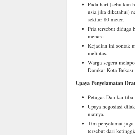
Pada hari (sebutkan ha
usia jika diketahui)
sekitar 80 meter.
Pria tersebut diduga
menara.
Kejadian ini sontak 
melintas.
Warga segera melapor
Damkar Kota Bekasi s
Upaya Penyelamatan Dra
Petugas Damkar tiba 
Upaya negosiasi dila
niatnya.
Tim penyelamat juga 
tersebut dari ketinggi