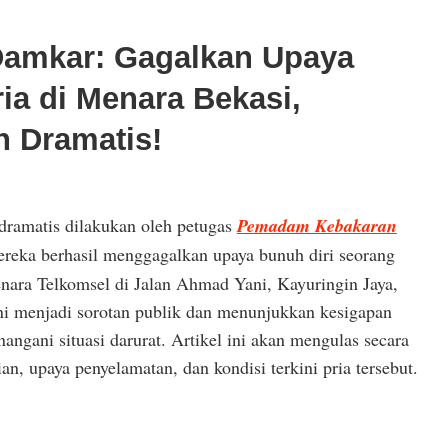
Damkar: Gagalkan Upaya
ia di Menara Bekasi,
 Dramatis!
dramatis dilakukan oleh petugas
Pemadam Kebakaran
ereka berhasil menggagalkan upaya bunuh diri seorang
enara Telkomsel di Jalan Ahmad Yani, Kayuringin Jaya,
ini menjadi sorotan publik dan menunjukkan kesigapan
gani situasi darurat. Artikel ini akan mengulas secara
n, upaya penyelamatan, dan kondisi terkini pria tersebut.