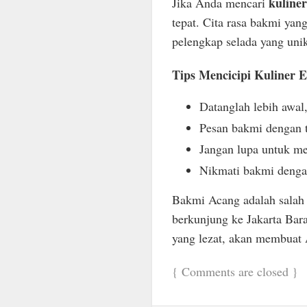
kuline
Jika Anda mencari
tepat. Cita rasa bakmi yan
pelengkap selada yang uni
Tips Mencicipi Kuliner 
Datanglah lebih awal,
Pesan bakmi dengan t
Jangan lupa untuk me
Nikmati bakmi dengan
Bakmi Acang adalah salah
berkunjung ke Jakarta Bar
yang lezat, akan membuat 
{
Comments are closed
}