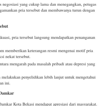
es negosiasi yang cukup lama dan menegangkan, petugas
gamankan pria tersebut dan membawanya turun dengan
sebut
vakuasi, pria tersebut langsung mendapatkan penanganan
um memberikan keterangan resmi mengenai motif pria
si nekat tersebut.
tara mengarah pada masalah pribadi atau depresi yang
n melakukan penyelidikan lebih lanjut untuk mengetahui
an ini.
 Damkar
Damkar Kota Bekasi mendapat apresiasi dari masyarakat.