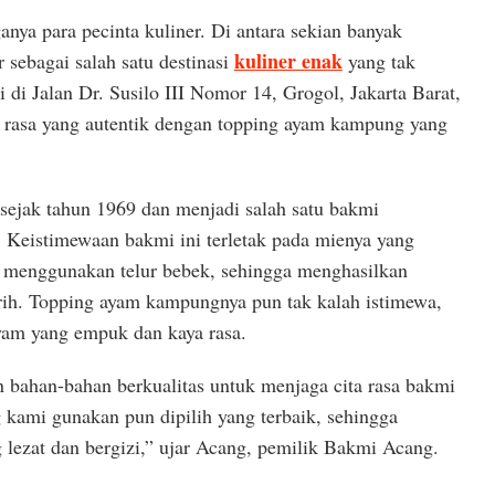
nya para pecinta kuliner. Di antara sekian banyak
kuliner enak
 sebagai salah satu destinasi
yang tak
i di Jalan Dr. Susilo III Nomor 14, Grogol, Jakarta Barat,
 rasa yang autentik dengan topping ayam kampung yang
 sejak tahun 1969 dan menjadi salah satu bakmi
t. Keistimewaan bakmi ini terletak pada mienya yang
 menggunakan telur bebek, sehingga menghasilkan
urih. Topping ayam kampungnya pun tak kalah istimewa,
yam yang empuk dan kaya rasa.
bahan-bahan berkualitas untuk menjaga cita rasa bakmi
ami gunakan pun dipilih yang terbaik, sehingga
 lezat dan bergizi,” ujar Acang, pemilik Bakmi Acang.