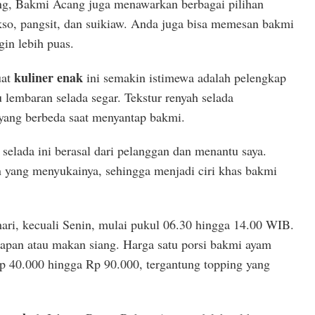
g, Bakmi Acang juga menawarkan berbagai pilihan
akso, pangsit, dan suikiaw. Anda juga bisa memesan bakmi
gin lebih puas.
kuliner enak
uat
ini semakin istimewa adalah pelengkap
u lembaran selada segar. Tekstur renyah selada
yang berbeda saat menyantap bakmi.
elada ini berasal dari pelanggan dan menantu saya.
n yang menyukainya, sehingga menjadi ciri khas bakmi
ari, kecuali Senin, mulai pukul 06.30 hingga 14.00 WIB.
rapan atau makan siang. Harga satu porsi bakmi ayam
p 40.000 hingga Rp 90.000, tergantung topping yang