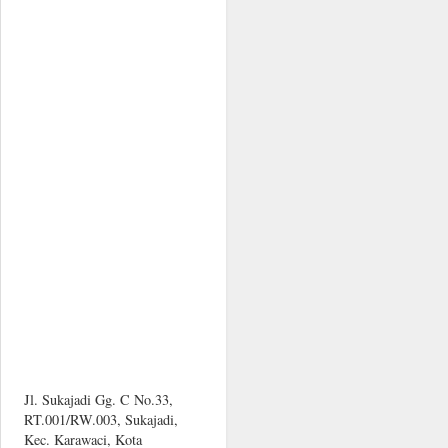
Jl. Sukajadi Gg. C No.33,
RT.001/RW.003, Sukajadi,
Kec. Karawaci, Kota