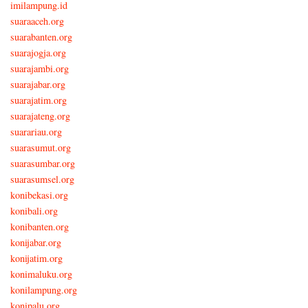
imilampung.id
suaraaceh.org
suarabanten.org
suarajogja.org
suarajambi.org
suarajabar.org
suarajatim.org
suarajateng.org
suarariau.org
suarasumut.org
suarasumbar.org
suarasumsel.org
konibekasi.org
konibali.org
konibanten.org
konijabar.org
konijatim.org
konimaluku.org
konilampung.org
konipalu.org