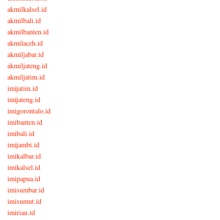
akmilkalsel.id
akmilbali.id
akmilbanten.id
akmilaceh.id
akmiljabar.id
akmiljateng.id
akmiljatim.id
imijatim.id
imijateng.id
imigorontalo.id
imibanten.id
imibali.id
imijambi.id
imikalbar.id
imikalsel.id
imipapua.id
imisumbar.id
imisumut.id
imiriau.id