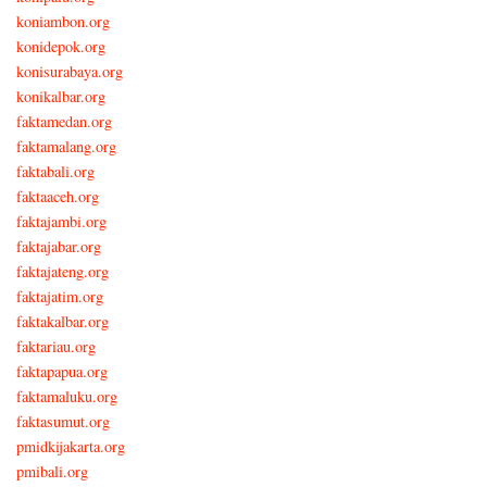
koniambon.org
konidepok.org
konisurabaya.org
konikalbar.org
faktamedan.org
faktamalang.org
faktabali.org
faktaaceh.org
faktajambi.org
faktajabar.org
faktajateng.org
faktajatim.org
faktakalbar.org
faktariau.org
faktapapua.org
faktamaluku.org
faktasumut.org
pmidkijakarta.org
pmibali.org