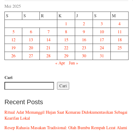
Mei 2025
S
S
R
K
J
S
M
1
2
3
4
5
6
7
8
9
10
11
12
13
14
15
16
17
18
19
20
21
22
23
24
25
26
27
28
29
30
31
« Apr
Jun »
Cari
Cari
Recent Posts
Ritual Adat Memanggil Hujan Saat Kemarau Didokumentasikan Sebagai
Kearifan Lokal
Resep Rahasia Masakan Tradisional: Olah Bumbu Rempah Lezat Alami