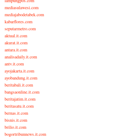
lampungpos.com
mediasulawesi.com
mediajabodetabek.com
kabarflores.com
seputarmetro.com
aktual.it.com
akurat.it.com
antara.it.com
analisadaily.it.com
antv.it.com
ayojakarta.it.com
ayobandung.it.com
beritabali.it.com
bangsaonline.it.com
beritajatim.it.com
beritasatu.it.com
bernas.it.com
bisnis.it.com
brilio.it.com
bogortribunnews.it.com