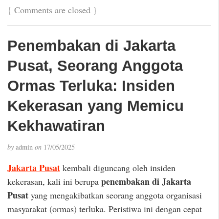
{
Comments are closed
}
Penembakan di Jakarta
Pusat, Seorang Anggota
Ormas Terluka: Insiden
Kekerasan yang Memicu
Kekhawatiran
by
admin
on
17/05/2025
Jakarta Pusat
kembali diguncang oleh insiden
penembakan di Jakarta
kekerasan, kali ini berupa
Pusat
yang mengakibatkan seorang anggota organisasi
masyarakat (ormas) terluka. Peristiwa ini dengan cepat