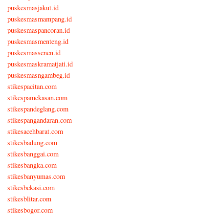
puskesmasjakut.id
puskesmasmampang.id
puskesmaspancoran.id
puskesmasmenteng.id
puskesmassenen.id
puskesmaskramatjati.id
puskesmasngambeg.id
stikespacitan.com
stikespamekasan.com
stikespandeglang.com
stikespangandaran.com
stikesacehbarat.com
stikesbadung.com
stikesbanggai.com
stikesbangka.com
stikesbanyumas.com
stikesbekasi.com
stikesblitar.com
stikesbogor.com