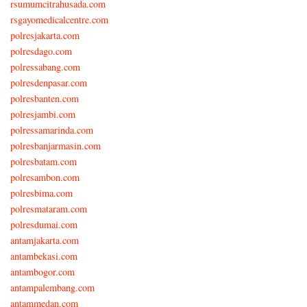
rsumumcitrahusada.com
rsgayomedicalcentre.com
polresjakarta.com
polresdago.com
polressabang.com
polresdenpasar.com
polresbanten.com
polresjambi.com
polressamarinda.com
polresbanjarmasin.com
polresbatam.com
polresambon.com
polresbima.com
polresmataram.com
polresdumai.com
antamjakarta.com
antambekasi.com
antambogor.com
antampalembang.com
antammedan.com