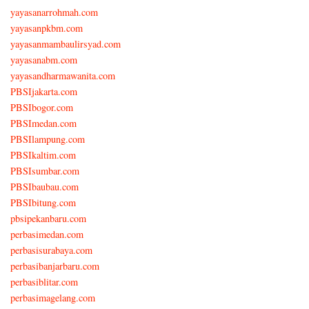
yayasanarrohmah.com
yayasanpkbm.com
yayasanmambaulirsyad.com
yayasanabm.com
yayasandharmawanita.com
PBSIjakarta.com
PBSIbogor.com
PBSImedan.com
PBSIlampung.com
PBSIkaltim.com
PBSIsumbar.com
PBSIbaubau.com
PBSIbitung.com
pbsipekanbaru.com
perbasimedan.com
perbasisurabaya.com
perbasibanjarbaru.com
perbasiblitar.com
perbasimagelang.com