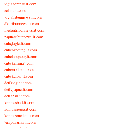
jogjakompas.it.com
cekaja.it.com
jogjatribunnews.it.com
dkitribunnews.it.com
medantribunnews.it.com
papuatribunnews.it.com
cnbcjogja.it.com
cnbcbandung.it.com
cnbclampung.it.com
cnbckaltim.it.com
cnbcmedan.it.com
cnbckalbar.it.com
detikjogja.it.com
detikpapua.it.com
detikbali.it.com
kompasbali.it.com
kompasjogja.it.com
kompasmedan.it.com
tempoharian.it.com